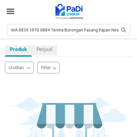
Produk
Penjual
Urutkan
Filter