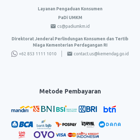
Layanan Pengaduan Konsumen
PaDi UMKM
cs@padiumkm.id
Direktorat Jenderal Perlindungan Konsumen dan Tertib
Niaga Kementerian Perdagangan RI
+62 853 1111 1010
contact.us@kemendag.go.id
Metode Pembayaran