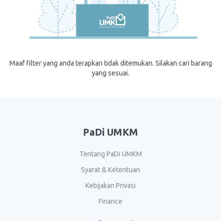
Maaf filter yang anda terapkan tidak ditemukan. Silakan cari barang
yang sesuai.
PaDi UMKM
Tentang PaDi UMKM
Syarat & Ketentuan
Kebijakan Privasi
Finance