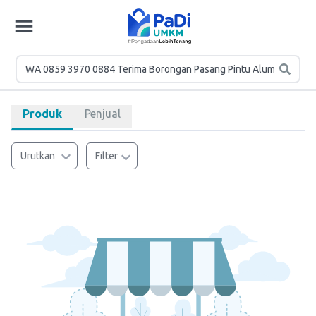
Produk
Penjual
Urutkan
Filter