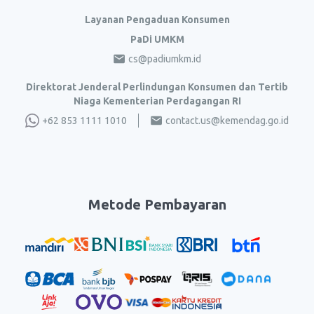
Layanan Pengaduan Konsumen
PaDi UMKM
cs@padiumkm.id
Direktorat Jenderal Perlindungan Konsumen dan Tertib
Niaga Kementerian Perdagangan RI
+62 853 1111 1010
contact.us@kemendag.go.id
Metode Pembayaran