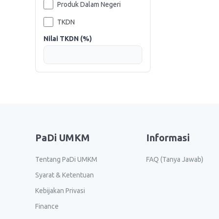
Produk Dalam Negeri
TKDN
Nilai TKDN (%)
PaDi UMKM
Informasi
Tentang PaDi UMKM
FAQ (Tanya Jawab)
Syarat & Ketentuan
Kebijakan Privasi
Finance