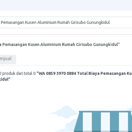
ya Pemasangan Kusen Aluminium Rumah Girisubo Gunungkidul"
enjual
 produk dari total 0
"WA 0859 3970 0884 Total Biaya Pemasangan K
idul"