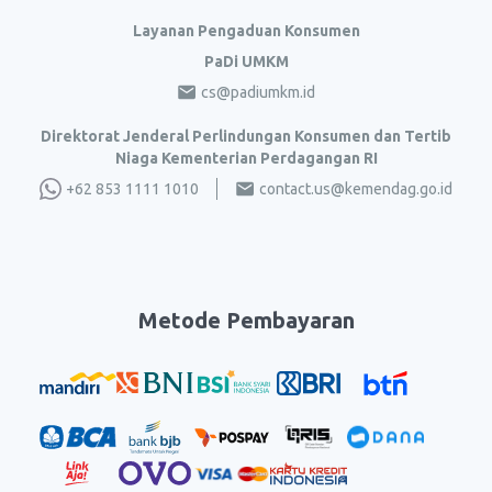
Layanan Pengaduan Konsumen
PaDi UMKM
cs@padiumkm.id
Direktorat Jenderal Perlindungan Konsumen dan Tertib
Niaga Kementerian Perdagangan RI
+62 853 1111 1010
contact.us@kemendag.go.id
Metode Pembayaran