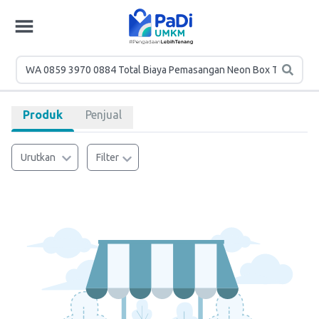
Produk
Penjual
Urutkan
Filter