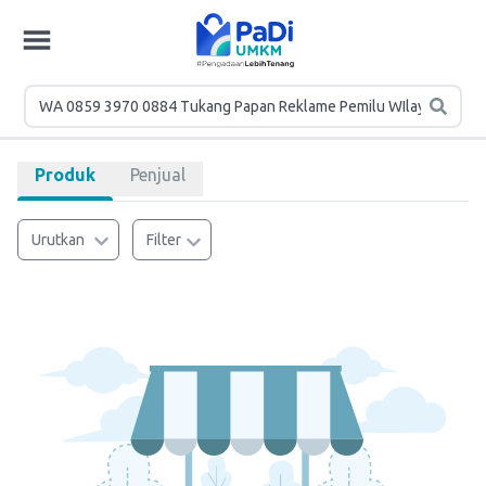
Produk
Penjual
Urutkan
Filter