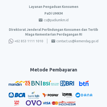
Layanan Pengaduan Konsumen
PaDi UMKM
cs@padiumkm.id
Direktorat Jenderal Perlindungan Konsumen dan Tertib
Niaga Kementerian Perdagangan RI
+62 853 1111 1010
contact.us@kemendag.go.id
Metode Pembayaran