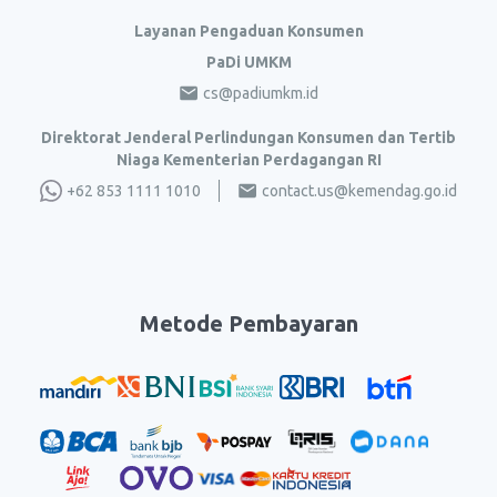
Layanan Pengaduan Konsumen
PaDi UMKM
cs@padiumkm.id
Direktorat Jenderal Perlindungan Konsumen dan Tertib
Niaga Kementerian Perdagangan RI
+62 853 1111 1010
contact.us@kemendag.go.id
Metode Pembayaran