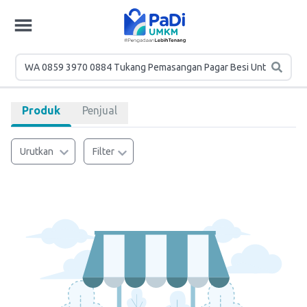
Produk
Penjual
Urutkan
Filter