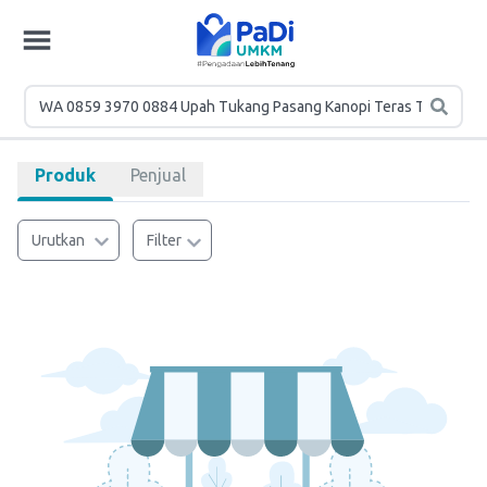
Produk
Penjual
Urutkan
Filter