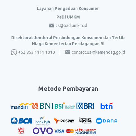
Layanan Pengaduan Konsumen
PaDi UMKM
cs@padiumkm.id
Direktorat Jenderal Perlindungan Konsumen dan Tertib
Niaga Kementerian Perdagangan RI
+62 853 1111 1010
contact.us@kemendag.go.id
Metode Pembayaran