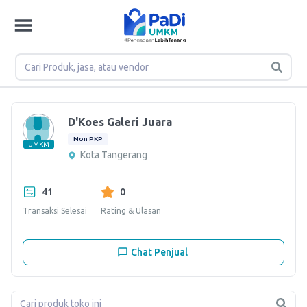
D'Koes Galeri Juara
Non PKP
UMKM
Kota Tangerang
41
0
Transaksi Selesai
Rating & Ulasan
Chat Penjual