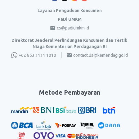
Layanan Pengaduan Konsumen
PaDi UMKM
cs@padiumkm.id
Direktorat Jenderal Perlindungan Konsumen dan Tertib
Niaga Kementerian Perdagangan RI
+62 853 1111 1010
contact.us@kemendag.go.id
Metode Pembayaran