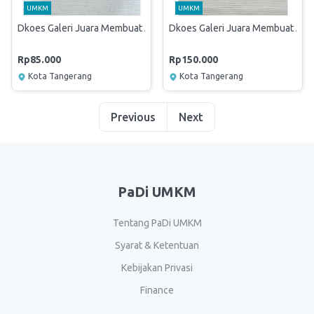
UMKM
UMKM
Dkoes Galeri Juara Membuat Aksesories Wanita
Dkoes Galeri Juara Membuat Aks
Rp85.000
Rp150.000
Kota Tangerang
Kota Tangerang
Previous
Next
PaDi UMKM
Tentang PaDi UMKM
Syarat & Ketentuan
Kebijakan Privasi
Finance