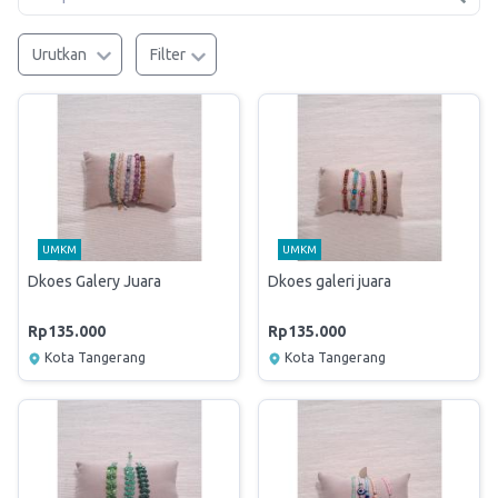
Urutkan
Filter
UMKM
UMKM
Dkoes Galery Juara
Dkoes galeri juara
Rp135.000
Rp135.000
Kota Tangerang
Kota Tangerang