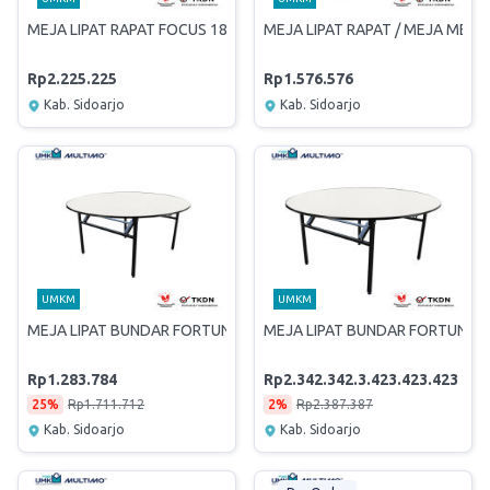
MEJA LIPAT RAPAT FOCUS 180+TUTUP PLAT
MEJA LIPAT RAPAT / MEJA MEET
Rp2.225.225
Rp1.576.576
Kab. Sidoarjo
Kab. Sidoarjo
UMKM
UMKM
MEJA LIPAT BUNDAR FORTUNE 120 PADDED
MEJA LIPAT BUNDAR FORTUNE 
Rp1.283.784
Rp2.342.342.3.423.423.423
25%
Rp1.711.712
2%
Rp2.387.387
Kab. Sidoarjo
Kab. Sidoarjo