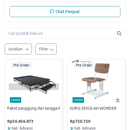
Chat Penjual
Urutkan
Filter
Pre Order
Pre Order
UMKM
UMKM
Paket panggung dan tangga Kantor Berita Antara
KURSI SEKOLAH WONDER
Rp50.656.873
Rp720.720
Kab. Sidoarjo
Kab. Sidoarjo