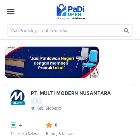
PT. MULTI MODERN NUSANTARA
PKP
UMKM
Kab. Sidoarjo
4
0
Transaksi Selesai
Rating & Ulasan