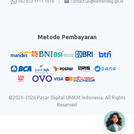
+62 853 1111 1010
contact.us@kemendag.go.id
Metode Pembayaran
©2020-
2026
Pasar Digital UMKM Indonesia. All Rights
Reserved