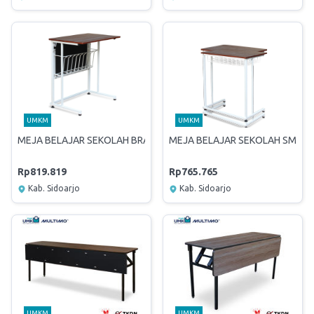
UMKM
UMKM
MEJA BELAJAR SEKOLAH BRAVO
MEJA BELAJAR SEKOLAH SMAR
Rp819.819
Rp765.765
Kab. Sidoarjo
Kab. Sidoarjo
UMKM
UMKM