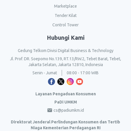
Marketplace
Tender Kilat
Control Tower
Hubungi Kami
Gedung Telkom Divisi Digital Business & Technology
Jl. Prof. DR. Soepomo No.139, RT.13/RW.2, Tebet Barat, Tebet,
Jakarta Selatan, Jakarta 12810, Indonesia
Senin - Jumat
08:00 - 17:00 WIB
Layanan Pengaduan Konsumen
PaDi UMKM
cs@padiumkm.id
Direktorat Jenderal Perlindungan Konsumen dan Tertib
Niaga Kementerian Perdagangan RI