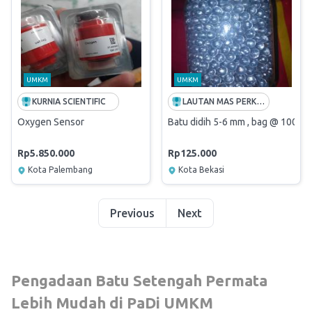
UMKM
UMKM
KURNIA SCIENTIFIC
LAUTAN MAS PERKASA
Oxygen Sensor
Batu didih 5-6 mm , bag @ 100 g
Rp5.850.000
Rp125.000
Kota Palembang
Kota Bekasi
Previous
Next
Pengadaan Batu Setengah Permata
Lebih Mudah di PaDi UMKM