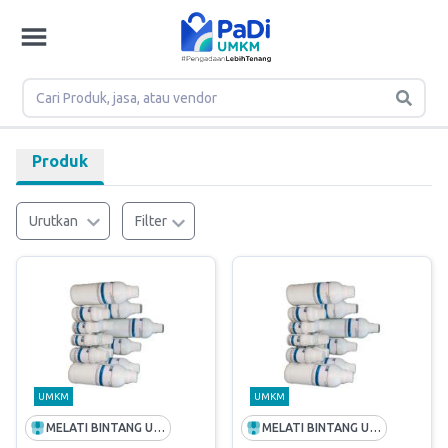
Produk
Urutkan
Filter
UMKM
UMKM
MELATI BINTANG UTAMA
MELATI BINTANG UTAMA