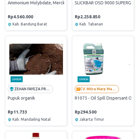
Ammonium Molybdate, Merck ,kemasan 250 gram
SLICKBAR OSD 9000 SUPERGREE
Rp4.560.000
Rp2.258.850
Kab. Bandung Barat
Kab. Tabanan
UMKM
UMKM
ZEHAN FAYEZA PRATAMA
CV. Mitra Marp Mandiri
Pupuk organik
R1075 - Oil Spill Dispersant OS
Rp11.733
Rp294.500
Kab. Mandailing Natal
Jakarta Timur