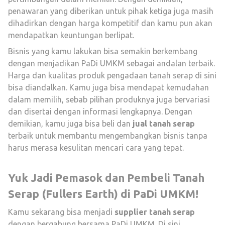
penawaran yang diberikan untuk pihak ketiga juga masih
dihadirkan dengan harga kompetitif dan kamu pun akan
mendapatkan keuntungan berlipat.
Bisnis yang kamu lakukan bisa semakin berkembang
dengan menjadikan PaDi UMKM sebagai andalan terbaik.
Harga dan kualitas produk pengadaan tanah serap di sini
bisa diandalkan. Kamu juga bisa mendapat kemudahan
dalam memilih, sebab pilihan produknya juga bervariasi
dan disertai dengan informasi lengkapnya. Dengan
demikian, kamu juga bisa beli dan
jual tanah serap
terbaik untuk membantu mengembangkan bisnis tanpa
harus merasa kesulitan mencari cara yang tepat.
Yuk Jadi Pemasok dan Pembeli Tanah
Serap (Fullers Earth) di PaDi UMKM!
Kamu sekarang bisa menjadi
supplier tanah serap
dengan bergabung bersama PaDi UMKM. Di sini