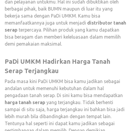
dan pelayanan untukmu. Hal ini sudah dibuktikan oleh
berbagai pihak, baik BUMN maupun di luar itu yang
bekerja sama dengan PaDi UMKM. Kamu bisa
memanfaatkannya juga untuk menjadi
distributor tanah
serap
terpercaya. Pilihan produk yang kamu dapatkan
bisa beragam dan memberi keleluasaan dalam memilih
demi pemakaian maksimal.
PaDi UMKM Hadirkan Harga Tanah
Serap Terjangkau
Pada masa kini PaDi UMKM bisa kamu jadikan sebagai
andalan untuk memenuhi kebutuhan dalam hal
pengadaan tanah serap. Di sini kamu bisa mendapatkan
harga tanah serap
yang terjangkau. Tidak berhenti
sampai di situ saja, harga terjangkau ini bahkan bisa jadi
lebih murah bila dibandingkan dengan tempat lain.
Tentunya hal seperti ini dapat kamu jadikan sebagai
pertimbangan dalam memilih. Dengan demikian,