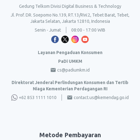
Gedung Telkom Divisi Digital Business & Technology
Jl. Prof. DR. Soepomo No.139, RT.13/RW.2, Tebet Barat, Tebet,
Jakarta Selatan, Jakarta 12810, Indonesia
Senin - Jumat
08:00 - 17:00 WIB
Layanan Pengaduan Konsumen
PaDi UMKM
cs@padiumkm.id
Direktorat Jenderal Perlindungan Konsumen dan Tertib
Niaga Kementerian Perdagangan RI
+62 853 1111 1010
contact.us@kemendag.go.id
Metode Pembayaran