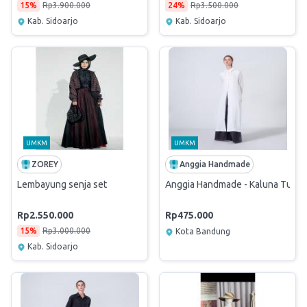
15%
Rp3.900.000
24%
Rp3.500.000
Kab. Sidoarjo
Kab. Sidoarjo
UMKM
UMKM
ZOREY
Anggia Handmade
Lembayung senja set
Anggia Handmade - Kaluna Tunik 
Rp2.550.000
Rp475.000
15%
Rp3.000.000
Kota Bandung
Kab. Sidoarjo