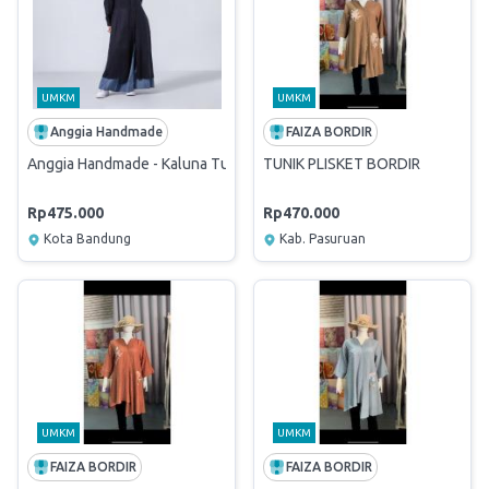
UMKM
UMKM
Anggia Handmade
FAIZA BORDIR
Anggia Handmade - Kaluna Tunik - Black
TUNIK PLISKET BORDIR
Rp475.000
Rp470.000
Kota Bandung
Kab. Pasuruan
UMKM
UMKM
FAIZA BORDIR
FAIZA BORDIR