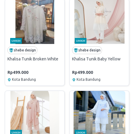
UMKM
UMKM
shebe design
shebe design
Khalisa Tunik Broken White
Khalisa Tunik Baby Yellow
Rp499.000
Rp499.000
Kota Bandung
Kota Bandung
UMKM
UMKM