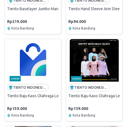
TIENTO INDONESIA JUARA
TIENTO INDONESIA JUARA
Tiento Baselayer Jumbo Manset Ukuran Besar Rashguard Compressi
Tiento Hand Sleeve Arm Sleeve M
Rp219.000
Rp94.000
Kota Bandung
Kota Bandung
UMKM
UMKM
TIENTO INDONESIA JUARA
TIENTO INDONESIA JUARA
Tiento Baju Kaos Olahraga Long Sleeve Zipper Wanita Muslimah Lar
Tiento Baju Kaos Olahraga Lenga
Rp159.000
Rp139.000
Kota Bandung
Kota Bandung