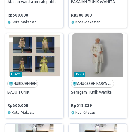
Atasan wanita merah putih
PAKAIAN TUNIK WANITA
Rp500.000
Rp500.000
Kota Makassar
Kota Makassar
UMKM
UMKM
NURDJANNAH
ANUGERAH KARYA BESTARI
BAJU TUNIK
Seragam Tunik Wanita
Rp500.000
Rp619.239
Kota Makassar
Kab. Cilacap