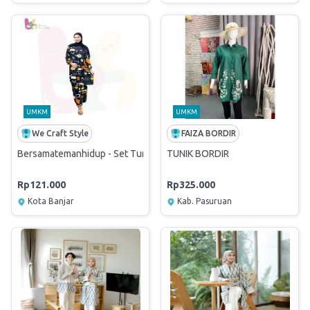
UMKM
UMKM
We Craft Style
FAIZA BORDIR
Bersamatemanhidup - Set Tunic Sanghai Coral Navy (Size M)
TUNIK BORDIR
Rp121.000
Rp325.000
Kota Banjar
Kab. Pasuruan