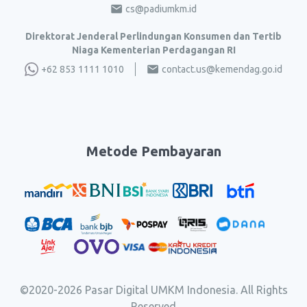
cs@padiumkm.id
Direktorat Jenderal Perlindungan Konsumen dan Tertib
Niaga Kementerian Perdagangan RI
+62 853 1111 1010
contact.us@kemendag.go.id
Metode Pembayaran
©2020-
2026
Pasar Digital UMKM Indonesia. All Rights
Reserved