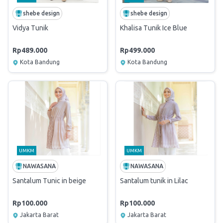
shebe design
shebe design
Vidya Tunik
Khalisa Tunik Ice Blue
Rp489.000
Rp499.000
Kota Bandung
Kota Bandung
UMKM
UMKM
NAWASANA
NAWASANA
Santalum Tunic in beige
Santalum tunik in Lilac
Rp100.000
Rp100.000
Jakarta Barat
Jakarta Barat