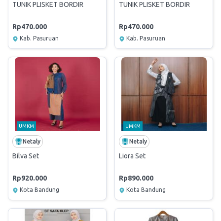
TUNIK PLISKET BORDIR
TUNIK PLISKET BORDIR
Rp470.000
Rp470.000
Kab. Pasuruan
Kab. Pasuruan
UMKM
UMKM
Netaly
Netaly
Bilva Set
Liora Set
Rp920.000
Rp890.000
Kota Bandung
Kota Bandung