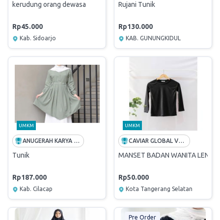
kerudung orang dewasa
Rujani Tunik
Rp45.000
Rp130.000
Kab. Sidoarjo
KAB. GUNUNGKIDUL
UMKM
UMKM
ANUGERAH KARYA BESTARI
CAVIAR GLOBAL VENTURES
Tunik
MANSET BADAN WANITA LENGAN
Rp187.000
Rp50.000
Kab. Cilacap
Kota Tangerang Selatan
Pre Order