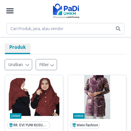
Produk
Urutkan
Filter
UMKM
UMKM
RR. EVI YUNI KUSUMA TUNGGA DEWI
Weni Fashion