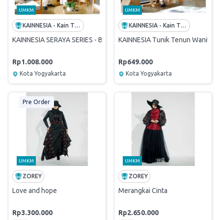
UMKM
UMKM
KAINNESIA - Kain Tenun Indonesia
KAINNESIA - Kain Tenun Indonesia
KAINNESIA SERAYA SERIES - BUNDLE - SERAYA KOKO & SERAYA TUN
KAINNESIA Tunik Tenun Wanita Ser
Rp1.008.000
Rp649.000
Kota Yogyakarta
Kota Yogyakarta
Pre Order
UMKM
UMKM
ZOREY
ZOREY
Love and hope
Merangkai Cinta
Rp3.300.000
Rp2.650.000