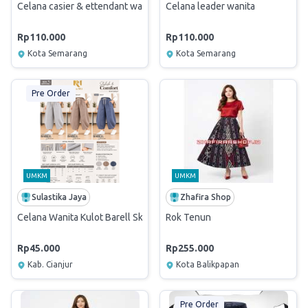
Celana casier & ettendant wanita
Celana leader wanita
Rp110.000
Rp110.000
Kota Semarang
Kota Semarang
Pre Order
UMKM
UMKM
Sulastika Jaya
Zhafira Shop
Celana Wanita Kulot Barell Skena
Rok Tenun
Rp45.000
Rp255.000
Kab. Cianjur
Kota Balikpapan
Pre Order