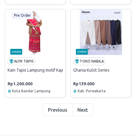
Pre Order
UMKM
UMKM
ALYN TAPIS
TOKO NABILA
Kain Tapis Lampung motif Kapal
Ghania Kulot Series
Rp1.200.000
Rp139.000
Kota Bandar Lampung
Kab. Purwakarta
Previous
Next