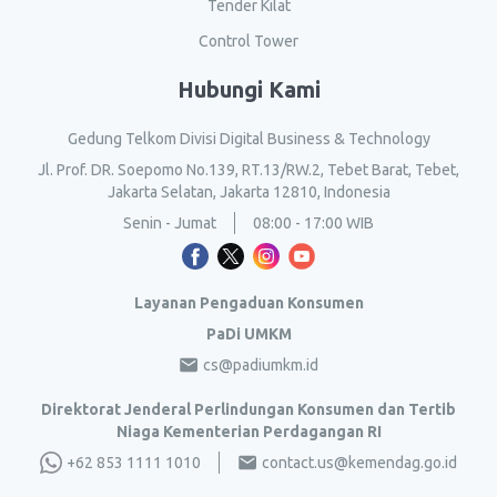
Tender Kilat
Control Tower
Hubungi Kami
Gedung Telkom Divisi Digital Business & Technology
Jl. Prof. DR. Soepomo No.139, RT.13/RW.2, Tebet Barat, Tebet,
Jakarta Selatan, Jakarta 12810, Indonesia
Senin - Jumat
08:00 - 17:00 WIB
Layanan Pengaduan Konsumen
PaDi UMKM
cs@padiumkm.id
Direktorat Jenderal Perlindungan Konsumen dan Tertib
Niaga Kementerian Perdagangan RI
+62 853 1111 1010
contact.us@kemendag.go.id