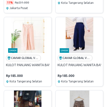
11%
Rp231.000
Kota Tangerang Selatan
Jakarta Pusat
UMKM
UMKM
CAVIAR GLOBAL VENTURES
CAVIAR GLOBAL VENTURES
KULOT PANJANG WANITA BAWAHAN KULOT KULOT BATIK CELANA 
KULOT PANJANG WANITA BAWAH
Rp185.000
Rp185.000
Kota Tangerang Selatan
Kota Tangerang Selatan