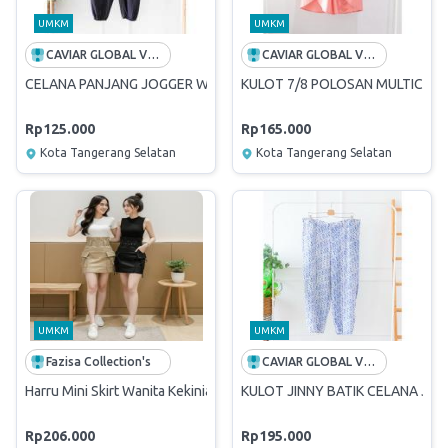
UMKM
UMKM
CAVIAR GLOBAL VENTURES
CAVIAR GLOBAL VENTURES
CELANA PANJANG JOGGER WANITA CELANA GARIS GARIS CELANA 
KULOT 7/8 POLOSAN MULTICOL
Rp125.000
Rp165.000
Kota Tangerang Selatan
Kota Tangerang Selatan
UMKM
UMKM
Fazisa Collection's
CAVIAR GLOBAL VENTURES
Harru Mini Skirt Wanita Kekinian Dengan Belt & Saku - Bahan Washe
KULOT JINNY BATIK CELANA JU
Rp206.000
Rp195.000