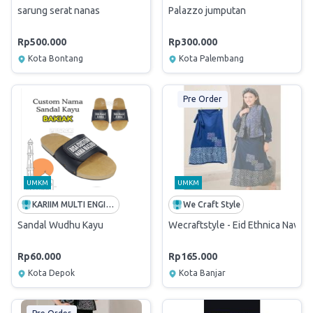
sarung serat nanas
Palazzo jumputan
Rp500.000
Rp300.000
Kota Bontang
Kota Palembang
Pre Order
UMKM
UMKM
KARIIM MULTI ENGINEERING
We Craft Style
Sandal Wudhu Kayu
Wecraftstyle - Eid Ethnica Navy Ser
Rp60.000
Rp165.000
Kota Depok
Kota Banjar