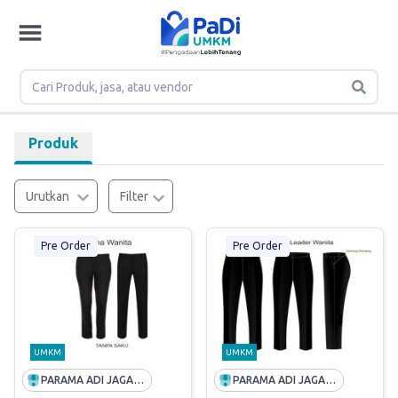
Produk
Urutkan
Filter
Pre Order
Pre Order
UMKM
UMKM
PARAMA ADI JAGADDHITA
PARAMA ADI JAGADDHITA