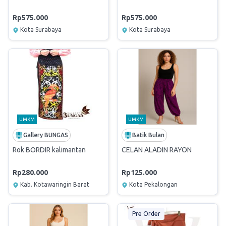
Rp575.000
Rp575.000
Kota Surabaya
Kota Surabaya
UMKM
UMKM
Gallery BUNGAS
Batik Bulan
Rok BORDIR kalimantan
CELAN ALADIN RAYON
Rp280.000
Rp125.000
Kab. Kotawaringin Barat
Kota Pekalongan
Pre Order