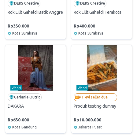
DEKS Creative
DEKS Creative
Rok Lilit Gaheldi Batik Anggrek Hijau
Rok Lilit Gaheldi Terakota
Rp350.000
Rp400.000
Kota Surabaya
Kota Surabaya
UMKM
UMKM
Garianie Outfit
PT evi seller dua
DAKARA
Produk testing dummy
Rp650.000
Rp10.000.000
Kota Bandung
Jakarta Pusat