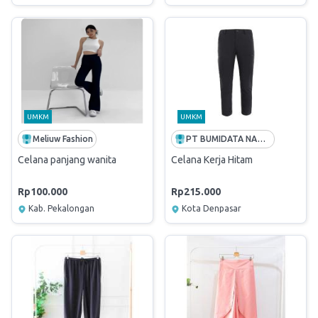
UMKM
UMKM
Meliuw Fashion
PT BUMIDATA NAWADWIPA ADITHIA NUSANTARA
Celana panjang wanita
Celana Kerja Hitam
Rp100.000
Rp215.000
Kab. Pekalongan
Kota Denpasar