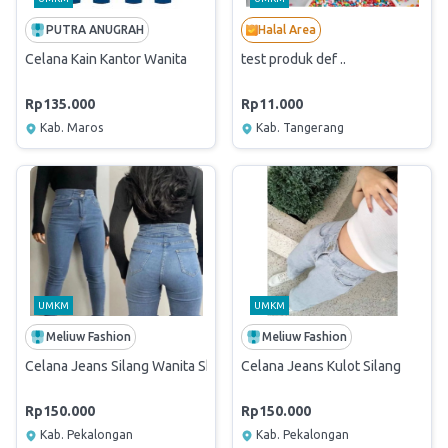
PUTRA ANUGRAH
Halal Area
Celana Kain Kantor Wanita
test produk def ..
Rp135.000
Rp11.000
Kab. Maros
Kab. Tangerang
UMKM
UMKM
Meliuw Fashion
Meliuw Fashion
Celana Jeans Silang Wanita Skinny J32 Rawis
Celana Jeans Kulot Silang
Rp150.000
Rp150.000
Kab. Pekalongan
Kab. Pekalongan