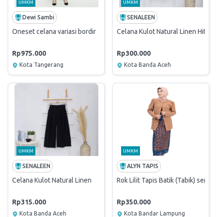
UMKM
UMKM
Dewi Sambi
SENALEEN
Oneset celana variasi bordir
Celana Kulot Natural Linen Hitam
Rp975.000
Rp300.000
Kota Tangerang
Kota Banda Aceh
UMKM
UMKM
SENALEEN
ALYN TAPIS
Celana Kulot Natural Linen
Rok Lilit Tapis Batik (Tabik) seri 0
Rp315.000
Rp350.000
Kota Banda Aceh
Kota Bandar Lampung