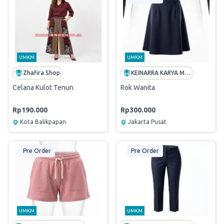
UMKM
UMKM
Zhafira Shop
KEINARRA KARYA MANDIRI
Celana Kulot Tenun
Rok Wanita
Rp190.000
Rp300.000
Kota Balikpapan
Jakarta Pusat
Pre Order
Pre Order
UMKM
UMKM