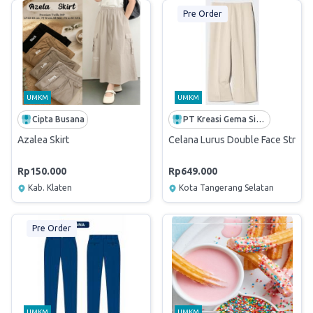
Pre Order
UMKM
UMKM
Cipta Busana
PT Kreasi Gema Sinergi
Azalea Skirt
Celana Lurus Double Face Stretc
Rp150.000
Rp649.000
Kab. Klaten
Kota Tangerang Selatan
Pre Order
UMKM
UMKM