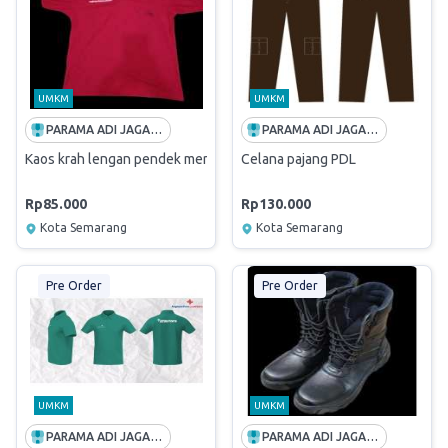
UMKM
UMKM
PARAMA ADI JAGADDHITA
PARAMA ADI JAGADDHITA
Kaos krah lengan pendek merah
Celana pajang PDL
Rp85.000
Rp130.000
Kota Semarang
Kota Semarang
Pre Order
Pre Order
UMKM
UMKM
PARAMA ADI JAGADDHITA
PARAMA ADI JAGADDHITA