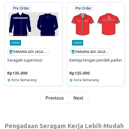
Pre Order
Pre Order
UMKM
UMKM
PARAMA ADI JAGADDHITA
PARAMA ADI JAGADDHITA
Seragam supervisor
Kemeja lengan pendek parking at
Rp135.000
Rp125.000
Kota Semarang
Kota Semarang
Previous
Next
Pengadaan Seragam Kerja Lebih Mudah