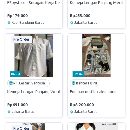
F2bystore - Seragam Kerja Kemeja Dinas Custom Bordir – Kemeja PD
Kemeja Lengan Panjang Merah T
Rp179.000
Rp435.000
Kab. Bandung Barat
Jakarta Barat
Pre Order
UMKM
UMKM
PT Lestari Sentosa
Bahtera Biru
Kemeja Lengan Panjang Wrinkle Free
Fireman outfit + aksesoris
Rp691.000
Rp8.200.000
Jakarta Barat
Jakarta Barat
Pre Order