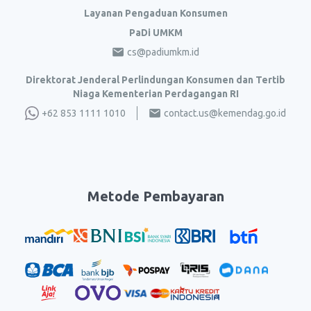
Layanan Pengaduan Konsumen
PaDi UMKM
cs@padiumkm.id
Direktorat Jenderal Perlindungan Konsumen dan Tertib
Niaga Kementerian Perdagangan RI
+62 853 1111 1010
contact.us@kemendag.go.id
Metode Pembayaran