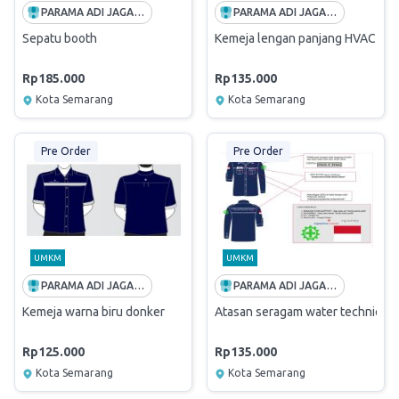
PARAMA ADI JAGADDHITA
PARAMA ADI JAGADDHITA
Sepatu booth
Kemeja lengan panjang HVAC
Rp185.000
Rp135.000
Kota Semarang
Kota Semarang
Pre Order
Pre Order
UMKM
UMKM
PARAMA ADI JAGADDHITA
PARAMA ADI JAGADDHITA
Kemeja warna biru donker
Atasan seragam water technic
Rp125.000
Rp135.000
Kota Semarang
Kota Semarang