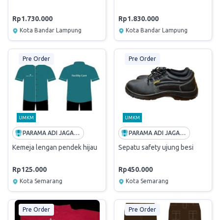
Rp1.730.000
Rp1.830.000
Kota Bandar Lampung
Kota Bandar Lampung
Pre Order
Pre Order
UMKM
UMKM
PARAMA ADI JAGADDHITA
PARAMA ADI JAGADDHITA
Kemeja lengan pendek hijau
Sepatu safety ujung besi
Rp125.000
Rp450.000
Kota Semarang
Kota Semarang
Pre Order
Pre Order