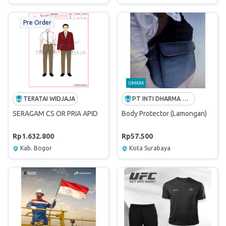
Pre Order
UMKM
TERATAI WIDJAJA
PT INTI DHARMA MANDIRI
SERAGAM CS OR PRIA APID
Body Protector (Lamongan)
Rp1.632.800
Rp57.500
Kab. Bogor
Kota Surabaya