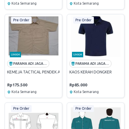
Kota Semarang
Kota Semarang
Pre Order
Pre Order
UMKM
UMKM
PARAMA ADI JAGADDHITA
PARAMA ADI JAGADDHITA
KEMEJA TACTICAL PENDEK AMERICAN DRILL
KAOS KERAH DONGKER
Rp175.500
Rp85.000
Kota Semarang
Kota Semarang
Pre Order
Pre Order