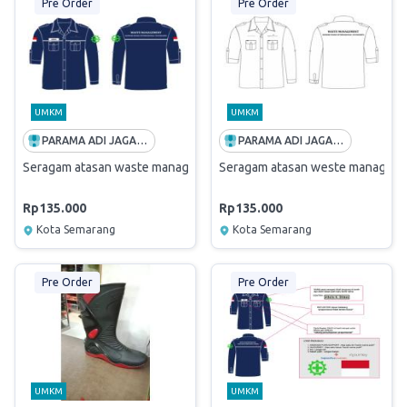
Pre Order
Pre Order
UMKM
UMKM
PARAMA ADI JAGADDHITA
PARAMA ADI JAGADDHITA
Seragam atasan waste management
Seragam atasan weste manageme
Rp135.000
Rp135.000
Kota Semarang
Kota Semarang
Pre Order
Pre Order
UMKM
UMKM