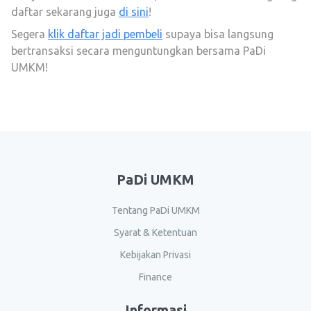
daftar sekarang juga
di sini
!
Segera
klik daftar jadi pembeli
supaya bisa langsung
bertransaksi secara menguntungkan bersama PaDi
UMKM!
PaDi UMKM
Tentang PaDi UMKM
Syarat & Ketentuan
Kebijakan Privasi
Finance
Informasi