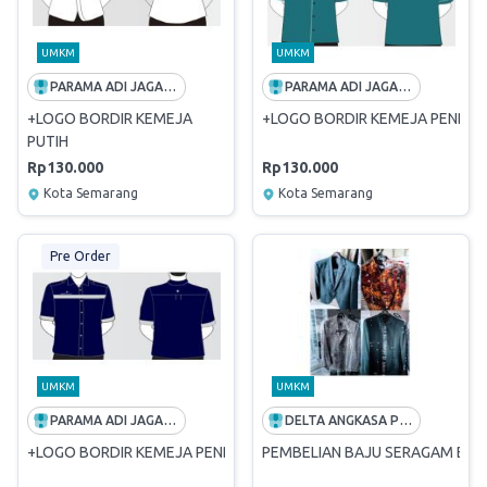
UMKM
UMKM
PARAMA ADI JAGADDHITA
PARAMA ADI JAGADDHITA
+LOGO BORDIR KEMEJA
+LOGO BORDIR KEMEJA PENDEK
PUTIH
Rp130.000
Rp130.000
Kota Semarang
Kota Semarang
Pre Order
UMKM
UMKM
PARAMA ADI JAGADDHITA
DELTA ANGKASA PRATAMA
+LOGO BORDIR KEMEJA PENDEK DONGKER
PEMBELIAN BAJU SERAGAM BO