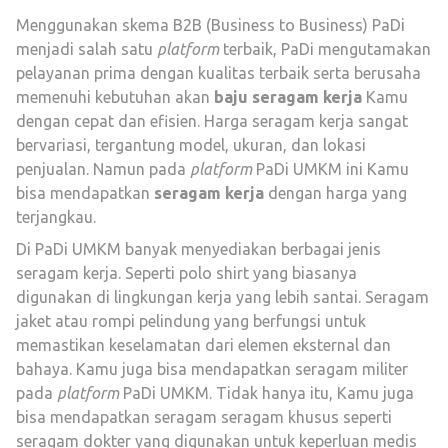
Menggunakan skema B2B (Business to Business) PaDi
menjadi salah satu
platform
terbaik, PaDi mengutamakan
pelayanan prima dengan kualitas terbaik serta berusaha
memenuhi kebutuhan akan
baju seragam kerja
Kamu
dengan cepat dan efisien. Harga seragam kerja sangat
bervariasi, tergantung model, ukuran, dan lokasi
penjualan. Namun pada
platform
PaDi UMKM ini Kamu
bisa mendapatkan
seragam kerja
dengan harga yang
terjangkau.
Di PaDi UMKM banyak menyediakan berbagai jenis
seragam kerja. Seperti polo shirt yang biasanya
digunakan di lingkungan kerja yang lebih santai. Seragam
jaket atau rompi pelindung yang berfungsi untuk
memastikan keselamatan dari elemen eksternal dan
bahaya. Kamu juga bisa mendapatkan seragam militer
pada
platform
PaDi UMKM. Tidak hanya itu, Kamu juga
bisa mendapatkan seragam seragam khusus seperti
seragam dokter yang digunakan untuk keperluan medis