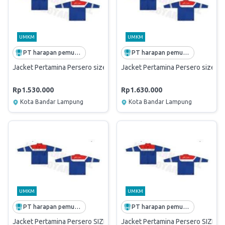
UMKM
UMKM
PT harapan pemuda sejahtera
PT harapan pemuda sejahtera
Jacket Pertamina Persero size S M L XL
Jacket Pertamina Persero size 2
Rp1.530.000
Rp1.630.000
Kota Bandar Lampung
Kota Bandar Lampung
UMKM
UMKM
PT harapan pemuda sejahtera
PT harapan pemuda sejahtera
Jacket Pertamina Persero SIZE 3XL
Jacket Pertamina Persero SIZE 4