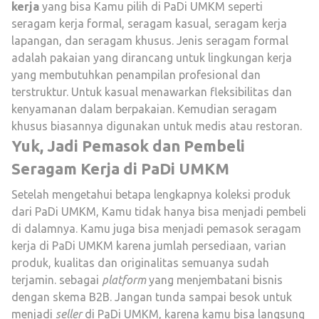
kerja
yang bisa Kamu pilih di PaDi UMKM seperti
seragam kerja formal, seragam kasual, seragam kerja
lapangan, dan seragam khusus. Jenis seragam formal
adalah pakaian yang dirancang untuk lingkungan kerja
yang membutuhkan penampilan profesional dan
terstruktur. Untuk kasual menawarkan fleksibilitas dan
kenyamanan dalam berpakaian. Kemudian seragam
khusus biasannya digunakan untuk medis atau restoran.
Yuk, Jadi Pemasok dan Pembeli
Seragam Kerja di PaDi UMKM
Setelah mengetahui betapa lengkapnya koleksi produk
dari PaDi UMKM, Kamu tidak hanya bisa menjadi pembeli
di dalamnya. Kamu juga bisa menjadi pemasok seragam
kerja di PaDi UMKM karena jumlah persediaan, varian
produk, kualitas dan originalitas semuanya sudah
terjamin. sebagai
platform
yang menjembatani bisnis
dengan skema B2B. Jangan tunda sampai besok untuk
menjadi
seller
di PaDi UMKM, karena kamu bisa langsung