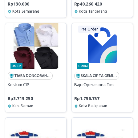
Rp130.000
Rp40.260.420
Kota Semarang
Kota Tangerang
Pre Order
UMKM
UMKM
TIARA DONGORAN JAYA
SKALA CIPTA GEMILANG
Kostum CIP
Baju Operasiona Tim
Rp3.719.250
Rp1.756.757
Kab. Sleman
Kota Balikpapan