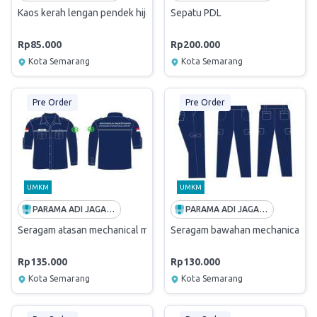
Kaos kerah lengan pendek hijau
Sepatu PDL
Rp85.000
Rp200.000
Kota Semarang
Kota Semarang
Pre Order
Pre Order
UMKM
UMKM
PARAMA ADI JAGADDHITA
PARAMA ADI JAGADDHITA
Seragam atasan mechanical maintenance
Seragam bawahan mechanical ma
Rp135.000
Rp130.000
Kota Semarang
Kota Semarang