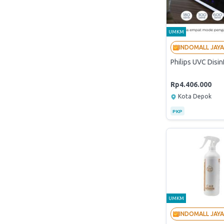
UMKM
Philips UVC Disin
Rp4.406.000
Kota Depok
PKP
UMKM