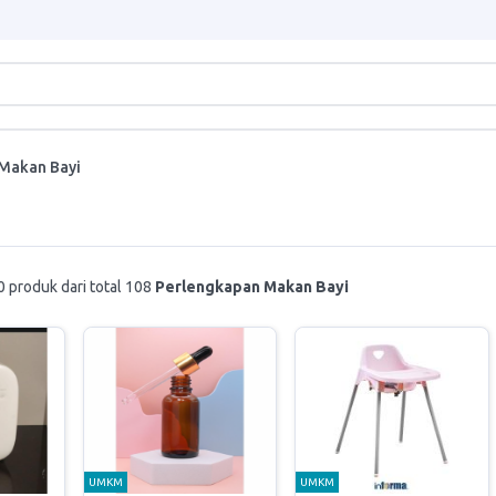
Makan Bayi
 produk dari total 108
Perlengkapan Makan Bayi
UMKM
UMKM