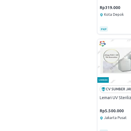
Rp319.000
Kota Depok
PKP
UMKM
Lemari UV Steril
Rp5.500.000
Jakarta Pusat