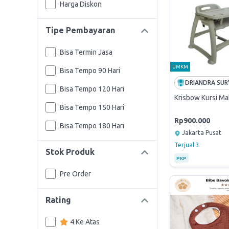
Harga Diskon
Tipe Pembayaran
Bisa Termin Jasa
UMKM
Bisa Tempo 90 Hari
Bisa Tempo 120 Hari
Krisbow Kursi Ma
Bisa Tempo 150 Hari
Rp900.000
Bisa Tempo 180 Hari
Jakarta Pusat
Terjual
3
Stok Produk
PKP
Pre Order
Rating
4 Ke Atas