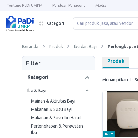
Tentang PaDi UMKM
Panduan Pengguna
Media
Kategori
Beranda
Produk
Ibu dan Bayi
Perlengkapan 
Produk
Filter
Kategori
Menampilkan 1 - 50
Ibu & Bayi
Mainan & Aktivitas Bayi
Makanan & Susu Bayi
Makanan & Susu Ibu Hamil
Perlengkapan & Perawatan
Ibu
UMKM