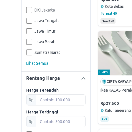
Kota Bekasi
DKI Jakarta
Terjual
40
Jawa Tengah
Non PKP
Jawa Timur
Jawa Barat
Sumatra Barat
Lihat Semua
UMKM
Rentang Harga
Harga Terendah
Ikea KALAS Peral
Rp
Rp27.500
Kab. Tangerang
Harga Tertinggi
PKP
Rp