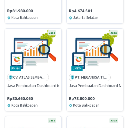
Rp81.980.000
Rp4.674.501
Kota Balikpapan
Jakarta Selatan
Jasa
Jasa
UMKM
UMKM
CV. ATLAS SEMBAWANG
PT. MEGANUSA TIRTA MANDIRI
Jasa Pembuatan Dashboard Monitoring Fungsi ME
Jasa Pembuatan Dashboard Monit
Rp80.660.060
Rp78.800.000
Kota Balikpapan
Kota Balikpapan
Jasa
Jasa