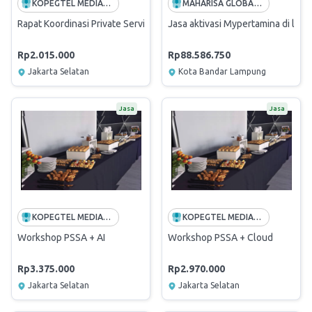
KOPEGTEL MEDIATRON
MAHARISA GLOBAL MEDIA
Rapat Koordinasi Private Service SolAr
Jasa aktivasi Mypertamina di li
Rp2.015.000
Rp88.586.750
Jakarta Selatan
Kota Bandar Lampung
Jasa
Jasa
KOPEGTEL MEDIATRON
KOPEGTEL MEDIATRON
Workshop PSSA + AI
Workshop PSSA + Cloud
Rp3.375.000
Rp2.970.000
Jakarta Selatan
Jakarta Selatan