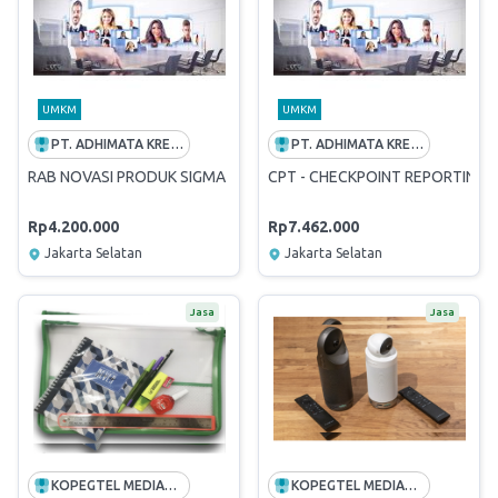
UMKM
UMKM
PT. ADHIMATA KREATIF INDONESIA
PT. ADHIMATA KREATIF INDONESIA
RAB NOVASI PRODUK SIGMA
CPT - CHECKPOINT REPORTING 
Rp4.200.000
Rp7.462.000
Jakarta Selatan
Jakarta Selatan
Jasa
Jasa
KOPEGTEL MEDIATRON
KOPEGTEL MEDIATRON