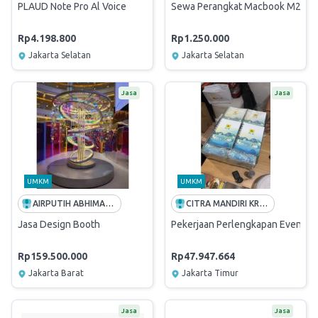
PLAUD Note Pro Al Voice
Sewa Perangkat Macbook M2 sela
Rp4.198.800
Rp1.250.000
Jakarta Selatan
Jakarta Selatan
Jasa
Jasa
UMKM
UMKM
AIRPUTIH ABHIMANTRA MEDIA
CITRA MANDIRI KREATIF
Jasa Design Booth
Pekerjaan Perlengkapan Event PL
Rp159.500.000
Rp47.947.664
Jakarta Barat
Jakarta Timur
Jasa
Jasa