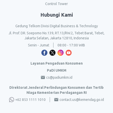
Control Tower
Hubungi Kami
Gedung Telkom Divisi Digital Business & Technology
Jl. Prof. DR. Soepomo No.139, RT.13/RW.2, Tebet Barat, Tebet,
Jakarta Selatan, Jakarta 12810, Indonesia
Senin - Jumat
08:00 - 17:00 WIB
Layanan Pengaduan Konsumen
PaDi UMKM
cs@padiumkm.id
Direktorat Jenderal Perlindungan Konsumen dan Tertib
Niaga Kementerian Perdagangan RI
+62 853 1111 1010
contact.us@kemendag.go.id