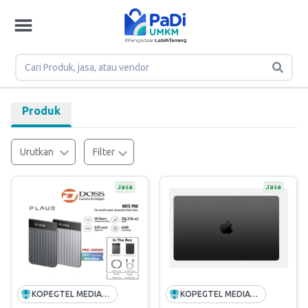
Produk
Urutkan
Filter
Jasa
Jasa
KOPEGTEL MEDIATRON
KOPEGTEL MEDIATRON