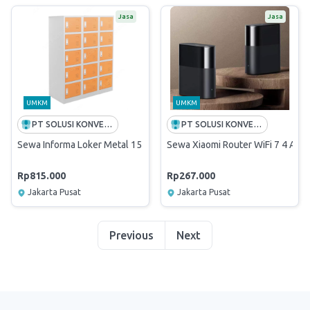
Jasa
Jasa
UMKM
UMKM
PT SOLUSI KONVERGEN INDONESIA
PT SOLUSI KONVERGEN INDONESIA
Sewa Informa Loker Metal 15 Pintu
Sewa Xiaomi Router WiFi 7 4 An
Rp815.000
Rp267.000
Jakarta Pusat
Jakarta Pusat
Previous
Next