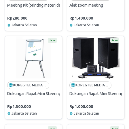
Meeting Kit (printing materi dan alat tulis)
Alat zoom meeting
Rp280.000
Rp1.400.000
Jakarta Selatan
Jakarta Selatan
Jasa
Jasa
KOPEGTEL MEDIATRON
KOPEGTEL MEDIATRON
Dukungan Rapat Mini Steering Committee dengan BOD Probis Telko
Dukungan Rapat Mini Steering C
Rp1.500.000
Rp1.000.000
Jakarta Selatan
Jakarta Selatan
Jasa
Jasa