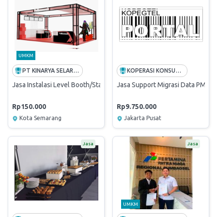
UMKM
PT KINARYA SELARAS PIRANTI REGIONAL JATENG & DIY
KOPERASI KONSUMEN PEGAWAI TELKOM PORTAL
Jasa Instalasi Level Booth/Stand Pameran
Jasa Support Migrasi Data PMS d
Rp150.000
Rp9.750.000
Kota Semarang
Jakarta Pusat
Jasa
Jasa
UMKM