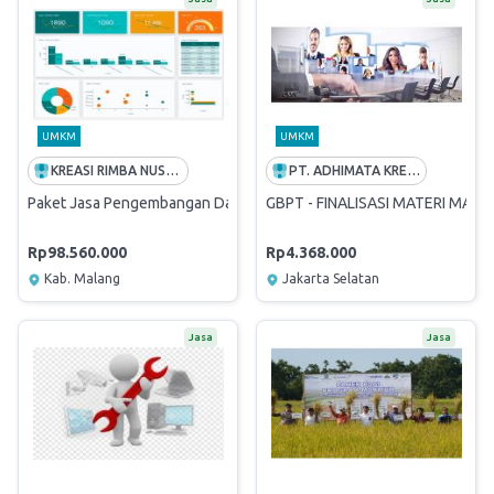
UMKM
UMKM
KREASI RIMBA NUSANTARA
PT. ADHIMATA KREATIF INDONESIA
Paket Jasa Pengembangan Dashboard Monitoring KPI
GBPT - FINALISASI MATERI MAS
Rp98.560.000
Rp4.368.000
Kab. Malang
Jakarta Selatan
Jasa
Jasa