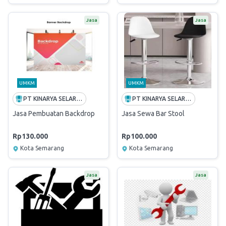
Jasa
Jasa
UMKM
UMKM
PT KINARYA SELARAS PIRANTI REGIONAL JATENG & DIY
PT KINARYA SELARAS PIRANTI REGIONAL JATENG & DIY
Jasa Pembuatan Backdrop
Jasa Sewa Bar Stool
Rp130.000
Rp100.000
Kota Semarang
Kota Semarang
Jasa
Jasa