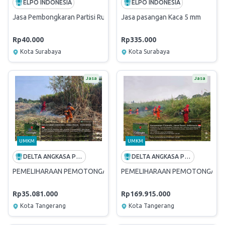
ELPO INDONESIA
ELPO INDONESIA
Jasa Pembongkaran Partisi Ruang Manager Operasi Gd. Lt. 2
Jasa pasangan Kaca 5 mm
Rp40.000
Rp335.000
Kota Surabaya
Kota Surabaya
Jasa
Jasa
UMKM
UMKM
DELTA ANGKASA PRATAMA
DELTA ANGKASA PRATAMA
PEMELIHARAAN PEMOTONGAN SEMAK BELUKAR AREA SWING COMP
PEMELIHARAAN PEMOTONGAN SE
Rp35.081.000
Rp169.915.000
Kota Tangerang
Kota Tangerang