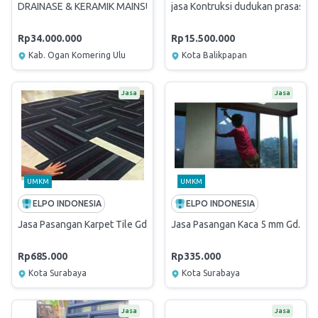
DRAINASE & KERAMIK MAINSUBSTATION 2
jasa Kontruksi dudukan prasasti
Rp34.000.000
Rp15.500.000
Kab. Ogan Komering Ulu
Kota Balikpapan
Jasa
Jasa
UMKM
UMKM
ELPO INDONESIA
ELPO INDONESIA
Jasa Pasangan Karpet Tile Gd. Lt. 2
Jasa Pasangan Kaca 5 mm Gd. Lt. 
Rp685.000
Rp335.000
Kota Surabaya
Kota Surabaya
Jasa
Jasa