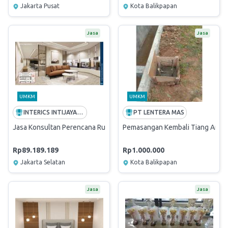
Jakarta Pusat
Kota Balikpapan
Jasa
Jasa
UMKM
UMKM
INTERICS INTIJAYA ASIA
PT LENTERA MAS
Jasa Konsultan Perencana Ruang Meeting dan Lounge Lantai 28 Mena
Pemasangan Kembali Tiang Angk
Rp89.189.189
Rp1.000.000
Jakarta Selatan
Kota Balikpapan
Jasa
Jasa