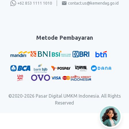
+62 853 1111 1010
contact.us@kemendag.go.id
Metode Pembayaran
©2020-
2026
Pasar Digital UMKM Indonesia. All Rights
Reserved