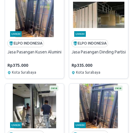
UMKM
UMKM
ELPO INDONESIA
ELPO INDONESIA
Jasa Pasangan Kusen Aluminium Partisi Gd. Lt. 2
Jasa Pasangan Dinding Partisi Ru
Rp375.000
Rp335.000
Kota Surabaya
Kota Surabaya
Jasa
Jasa
UMKM
UMKM