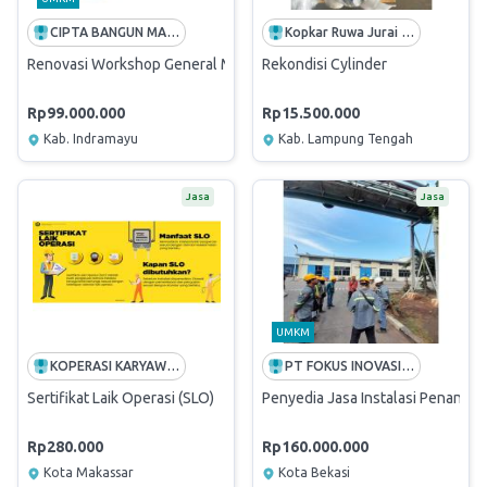
CIPTA BANGUN MANDIRI
Kopkar Ruwa Jurai PTPN VII KU Bekri
Renovasi Workshop General Maintenance
Rekondisi Cylinder
Rp99.000.000
Rp15.500.000
Kab. Indramayu
Kab. Lampung Tengah
Jasa
Jasa
UMKM
KOPERASI KARYAWAN ELEKTRIKA PT PLN
PT FOKUS INOVASI ENGINEERING
Sertifikat Laik Operasi (SLO)
Penyedia Jasa Instalasi Penangkal
Rp280.000
Rp160.000.000
Kota Makassar
Kota Bekasi