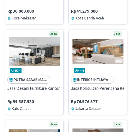
Rp30.000.000
Rp41.279.000
Kota Makassar
Kota Banda Aceh
Jasa
Jasa
UMKM
UMKM
PUTRA SABAR MANDIRI
INTERICS INTIJAYA ASIA
Jasa Desain Furniture Kantor
Jasa Konsultan Perencana Renovas
Rp99.387.920
Rp76.576.577
Kab. Cilacap
Jakarta Selatan
Jasa
Jasa