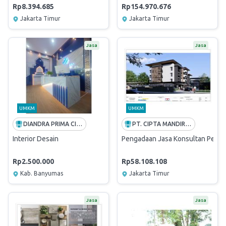
Rp8.394.685
Rp154.970.676
Jakarta Timur
Jakarta Timur
Jasa
Jasa
UMKM
UMKM
DIANDRA PRIMA CIPTA
PT. CIPTA MANDIRI PERENCANA
Interior Desain
Pengadaan Jasa Konsultan Peren
Rp2.500.000
Rp58.108.108
Kab. Banyumas
Jakarta Timur
Jasa
Jasa