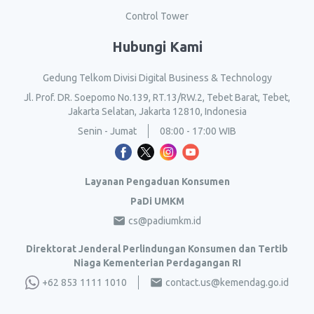
Control Tower
Hubungi Kami
Gedung Telkom Divisi Digital Business & Technology
Jl. Prof. DR. Soepomo No.139, RT.13/RW.2, Tebet Barat, Tebet,
Jakarta Selatan, Jakarta 12810, Indonesia
Senin - Jumat
08:00 - 17:00 WIB
Layanan Pengaduan Konsumen
PaDi UMKM
cs@padiumkm.id
Direktorat Jenderal Perlindungan Konsumen dan Tertib
Niaga Kementerian Perdagangan RI
+62 853 1111 1010
contact.us@kemendag.go.id