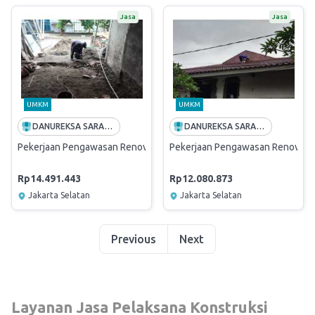
Jasa
Jasa
UMKM
UMKM
DANUREKSA SARANA CIPTA
DANUREKSA SARANA CIPTA
Pekerjaan Pengawasan Renovasi Rumah Dinas Griya Mandiri Rempoa H
Pekerjaan Pengawasan Renovasi R
Rp14.491.443
Rp12.080.873
Jakarta Selatan
Jakarta Selatan
Previous
Next
Layanan Jasa Pelaksana Konstruksi