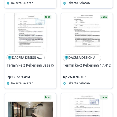
Jakarta Selatan
Jakarta Selatan
Jasa
Jasa
DACREA DESIGN AND ENGINEERING CONSULTANTS
DACREA DESIGN AND ENGINEERING CONSULTANTS
Termin ke 2 Pekerjaan Jasa Konsultan Pengawas Pekerjaan Renovasi I
Termin ke-2 Pekerjaan 17,412 ak
Rp22.619.414
Rp26.078.783
Jakarta Selatan
Jakarta Selatan
Jasa
Jasa