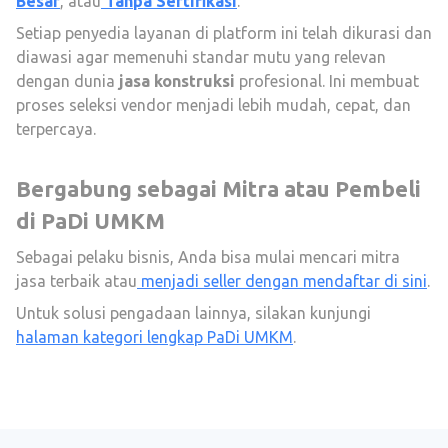
Besar
, atau
Tanpa Sertifikasi
.
Setiap penyedia layanan di platform ini telah dikurasi dan
diawasi agar memenuhi standar mutu yang relevan
dengan dunia
jasa konstruksi
profesional. Ini membuat
proses seleksi vendor menjadi lebih mudah, cepat, dan
terpercaya.
Bergabung sebagai Mitra atau Pembeli
di PaDi UMKM
Sebagai pelaku bisnis, Anda bisa mulai mencari mitra
jasa terbaik atau
menjadi seller dengan mendaftar di sini
.
Untuk solusi pengadaan lainnya, silakan kunjungi
halaman kategori lengkap PaDi UMKM
.