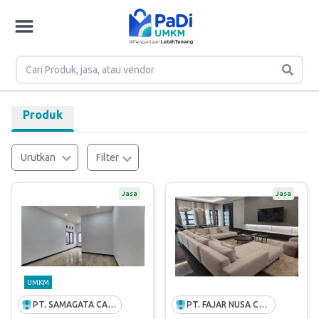
Produk
Urutkan
Filter
Jasa
Jasa
UMKM
PT. SAMAGATA CASANOVA ARSITEK
PT. FAJAR NUSA CONSULTANTS