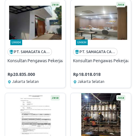
Jasa
Jasa
UMKM
UMKM
PT. SAMAGATA CASANOVA ARSITEK
PT. SAMAGATA CASANOVA ARSITEK
Konsultan Pengawas Pekerjaan Renovasi Griya Mandiri Palbatu III - H4
Konsultan Pengawas Pekerjaan Re
Rp20.835.000
Rp18.018.018
Jakarta Selatan
Jakarta Selatan
Jasa
Jasa