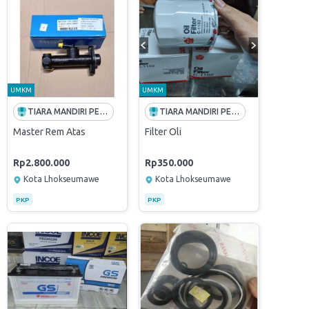
UMKM
UMKM
TIARA MANDIRI PERKASA
TIARA MANDIRI PERKASA
)
Master Rem Atas
Filter Oli
Rp2.800.000
Rp350.000
Kota Lhokseumawe
Kota Lhokseumawe
PKP
PKP