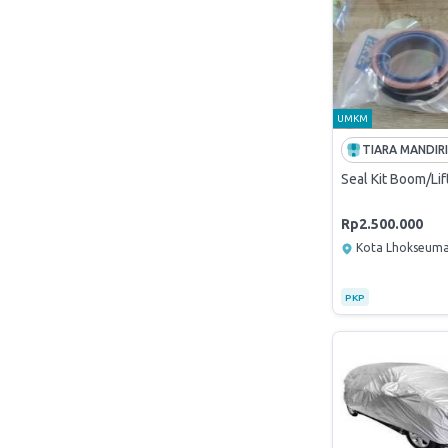
UMKM
Seal Kit Boom/Lift
Rp2.500.000
Kota Lhokseum
PKP