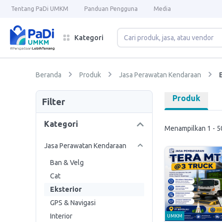
Tentang PaDi UMKM
Panduan Pengguna
Media
Kategori
Beranda
Produk
Jasa Perawatan Kendaraan
Produk
Filter
Kategori
Menampilkan 1 - 50
Jasa Perawatan Kendaraan
Ban & Velg
Cat
Eksterior
GPS & Navigasi
Interior
UMKM