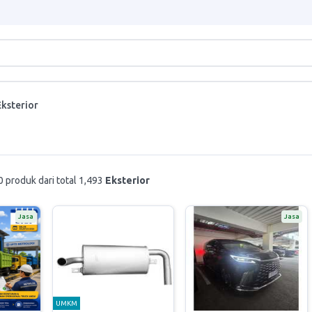
Eksterior
 produk dari total 1,493
Eksterior
Jasa
Jasa
UMKM