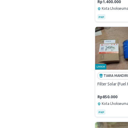
Rp1.400.000
Kota Lhokseum
PKP
UMKM
Filter Solar (Fuel 
Rp850.000
Kota Lhokseum
PKP