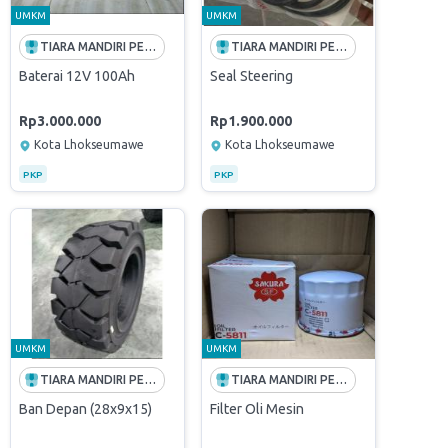
UMKM
UMKM
TIARA MANDIRI PERKASA
TIARA MANDIRI PERKASA
Baterai 12V 100Ah
Seal Steering
Rp3.000.000
Rp1.900.000
Kota Lhokseumawe
Kota Lhokseumawe
PKP
PKP
UMKM
UMKM
TIARA MANDIRI PERKASA
TIARA MANDIRI PERKASA
Ban Depan (28x9x15)
Filter Oli Mesin