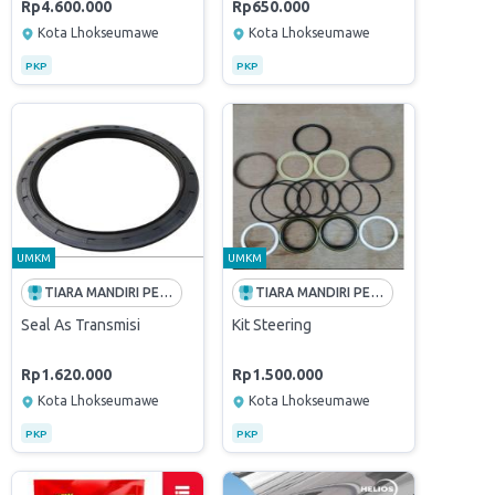
Rp4.600.000
Rp650.000
Kota Lhokseumawe
Kota Lhokseumawe
PKP
PKP
UMKM
UMKM
TIARA MANDIRI PERKASA
TIARA MANDIRI PERKASA
Seal As Transmisi
Kit Steering
Rp1.620.000
Rp1.500.000
Kota Lhokseumawe
Kota Lhokseumawe
PKP
PKP