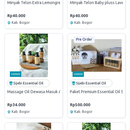
Minyak Telon Extra Lemongress 60ml
Minyak Telon Baby pluss Lavend
Rp40.000
Rp40.000
Kab. Bogor
Kab. Bogor
Pre Order
UMKM
UMKM
Sijebi Essential Oil
Sijebi Essential Oil
Massage Oil Dewasa Masuk Angin
Paket Premium Essential Oil Sijeb
Rp34.000
Rp500.000
Kab. Bogor
Kab. Bogor