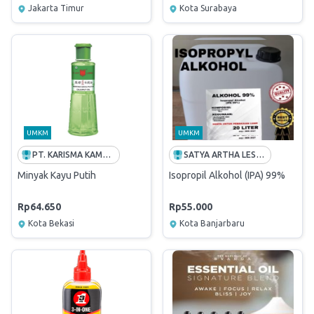
Jakarta Timur
Kota Surabaya
UMKM
UMKM
PT. KARISMA KAMANIKA ABADI
SATYA ARTHA LESTARI
Minyak Kayu Putih
Isopropil Alkohol (IPA) 99%
Rp64.650
Rp55.000
Kota Bekasi
Kota Banjarbaru