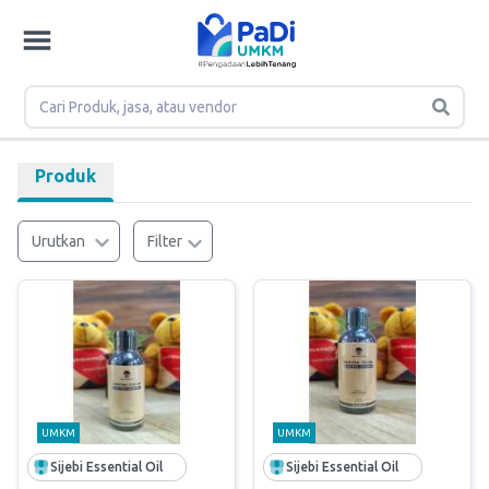
Produk
Urutkan
Filter
UMKM
UMKM
Sijebi Essential Oil
Sijebi Essential Oil