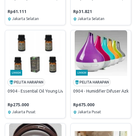
Rp61.111
Rp31.821
Jakarta Selatan
Jakarta Selatan
UMKM
UMKM
PELITA HARAPAN
PELITA HARAPAN
0904 - Essential Oil Young Living Oil 15 mL Peppermint
0904 - Humidifier Difuser Azko S
Rp275.000
Rp675.000
Jakarta Pusat
Jakarta Pusat