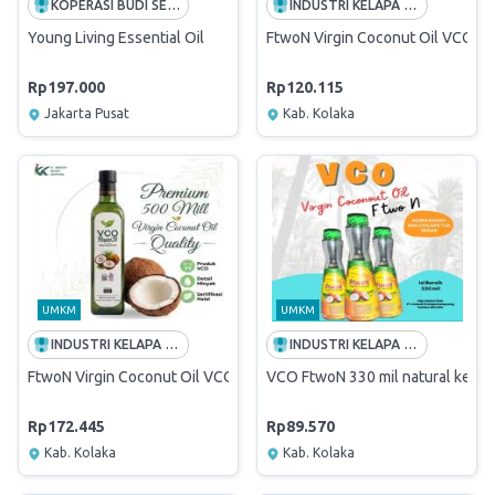
KOPERASI BUDI SETIA
INDUSTRI KELAPA KAMPOENG
Young Living Essential Oil
FtwoN Virgin Coconut Oil VCO Fe
Rp197.000
Rp120.115
Jakarta Pusat
Kab. Kolaka
UMKM
UMKM
INDUSTRI KELAPA KAMPOENG
INDUSTRI KELAPA KAMPOENG
FtwoN Virgin Coconut Oil VCO Fermented 100% Murni - Minyak Kela
VCO FtwoN 330 mil natural kelap
Rp172.445
Rp89.570
Kab. Kolaka
Kab. Kolaka