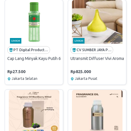
UMKM
UMKM
PT Digital Production Kreasi
CV SUMBER JAYA PRATAMA
Cap Lang Minyak Kayu Putih 60mL
Utransmit Diffuser Vivi Aroma T
Rp27.500
Rp825.000
Jakarta Selatan
Jakarta Pusat