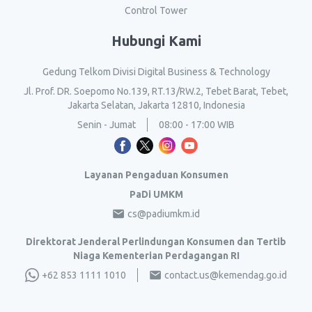
Control Tower
Hubungi Kami
Gedung Telkom Divisi Digital Business & Technology
Jl. Prof. DR. Soepomo No.139, RT.13/RW.2, Tebet Barat, Tebet,
Jakarta Selatan, Jakarta 12810, Indonesia
Senin - Jumat
08:00 - 17:00 WIB
Layanan Pengaduan Konsumen
PaDi UMKM
cs@padiumkm.id
Direktorat Jenderal Perlindungan Konsumen dan Tertib
Niaga Kementerian Perdagangan RI
+62 853 1111 1010
contact.us@kemendag.go.id