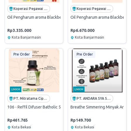
Koperasi Pegawai Adhi Ladya
Koperasi Pegawai Adhi Ladya
Oil Pengharum aroma Blackberry @500 ml
Oil Pengharum aroma Blackberry
Rp3.335.000
Rp6.670.000
Kota Banjarmasin
Kota Banjarmasin
Pre Order
Pre Order
UMKM
UMKM
PT. Mitratama Cipta Solusindo
PT. ANDARA SYA SYANTY
106 - Reffil Difuser Batholic 50ml
Breathe Simmering Minyak Aromat
Rp461.765
Rp149.700
Kota Bekasi
Kota Bekasi