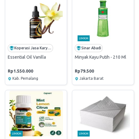
UMKM
Koperasi Jasa Karyawan PPCI
Sinar Abadi
Essential Oil Vanilla
Minyak Kayu Putih - 210 Ml
Rp1.550.000
Rp79.500
Kab. Pemalang
Jakarta Barat
UMKM
UMKM