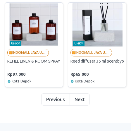
UMKM
UMKM
INDOMALL JAYA UTAMA - LANGGANAN BUMN
INDOMALL JAYA UTAMA - LANGGANAN BUMN
REFILL LINEN & ROOM SPRAY 500 ml - REFRESH 500 Ml
Reed diffuser 35 ml scentbyound
Rp97.000
Rp65.000
Kota Depok
Kota Depok
Previous
Next