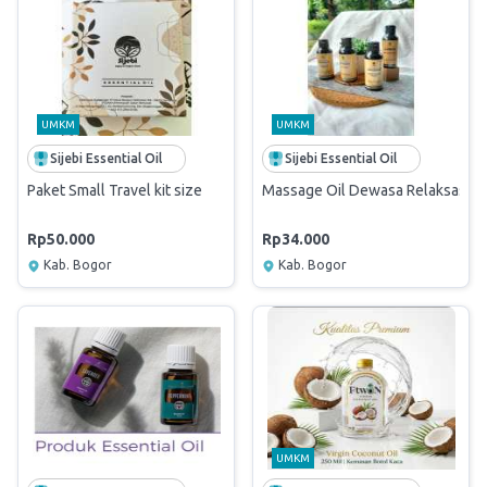
UMKM
UMKM
Sijebi Essential Oil
Sijebi Essential Oil
Paket Small Travel kit size
Massage Oil Dewasa Relaksasi/R
Rp50.000
Rp34.000
Kab. Bogor
Kab. Bogor
UMKM