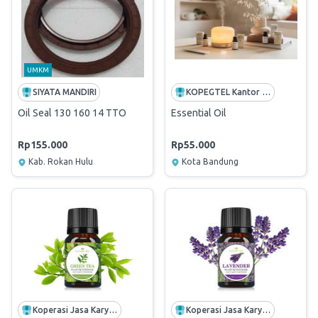
UMKM
SIYATA MANDIRI
KOPEGTEL Kantor Perusahaan
Oil Seal 130 160 14 TTO
Essential Oil
Rp155.000
Rp55.000
Kab. Rokan Hulu
Kota Bandung
Koperasi Jasa Karyawan PPCI
Koperasi Jasa Karyawan PPCI