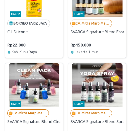
UMKM
UMKM
BORNEO FARIZ JAYA
CV. Mitra Marp Mandiri
Oil Silicone
SVARGA Signature Blend Essentia
Rp22.000
Rp150.000
Kab. Kubu Raya
Jakarta Timur
UMKM
UMKM
CV. Mitra Marp Mandiri
CV. Mitra Marp Mandiri
SVARGA Signature Blend Clean Pack
SVARGA Signature Blend Spray Y