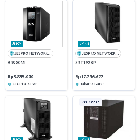
UMKM
UMKM
JESPRO NETWORK RENT
JESPRO NETWORK RENT
BR900MI
SRT192BP
Rp3.895.000
Rp17.236.622
Jakarta Barat
Jakarta Barat
Pre Order
UMKM
UMKM