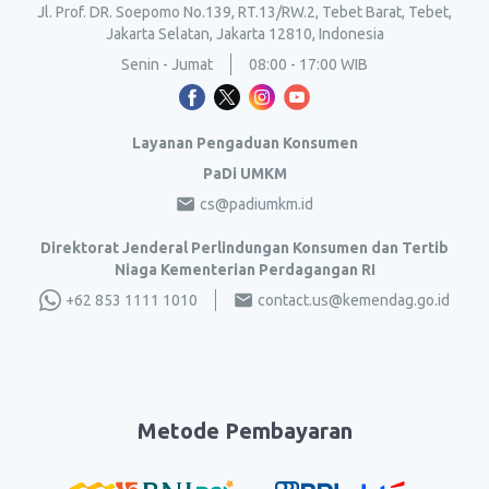
Jl. Prof. DR. Soepomo No.139, RT.13/RW.2, Tebet Barat, Tebet,
Jakarta Selatan, Jakarta 12810, Indonesia
Senin - Jumat
08:00 - 17:00 WIB
Layanan Pengaduan Konsumen
PaDi UMKM
cs@padiumkm.id
Direktorat Jenderal Perlindungan Konsumen dan Tertib
Niaga Kementerian Perdagangan RI
+62 853 1111 1010
contact.us@kemendag.go.id
Metode Pembayaran