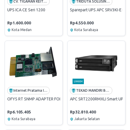
CV. TIGAMAN KEITARO
TRIDUTA SOLUSINDO COMPUTAMA
UPS ICA CE Seri 1200
Sparepart UPS APC SRV3KI-E (SCR,
Rp1.600.000
Rp4.550.000
Kota Medan
Kota Surabaya
UMKM
Internet Pratama Indonesia, Tbk.
TEKAD MANDIRI BERJAYA
OFYS RT SNMP ADAPTER FOR SLOT FOR UPS SOCOMEC
APC SRT2200RMXLI Smart UPS O
Rp6.105.405
Rp32.810.400
Kota Surabaya
Jakarta Selatan