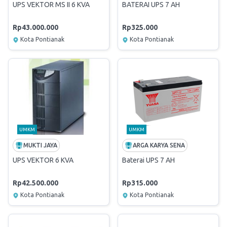
UPS VEKTOR MS II 6 KVA
BATERAI UPS 7 AH
Rp43.000.000
Rp325.000
Kota Pontianak
Kota Pontianak
UMKM
UMKM
MUKTI JAYA
ARGA KARYA SENA
UPS VEKTOR 6 KVA
Baterai UPS 7 AH
Rp42.500.000
Rp315.000
Kota Pontianak
Kota Pontianak