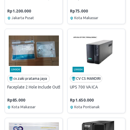
Rp1.200.000
Rp75.000
Jakarta Pusat
Kota Makassar
UMKM
UMKM
cv.zaki pratama jaya
CV CS MANDIRI
Faceplate 2 Hole Include Outbow
UPS 700 VA ICA
Rp85.000
Rp1.650.000
Kota Makassar
Kota Pontianak