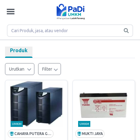
Produk
Urutkan
Filter
UMKM
UMKM
CAHAYA PUTERA GEMILANG
MUKTI JAYA