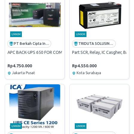
UMKM
UMKM
PT Berkah Cipta Indo
TRIDUTA SOLUSINDO COMPUTAMA
APC BACK-UPS 650 FOR COMPUTER
Part SCR, Relay, IC Casgher, Ba
Rp4.750.000
Rp4.550.000
Jakarta Pusat
Kota Surabaya
UMKM
UMKM