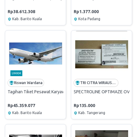
Rp38.612.308
Rp1.377.000
Kab. Barito Kuala
Kota Padang
UMKM
Riswan Wardana
TRI CITRA WIRAUSAHA NASIONAL
Tagihan Tiket Pesawat Karyawan 16 Mei - 09 Agustus 2025
SPECTROLINE OPTIMAZE OVERLAY
Rp45.359.077
Rp135.000
Kab. Barito Kuala
Kab. Tangerang