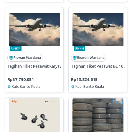
UMKM
UMKM
Riswan Wardana
Riswan Wardana
Tagihan Tiket Pesawat Karyawan 07 Jan - 27 Jan 2026
Tagihan Tiket Pesawat BL 10 Jan 
Rp57.790.051
Rp13.824.615
Kab. Barito Kuala
Kab. Barito Kuala