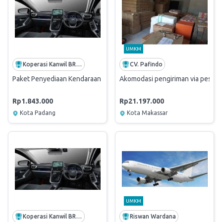
UMKM
Koperasi Kanwil BRI Padang
CV. Pafindo
Paket Penyediaan Kendaraan Dinas (RO) (JULI 2025)
Akomodasi pengiriman via pesaw
Rp1.843.000
Rp21.197.000
Kota Padang
Kota Makassar
UMKM
Koperasi Kanwil BRI Padang
Riswan Wardana