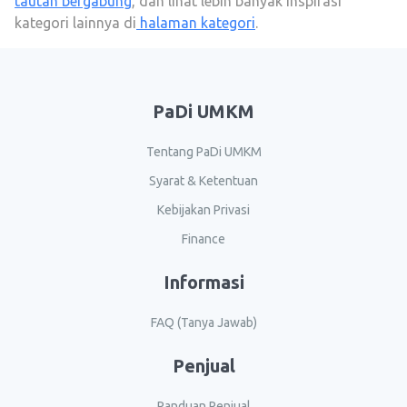
tautan bergabung
, dan lihat lebih banyak inspirasi
kategori lainnya di
halaman kategori
.
PaDi UMKM
Tentang PaDi UMKM
Syarat & Ketentuan
Kebijakan Privasi
Finance
Informasi
FAQ (Tanya Jawab)
Penjual
Panduan Penjual