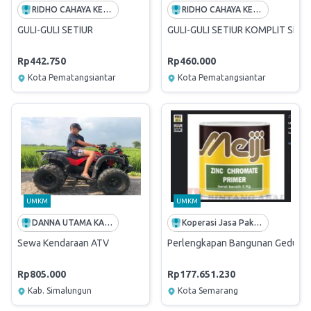
RIDHO CAHAYA KEKAL
RIDHO CAHAYA KEKAL
GULI-GULI SETIUR
GULI-GULI SETIUR KOMPLIT SET
Rp442.750
Rp460.000
Kota Pematangsiantar
Kota Pematangsiantar
UMKM
UMKM
DANNA UTAMA KARYA
Koperasi Jasa Pakarti Semarang
Sewa Kendaraan ATV
Perlengkapan Bangunan Gedung
Rp805.000
Rp177.651.230
Kab. Simalungun
Kota Semarang