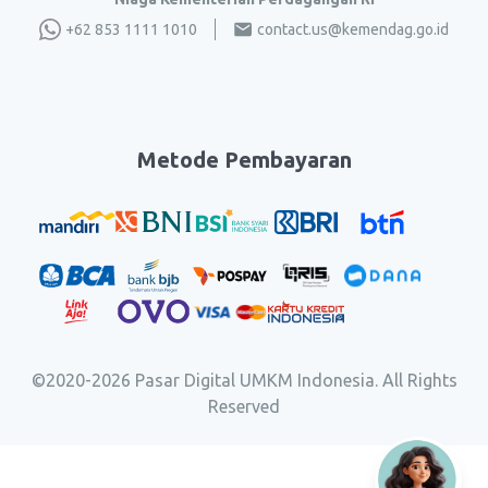
+62 853 1111 1010
contact.us@kemendag.go.id
Metode Pembayaran
©2020-
2026
Pasar Digital UMKM Indonesia. All Rights
Reserved