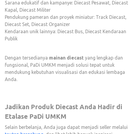
Sarana edukatif dan kampanye:
Diecast Pesawat
,
Diecast
Kapal
,
Diecast Militer
Pendukung pameran dan proyek miniatur:
Track Diecast
,
Diecast Set
,
Diecast Organizer
Kendaraan unik lainnya:
Diecast Bus
,
Diecast Kendaraan
Publik
Dengan tersedianya
mainan diecast
yang lengkap dan
fungsional, PaDi UMKM menjadi solusi tepat untuk
mendukung kebutuhan visualisasi dan edukasi lembaga
Anda.
Jadikan Produk Diecast Anda Hadir di
Etalase PaDi UMKM
Selain berbelanja, Anda juga dapat menjadi seller melalui