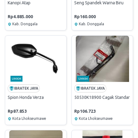
Kanopi Atap
Seng Spandek Warna Biru
Rp4.885.000
Rp160.000
Kab. Donggala
Kab. Donggala
UMKM
UMKM
IBRATEK JAYA
IBRATEK JAYA
Spion Honda Verza
50530K18900 Cagak Standar
Rp87.853
Rp106.723
Kota Lhokseumawe
Kota Lhokseumawe