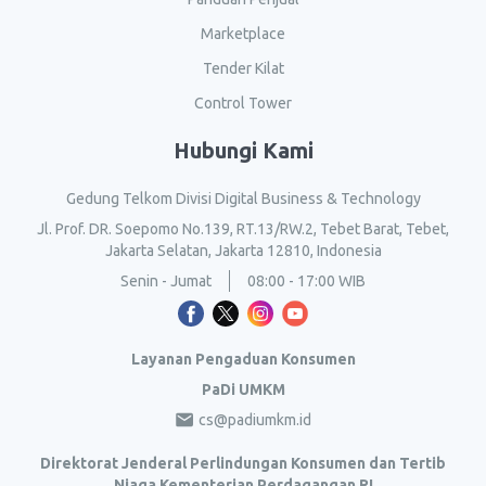
Marketplace
Tender Kilat
Control Tower
Hubungi Kami
Gedung Telkom Divisi Digital Business & Technology
Jl. Prof. DR. Soepomo No.139, RT.13/RW.2, Tebet Barat, Tebet,
Jakarta Selatan, Jakarta 12810, Indonesia
Senin - Jumat
08:00 - 17:00 WIB
Layanan Pengaduan Konsumen
PaDi UMKM
cs@padiumkm.id
Direktorat Jenderal Perlindungan Konsumen dan Tertib
Niaga Kementerian Perdagangan RI