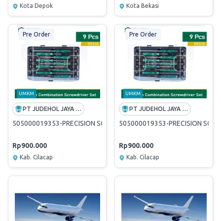
Kota Depok
Kota Bekasi
Pre Order
Pre Order
UMKM
UMKM
PT JUDEHOL JAYA MANDIRI
PT JUDEHOL JAYA MANDIRI
505000019353-PRECISION SCREWDRIVER;SET 09316
505000019353-PRECISION SCRE
Rp900.000
Rp900.000
Kab. Cilacap
Kab. Cilacap