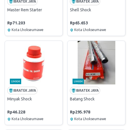
IBRATEK JAYA
IBRATEK JAYA
Master Rem Starter
Shell Shock
Rp71.203
Rp65.653
Kota Lhokseumawe
Kota Lhokseumawe
UMKM
UMKM
IBRATEK JAYA
IBRATEK JAYA
Minyak Shock
Batang Shock
Rp46.228
Rp295.978
Kota Lhokseumawe
Kota Lhokseumawe