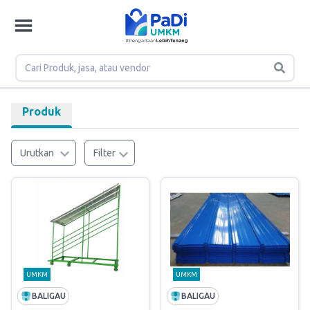
Produk
Urutkan
Filter
UMKM
UMKM
BALIGAU
BALIGAU