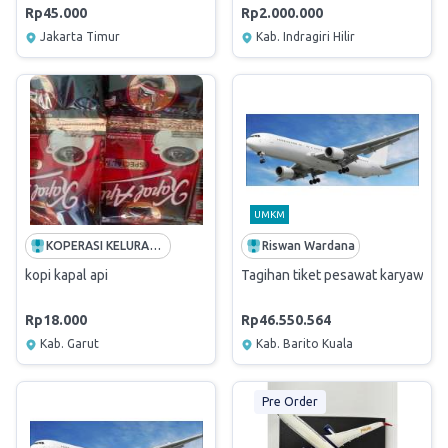
Rp45.000
Rp2.000.000
Jakarta Timur
Kab. Indragiri Hilir
UMKM
KOPERASI KELURAHAN MERAH PUTIH PATARUMAN KECAMATAN TAROGONG KIDUL
Riswan Wardana
kopi kapal api
Tagihan tiket pesawat karyawan 
Rp18.000
Rp46.550.564
Kab. Garut
Kab. Barito Kuala
Pre Order