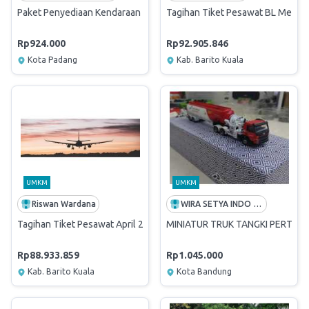
Paket Penyediaan Kendaraan Dinas (RO) (MEI 2025)
Tagihan Tiket Pesawat BL Mei 20
Rp924.000
Rp92.905.846
Kota Padang
Kab. Barito Kuala
UMKM
UMKM
Riswan Wardana
WIRA SETYA INDO PUTRA
Tagihan Tiket Pesawat April 2025
MINIATUR TRUK TANGKI PERTAM
Rp88.933.859
Rp1.045.000
Kab. Barito Kuala
Kota Bandung