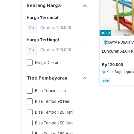
Rentang Harga
Harga Terendah
Rp
UMKM
Harga Tertinggi
Rp
Luncuran ALUR K
Harga Diskon
Rp120.000
Kab. Bojonegor
Tipe Pembayaran
PKP
Bisa Termin Jasa
Bisa Tempo 90 Hari
Bisa Tempo 120 Hari
Bisa Tempo 150 Hari
Bisa Tempo 180 Hari