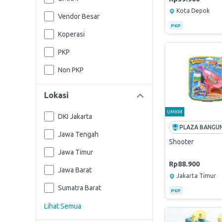
Kota Depok
Vendor Besar
PKP
Koperasi
PKP
Non PKP
Lokasi
UMKM
DKI Jakarta
Jawa Tengah
Shooter
Jawa Timur
Rp88.900
Jawa Barat
Jakarta Timur
Sumatra Barat
PKP
Lihat Semua