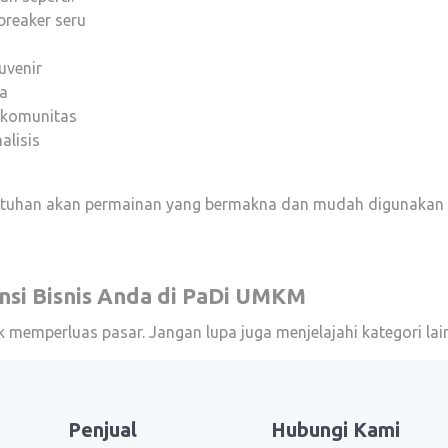
breaker seru
uvenir
ra
s komunitas
alisis
utuhan akan permainan yang bermakna dan mudah digunakan 
si Bisnis Anda di PaDi UMKM
 memperluas pasar. Jangan lupa juga menjelajahi kategori lai
Penjual
Hubungi Kami