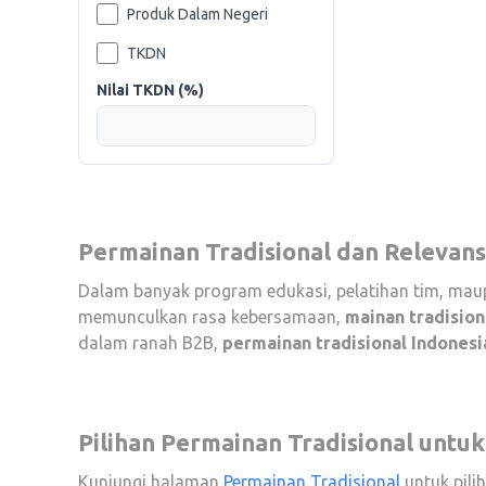
Produk Dalam Negeri
TKDN
Nilai TKDN (%)
Permainan Tradisional dan Relevansi
Dalam banyak program edukasi, pelatihan tim, ma
memunculkan rasa kebersamaan,
mainan tradision
dalam ranah B2B,
permainan tradisional Indonesi
Pilihan Permainan Tradisional untuk
Kunjungi halaman
Permainan Tradisional
untuk pilih