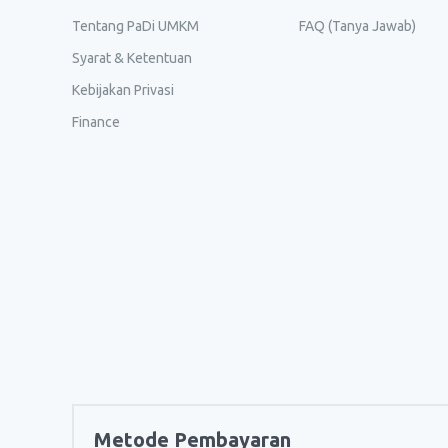
Tentang PaDi UMKM
FAQ (Tanya Jawab)
Syarat & Ketentuan
Kebijakan Privasi
Finance
Metode Pembayaran