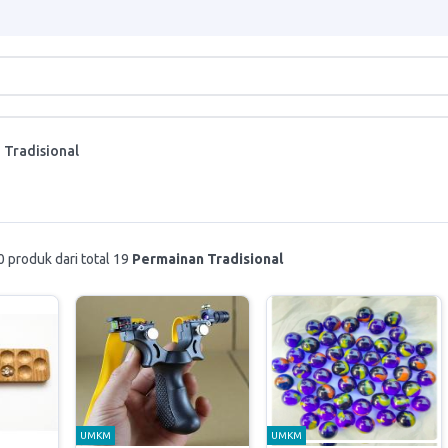
 Tradisional
 produk dari total 19
Permainan Tradisional
UMKM
UMKM