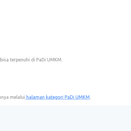
bisa terpenuhi di PaDi UMKM.
nnya melalui
halaman kategori PaDi UMKM
.