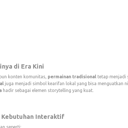
nya di Era Kini
upun konten komunitas,
permainan tradisional
tetap menjadi s
al
juga menjadi simbol kearifan lokal yang bisa menguatkan ni
a
hadir sebagai elemen storytelling yang kuat.
 Kebutuhan Interaktif
an seperti: