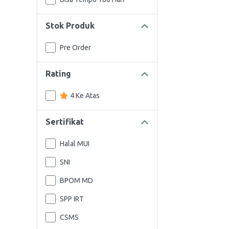
Stok Produk
Pre Order
Rating
4 Ke Atas
Sertifikat
Halal MUI
SNI
BPOM MD
SPP IRT
CSMS