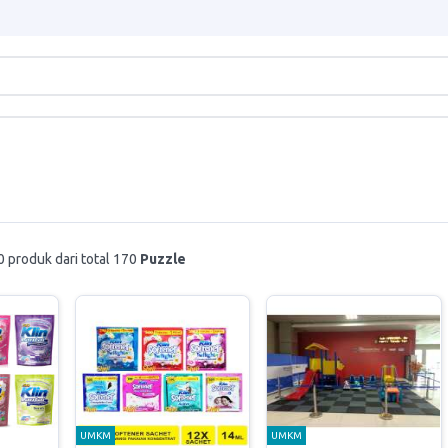
 produk dari total 170
Puzzle
UMKM
UMKM