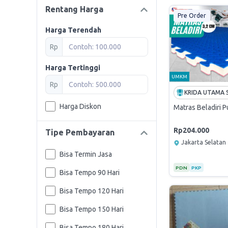
Rentang Harga
Pre Order
Harga Terendah
Rp
Harga Tertinggi
UMKM
Rp
Harga Diskon
Matras Beladiri P
Rp204.000
Tipe Pembayaran
Jakarta Selatan
Bisa Termin Jasa
PDN
PKP
Bisa Tempo 90 Hari
Bisa Tempo 120 Hari
Bisa Tempo 150 Hari
Bisa Tempo 180 Hari