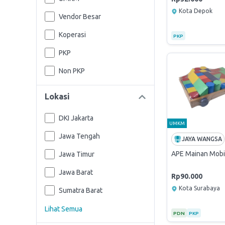
Kota Depok
Vendor Besar
Koperasi
PKP
PKP
Non PKP
Lokasi
DKI Jakarta
UMKM
Jawa Tengah
JAYA WANGSA
APE Mainan Mobi
Jawa Timur
Jawa Barat
Rp90.000
Kota Surabaya
Sumatra Barat
Lihat Semua
PDN
PKP