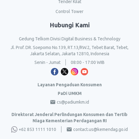
Tender Kilat
Control Tower
Hubungi Kami
Gedung Telkom Divisi Digital Business & Technology
Jl. Prof. DR. Soepomo No.139, RT.13/RW.2, Tebet Barat, Tebet,
Jakarta Selatan, Jakarta 12810, Indonesia
Senin - Jumat
08:00 - 17:00 WIB
Layanan Pengaduan Konsumen
PaDi UMKM
cs@padiumkm.id
Direktorat Jenderal Perlindungan Konsumen dan Tertib
Niaga Kementerian Perdagangan RI
+62 853 1111 1010
contact.us@kemendag.go.id