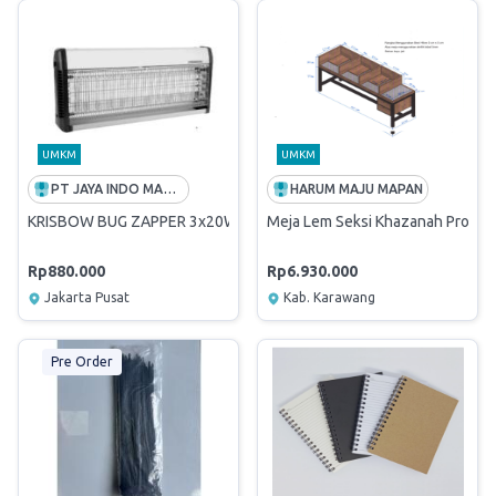
UMKM
UMKM
PT JAYA INDO MANDIRI
HARUM MAJU MAPAN
KRISBOW BUG ZAPPER 3x20W = 60W
Meja Lem Seksi Khazanah Produk
Rp880.000
Rp6.930.000
Jakarta Pusat
Kab. Karawang
Pre Order