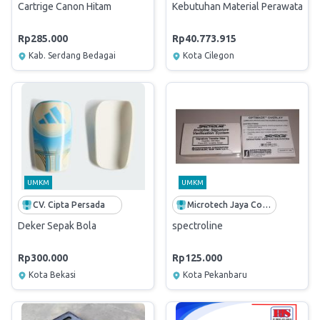
Cartrige Canon Hitam
Kebutuhan Material Perawatan KMP.
Rp285.000
Rp40.773.915
Kab. Serdang Bedagai
Kota Cilegon
UMKM
UMKM
CV. Cipta Persada
Microtech Jaya Computindo
Deker Sepak Bola
spectroline
Rp300.000
Rp125.000
Kota Bekasi
Kota Pekanbaru