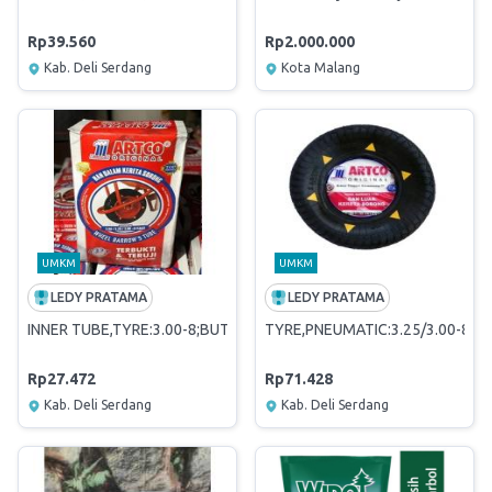
Rp39.560
Rp2.000.000
Kab. Deli Serdang
Kota Malang
UMKM
UMKM
LEDY PRATAMA
LEDY PRATAMA
INNER TUBE,TYRE:3.00-8;BUTYL RBR
TYRE,PNEUMATIC:3.25/3.00-8;TT
Rp27.472
Rp71.428
Kab. Deli Serdang
Kab. Deli Serdang