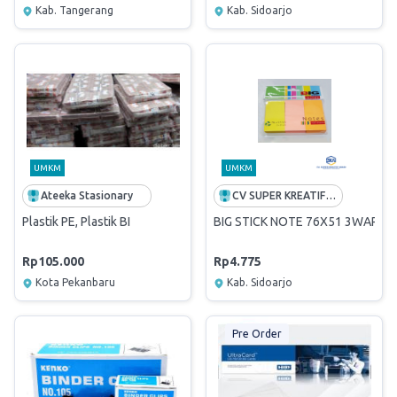
Kab. Tangerang
Kab. Sidoarjo
UMKM
UMKM
Ateeka Stasionary
CV SUPER KREATIF ABADI
Plastik PE, Plastik BI
BIG STICK NOTE 76X51 3WARNA
Rp105.000
Rp4.775
Kota Pekanbaru
Kab. Sidoarjo
Pre Order