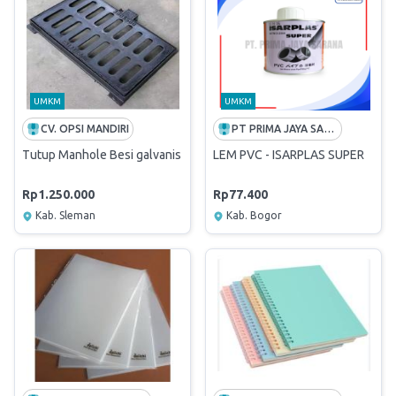
UMKM
UMKM
CV. OPSI MANDIRI
PT PRIMA JAYA SARANA
Tutup Manhole Besi galvanis + cat
LEM PVC - ISARPLAS SUPER
Rp1.250.000
Rp77.400
Kab. Sleman
Kab. Bogor