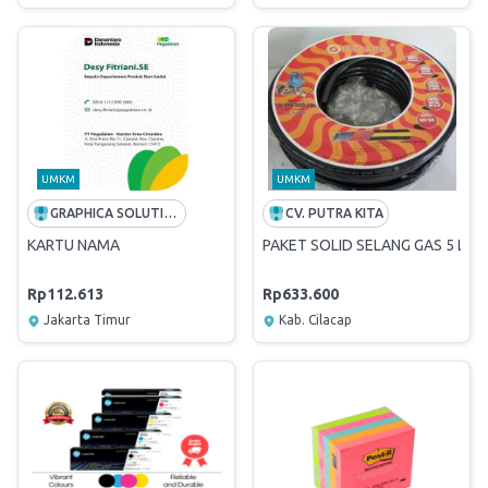
UMKM
UMKM
GRAPHICA SOLUTION MANDIRI
CV. PUTRA KITA
KARTU NAMA
PAKET SOLID SELANG GAS 5 LAP
Rp112.613
Rp633.600
Jakarta Timur
Kab. Cilacap