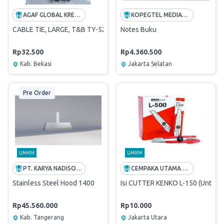
AGAF GLOBAL KREASINDO
KOPEGTEL MEDIATRON
CABLE TIE, LARGE, T&B TY-527M
Notes Buku
Rp32.500
Rp4.360.500
Kab. Bekasi
Jakarta Selatan
Pre Order
UMKM
UMKM
PT. KARYA NADISO UTAMA
CEMPAKA UTAMA BERSAMA
Stainless Steel Hood 1400
Isi CUTTER KENKO L-150 (Untuk C
Rp45.560.000
Rp10.000
Kab. Tangerang
Jakarta Utara