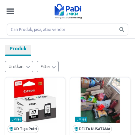
Produk
Urutkan
Filter
UMKM
UMKM
UD Tiga Putri
DELTA NUSATAMA