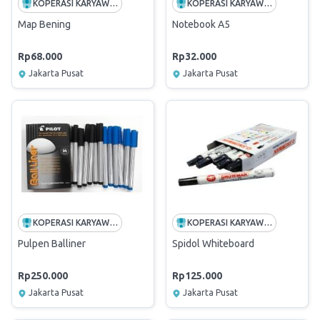
KOPERASI KARYAWAN PT TELEKOMUNIKASI INDONESIA
KOPERASI KARYAWAN PT TELEKOMUNIKASI INDONESIA
Map Bening
Notebook A5
Rp68.000
Rp32.000
Jakarta Pusat
Jakarta Pusat
KOPERASI KARYAWAN PT TELEKOMUNIKASI INDONESIA
KOPERASI KARYAWAN PT TELEKOMUNIKASI INDONESIA
Pulpen Balliner
Spidol Whiteboard
Rp250.000
Rp125.000
Jakarta Pusat
Jakarta Pusat