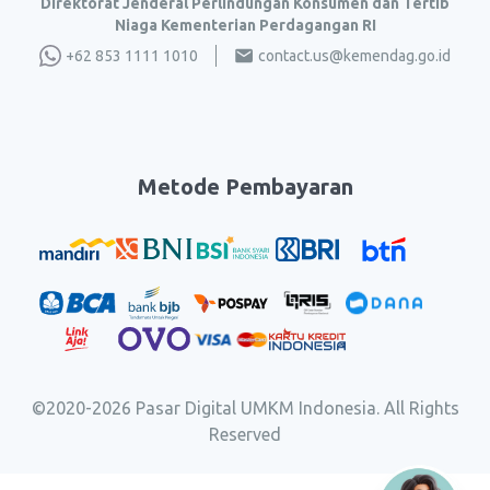
Direktorat Jenderal Perlindungan Konsumen dan Tertib
Niaga Kementerian Perdagangan RI
+62 853 1111 1010
contact.us@kemendag.go.id
Metode Pembayaran
©2020-
2026
Pasar Digital UMKM Indonesia. All Rights
Reserved