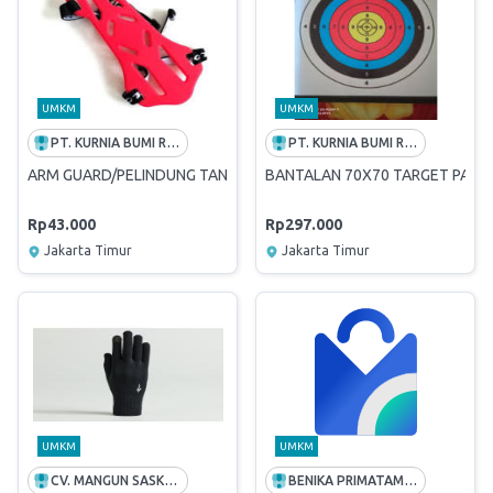
UMKM
UMKM
PT. KURNIA BUMI RAYA
PT. KURNIA BUMI RAYA
ARM GUARD/PELINDUNG TANGAN
BANTALAN 70X70 TARGET PANA
Rp43.000
Rp297.000
Jakarta Timur
Jakarta Timur
UMKM
UMKM
CV. MANGUN SASKORO JAYA
BENIKA PRIMATAMA APPLIANSI