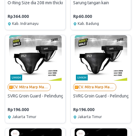
O-Ring Size dia 208 mm thicknes 8 mm
Sarung tangan kain
Rp364.000
Rp60.000
Kab. Indramayu
Kab. Badung
UMKM
UMKM
CV. Mitra Marp Mandiri
CV. Mitra Marp Mandiri
SVRG Groin Guard - Pelindung Kemaluan Wanita & Pria - Kids, Woman
SVRG Groin Guard - Pelindung Kem
Rp196.000
Rp196.000
Jakarta Timur
Jakarta Timur