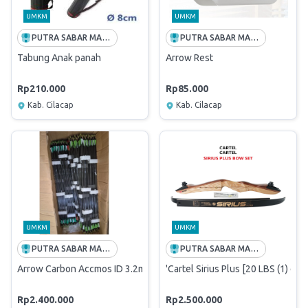
UMKM
UMKM
PUTRA SABAR MANDIRI
PUTRA SABAR MANDIRI
Tabung Anak panah
Arrow Rest
Rp210.000
Rp85.000
Kab. Cilacap
Kab. Cilacap
UMKM
UMKM
PUTRA SABAR MANDIRI
PUTRA SABAR MANDIRI
Arrow Carbon Accmos ID 3.2mm 12 pcs (Sudah dirakit)
'Cartel Sirius Plus [20 LBS (1) dan
Rp2.400.000
Rp2.500.000