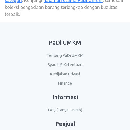
kategori
. Kunjungi
halaman utama PaDi UMKM
, temukan
koleksi pengadaan barang terlengkap dengan kualitas
terbaik.
PaDi UMKM
Tentang PaDi UMKM
Syarat & Ketentuan
Kebijakan Privasi
Finance
Informasi
FAQ (Tanya Jawab)
Penjual