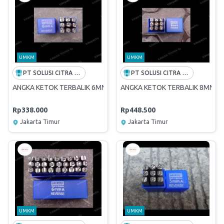
UMKM
UMKM
PT SOLUSI CITRA OPPORTUNITY -FREE ONGKIR INDONESIA
PT SOLUSI CITRA OPPORTUNITY -FREE ONGKIR INDONESIA
ANGKA KETOK TERBALIK 6MM (0-9) REVERSE STAMP PUNCH MAS
ANGKA KETOK TERBALIK 8MM (
Rp338.000
Rp448.500
Jakarta Timur
Jakarta Timur
UMKM
UMKM