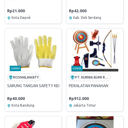
Rp21.000
Rp42.000
Kota Depok
Kab. Deli Serdang
UMKM
UMKM
ROSMALAWATY
PT. KURNIA BUMI RAYA
SARUNG TANGAN SAFETY KERJA
PERALATAN PANAHAN
Rp40.000
Rp912.000
Kota Bandung
Jakarta Timur