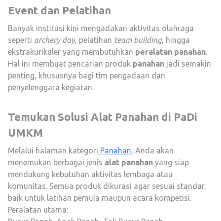
Event dan Pelatihan
Banyak institusi kini mengadakan aktivitas olahraga
seperti
archery day
, pelatihan
team building
, hingga
ekstrakurikuler yang membutuhkan
peralatan panahan
.
Hal ini membuat pencarian produk
panahan
jadi semakin
penting, khususnya bagi tim pengadaan dan
penyelenggara kegiatan.
Temukan Solusi Alat Panahan di PaDi
UMKM
Melalui halaman kategori
Panahan
, Anda akan
menemukan berbagai jenis
alat panahan
yang siap
mendukung kebutuhan aktivitas lembaga atau
komunitas. Semua produk dikurasi agar sesuai standar,
baik untuk latihan pemula maupun acara kompetisi.
Peralatan utama: