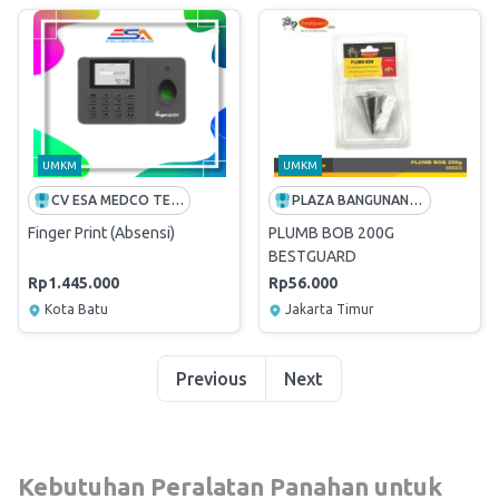
UMKM
UMKM
CV ESA MEDCO TECHNOLOGY
PLAZA BANGUNAN (PT ANDALAN HIJAU SEMESTA)
Finger Print (Absensi)
PLUMB BOB 200G
BESTGUARD
Rp1.445.000
Rp56.000
Kota Batu
Jakarta Timur
Previous
Next
Kebutuhan Peralatan Panahan untuk