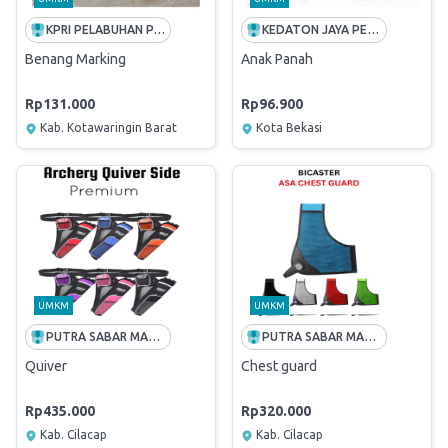
KPRI PELABUHAN PANGLIMA UTAR
KEDATON JAYA PERKASA
Benang Marking
Anak Panah
Rp131.000
Rp96.900
Kab. Kotawaringin Barat
Kota Bekasi
UMKM
UMKM
PUTRA SABAR MANDIRI
PUTRA SABAR MANDIRI
Quiver
Chest guard
Rp435.000
Rp320.000
Kab. Cilacap
Kab. Cilacap