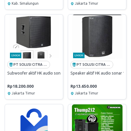
Kab. Simalungun
Jakarta Timur
UMKM
UMKM
PT SOLUSI CITRA OPPORTUNITY -FREE ONGKIR INDONESIA
PT SOLUSI CITRA OPPORTUNITY -FREE ONGKIR INDONESIA
Subwoofer aktif HK audio sonar 115 sub D/Sub HK audio 15 in origina
Speaker aktif HK audio sonar 115X
Rp18.200.000
Rp13.650.000
Jakarta Timur
Jakarta Timur