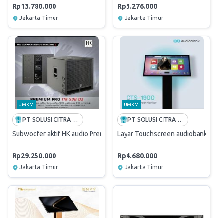
Rp13.780.000
Rp3.276.000
Jakarta Timur
Jakarta Timur
UMKM
UMKM
PT SOLUSI CITRA OPPORTUNITY -FREE ONGKIR INDONESIA
PT SOLUSI CITRA OPPORTUNITY -FREE ONGKIR INDONESIA
Subwoofer aktif HK audio Premium PRO118sub D2 18 inchi original
Layar Touchscreen audiobank CT
Rp29.250.000
Rp4.680.000
Jakarta Timur
Jakarta Timur