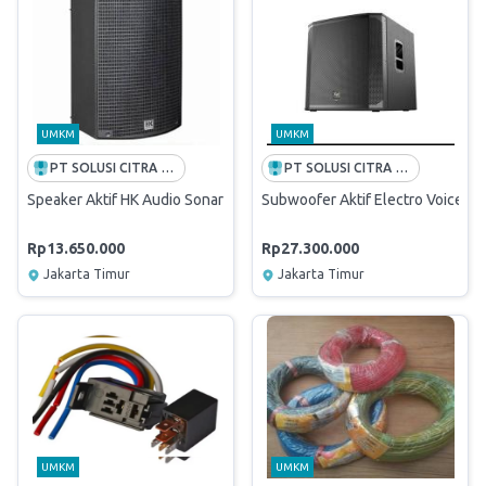
UMKM
UMKM
PT SOLUSI CITRA OPPORTUNITY -FREE ONGKIR INDONESIA
PT SOLUSI CITRA OPPORTUNITY -FREE ONGKIR INDONESIA
Speaker Aktif HK Audio Sonar 115Xi/HK AUDIO SONAR 115 Xi/Speaker 
Subwoofer Aktif Electro Voice E
Rp13.650.000
Rp27.300.000
Jakarta Timur
Jakarta Timur
UMKM
UMKM