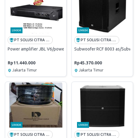
UMKM
UMKM
PT SOLUSI CITRA OPPORTUNITY -FREE ONGKIR INDONESIA
PT SOLUSI CITRA OPPORTUNITY -FREE ONGKIR INDONESIA
Power amplifier JBL V6/power jbl V6/JBL power amplifier V6 origina
Subwoofer RCF 8003 as/Subwoofer
Rp11.440.000
Rp45.370.000
Jakarta Timur
Jakarta Timur
UMKM
UMKM
PT SOLUSI CITRA OPPORTUNITY -FREE ONGKIR INDONESIA
PT SOLUSI CITRA OPPORTUNITY -FREE ONGKIR INDONESIA