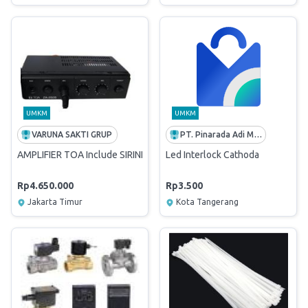
UMKM
UMKM
VARUNA SAKTI GRUP
PT. Pinarada Adi Mandiri
AMPLIFIER TOA Include SIRINE
Led Interlock Cathoda
Rp4.650.000
Rp3.500
Jakarta Timur
Kota Tangerang