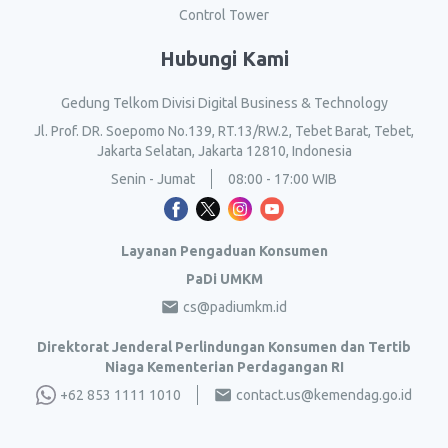
Control Tower
Hubungi Kami
Gedung Telkom Divisi Digital Business & Technology
Jl. Prof. DR. Soepomo No.139, RT.13/RW.2, Tebet Barat, Tebet,
Jakarta Selatan, Jakarta 12810, Indonesia
Senin - Jumat
08:00 - 17:00 WIB
Layanan Pengaduan Konsumen
PaDi UMKM
cs@padiumkm.id
Direktorat Jenderal Perlindungan Konsumen dan Tertib
Niaga Kementerian Perdagangan RI
+62 853 1111 1010
contact.us@kemendag.go.id