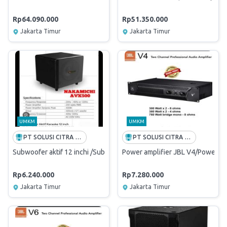
Rp64.090.000
Rp51.350.000
Jakarta Timur
Jakarta Timur
UMKM
UMKM
PT SOLUSI CITRA OPPORTUNITY -FREE ONGKIR INDONESIA
PT SOLUSI CITRA OPPORTUNITY -FREE ONGKIR INDONESIA
Subwoofer aktif 12 inchi /Subwoofer nakamichi avx500 original
Power amplifier JBL V4/Power jbl
Rp6.240.000
Rp7.280.000
Jakarta Timur
Jakarta Timur