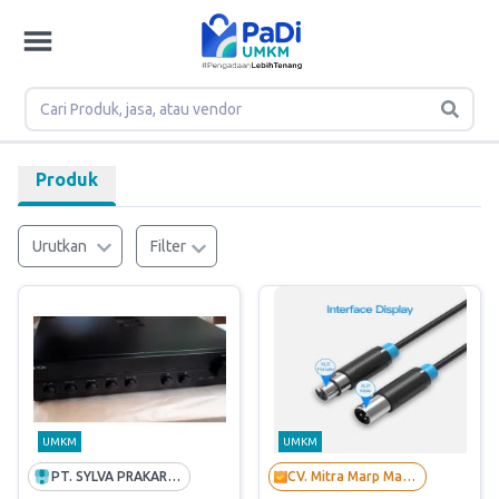
Produk
Urutkan
Filter
UMKM
UMKM
PT. SYLVA PRAKARSA UTAMA
CV. Mitra Marp Mandiri