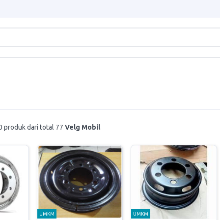
 produk dari total 77
Velg Mobil
UMKM
UMKM