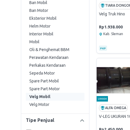
Ban Mobil
Ban Motor
Velg Truk Hino
Eksterior Mobil
Helm Motor
Rp1.938.000
Interior Mobil
Kab. Sleman
Mobil
PKP
Oli & Penghemat BBM
Perawatan Kendaraan
Perkakas Kendaraan
Sepeda Motor
Spare Part Mobil
Spare Part Motor
Velg Mobil
UMKM
Velg Motor
ALFA OMEGA
V-LEG UKURAN 1
Tipe Penjual
Rp2.450.000