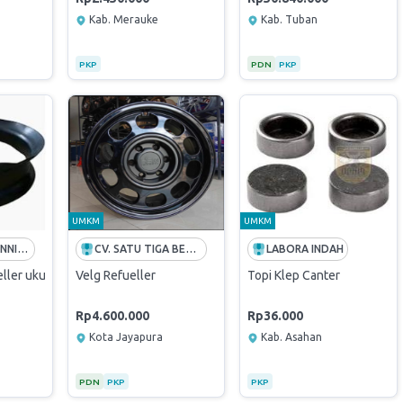
Kab. Merauke
Kab. Tuban
PKP
PDN
PKP
UMKM
UMKM
PT. KARUNIA DINNI ABADI
CV. SATU TIGA BERSAUDARA
LABORA INDAH
ller ukuran 1000-20
Velg Refueller
Topi Klep Canter
Rp4.600.000
Rp36.000
Kota Jayapura
Kab. Asahan
PDN
PKP
PKP