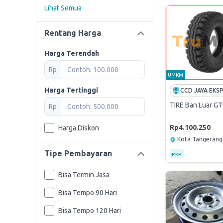
Lihat Semua
Rentang Harga
Harga Terendah
Rp
UMKM
Harga Tertinggi
CCD JAYA EKS
TIRE Ban Luar G
Rp
Rp4.100.250
Harga Diskon
Kota Tangerang
Tipe Pembayaran
PKP
Bisa Termin Jasa
Bisa Tempo 90 Hari
Bisa Tempo 120 Hari