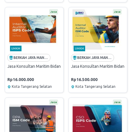
Jasa
Jasa
UMKM
UMKM
BERKAH JAYA MANDIRITAMA
BERKAH JAYA MANDIRITAMA
Jasa Konsultan Maritim Bidang Security - Internal Auditor ISPS CODE
Jasa Konsultan Maritim Bidang Sa
Rp16.000.000
Rp16.500.000
Kota Tangerang Selatan
Kota Tangerang Selatan
Jasa
Jasa