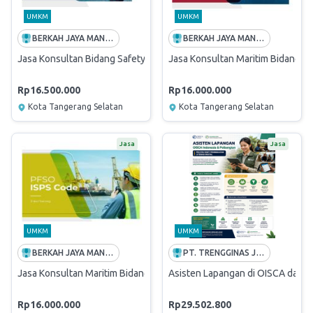
UMKM
UMKM
BERKAH JAYA MANDIRITAMA
BERKAH JAYA MANDIRITAMA
Jasa Konsultan Bidang Safety DPA ISM Code
Jasa Konsultan Maritim Bidang S
Rp16.500.000
Rp16.000.000
Kota Tangerang Selatan
Kota Tangerang Selatan
Jasa
Jasa
UMKM
UMKM
BERKAH JAYA MANDIRITAMA
PT. TRENGGINAS JAYA
Jasa Konsultan Maritim Bidang Security - PFSO ISPS CODE
Asisten Lapangan di OISCA dan Po
Rp16.000.000
Rp29.502.800