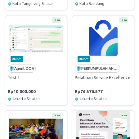
Kota Tangerang Selatan
Kota Bandung
Jasa
Jasa
UMKM
UMKM
Agent DOA
PERKUMPULAN AHLI SERVICE QUALITY INDONESIA
Test 2
Pelatihan Service Excellence Mel
Rp10.000.000
Rp76.576.577
Jakarta Selatan
Jakarta Selatan
Jasa
Jasa