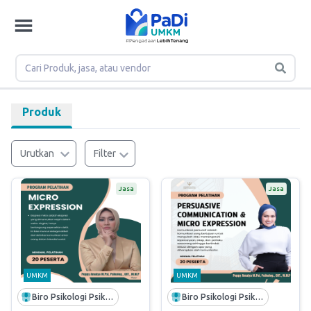
Produk
Urutkan
Filter
Jasa
Jasa
UMKM
UMKM
Biro Psikologi Psikodinamika
Biro Psikologi Psikodinamika