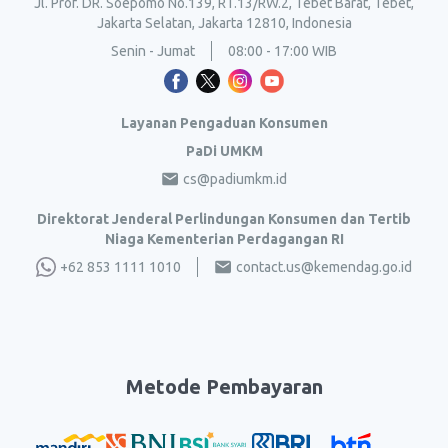
Jl. Prof. DR. Soepomo No.139, RT.13/RW.2, Tebet Barat, Tebet,
Jakarta Selatan, Jakarta 12810, Indonesia
Senin - Jumat
08:00 - 17:00 WIB
Layanan Pengaduan Konsumen
PaDi UMKM
cs@padiumkm.id
Direktorat Jenderal Perlindungan Konsumen dan Tertib
Niaga Kementerian Perdagangan RI
+62 853 1111 1010
contact.us@kemendag.go.id
Metode Pembayaran