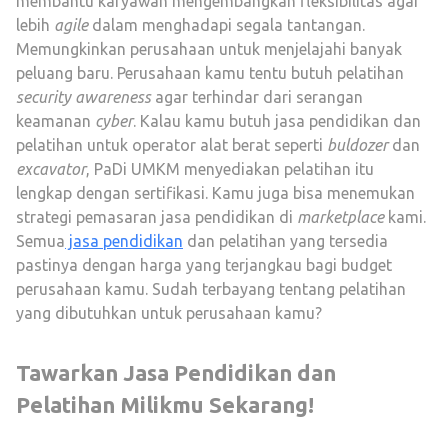
membantu karyawan mengembangkan fleksibilitas agar
lebih
agile
dalam menghadapi segala tantangan.
Memungkinkan perusahaan untuk menjelajahi banyak
peluang baru. Perusahaan kamu tentu butuh pelatihan
security awareness
agar terhindar dari serangan
keamanan
cyber
. Kalau kamu butuh jasa pendidikan dan
pelatihan untuk operator alat berat seperti
buldozer
dan
excavator
, PaDi UMKM menyediakan pelatihan itu
lengkap dengan sertifikasi. Kamu juga bisa menemukan
strategi pemasaran jasa pendidikan di
marketplace
kami.
Semua
jasa pendidikan
dan pelatihan yang tersedia
pastinya dengan harga yang terjangkau bagi budget
perusahaan kamu. Sudah terbayang tentang pelatihan
yang dibutuhkan untuk perusahaan kamu?
Tawarkan Jasa Pendidikan dan
Pelatihan Milikmu Sekarang!