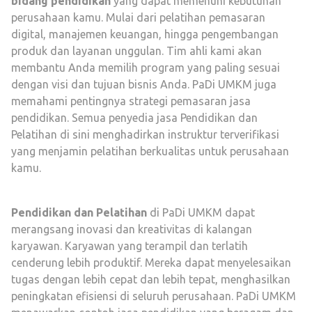
bidang pendidikan
yang dapat memenuhi kebutuhan
perusahaan kamu. Mulai dari pelatihan pemasaran
digital, manajemen keuangan, hingga pengembangan
produk dan layanan unggulan. Tim ahli kami akan
membantu Anda memilih program yang paling sesuai
dengan visi dan tujuan bisnis Anda. PaDi UMKM juga
memahami pentingnya strategi pemasaran jasa
pendidikan. Semua penyedia jasa Pendidikan dan
Pelatihan di sini menghadirkan instruktur terverifikasi
yang menjamin pelatihan berkualitas untuk perusahaan
kamu.
Pendidikan dan Pelatihan
di PaDi UMKM dapat
merangsang inovasi dan kreativitas di kalangan
karyawan. Karyawan yang terampil dan terlatih
cenderung lebih produktif. Mereka dapat menyelesaikan
tugas dengan lebih cepat dan lebih tepat, menghasilkan
peningkatan efisiensi di seluruh perusahaan. PaDi UMKM