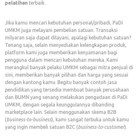
pelatihan
terbaik.
Jika kamu mencari kebutuhan personal/pribadi, PaDi
UMKM juga melayani pembelian satuan. Transaksi
milyaran saja dapat dilayani, apalagi kebutuhan satuan?
Tenang saja, selain menyediakan kelengkapan produk,
platform kami juga memberikan kenyamanan bagi
pengguna dalam mencari kebutuhan mereka. Kami
merangkul banyak pelaku UMKM sebagai mitra penjual di
sini, memberikan banyak pilihan dan harga yang sesuai
dengan kantong kamu. Begitu banyak contoh jasa
pendidikan yang tersedia membuat banyak perusahaan
dan BUMN yang senang melakukan pengadaan di PaDi
UMKM, dengan segala keunggulannya dibanding
marketplace lain. Selain menggunakan skema B2B
(
business-to-business
), kami sangat terbuka untuk kamu
yang ingin membeli satuan B2C (
business-to-customer
).