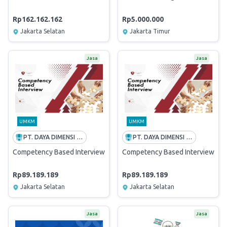
Rp162.162.162
Rp5.000.000
Jakarta Selatan
Jakarta Timur
Jasa
Jasa
UMKM
UMKM
PT. DAYA DIMENSI INDONESIA
PT. DAYA DIMENSI INDONESIA
Competency Based Interview Workshop (6 Agustus sd 7 Agustus 20
Competency Based Interview Wor
Rp89.189.189
Rp89.189.189
Jakarta Selatan
Jakarta Selatan
Jasa
Jasa