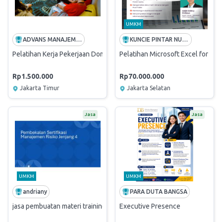
UMKM
ADVANS MANAJEMEN INDIGO
KUNCIE PINTAR NUSANTARA
Pelatihan Kerja Pekerjaan Domestik Perusahaan
Pelatihan Microsoft Excel for Basi
Rp1.500.000
Rp70.000.000
Jakarta Timur
Jakarta Selatan
Jasa
Jasa
UMKM
UMKM
andriany
PARA DUTA BANGSA
jasa pembuatan materi training
Executive Presence