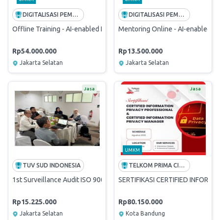
DIGITALISASI PEMUDA INDONESIA
DIGITALISASI PEMUDA INDONESIA
Offline Training - AI-enabled Finance & Strategy
Mentoring Online - AI-enabled Fi
Rp54.000.000
Rp13.500.000
Jakarta Selatan
Jakarta Selatan
Jasa
Jasa
UMKM
TUV SUD INDONESIA
TELKOM PRIMA CIPTA CERTIFIA
1st Surveillance Audit ISO 9001:2015
SERTIFIKASI CERTIFIED INFORM
Rp15.225.000
Rp80.150.000
Jakarta Selatan
Kota Bandung