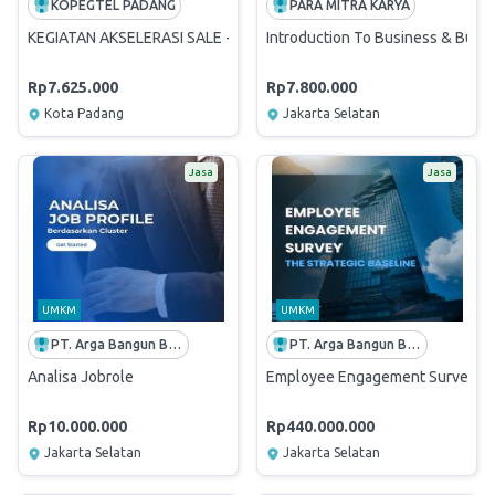
KOPEGTEL PADANG
PARA MITRA KARYA
KEGIATAN AKSELERASI SALE - FORUM DISKUSI SEKOLAH K-12 DA
Introduction To Business & Busin
Rp7.625.000
Rp7.800.000
Kota Padang
Jakarta Selatan
Jasa
Jasa
UMKM
UMKM
PT. Arga Bangun Bangsa
PT. Arga Bangun Bangsa
Analisa Jobrole
Employee Engagement Survey (EES
Rp10.000.000
Rp440.000.000
Jakarta Selatan
Jakarta Selatan