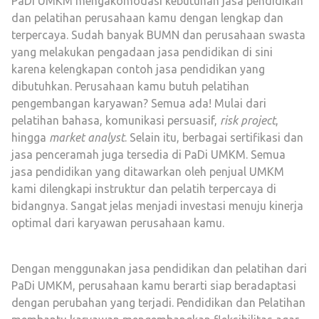
PaDi UMKM mengakomodasi kebutuhan jasa pendidikan
dan pelatihan perusahaan kamu dengan lengkap dan
terpercaya. Sudah banyak BUMN dan perusahaan swasta
yang melakukan pengadaan jasa pendidikan di sini
karena kelengkapan contoh jasa pendidikan yang
dibutuhkan. Perusahaan kamu butuh pelatihan
pengembangan karyawan? Semua ada! Mulai dari
pelatihan bahasa, komunikasi persuasif,
risk project
,
hingga
market analyst
. Selain itu, berbagai sertifikasi dan
jasa penceramah juga tersedia di PaDi UMKM. Semua
jasa pendidikan yang ditawarkan oleh penjual UMKM
kami dilengkapi instruktur dan pelatih terpercaya di
bidangnya. Sangat jelas menjadi investasi menuju kinerja
optimal dari karyawan perusahaan kamu.
Dengan menggunakan jasa pendidikan dan pelatihan dari
PaDi UMKM, perusahaan kamu berarti siap beradaptasi
dengan perubahan yang terjadi. Pendidikan dan Pelatihan