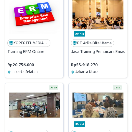
UMKM
KOPEGTEL MEDIATRON
PT Arika Dita Utama
Training ERM Online
Jasa Training Pembicara Emas "D
Rp20.756.000
Rp55.918.270
Jakarta Selatan
Jakarta Utara
Jasa
Jasa
UMKM