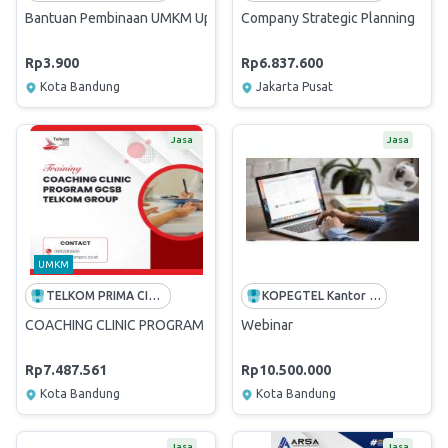
Bantuan Pembinaan UMKM Upgrading Kemasan Produk UMKM Binaan 
Company Strategic Planning
Rp3.900
Rp6.837.600
Kota Bandung
Jakarta Pusat
Jasa
Jasa
UMKM
TELKOM PRIMA CIPTA CERTIFIA
KOPEGTEL Kantor Perusahaan
COACHING CLINIC PROGRAM GCSB TELKOM GROUP
Webinar
Rp7.487.561
Rp10.500.000
Kota Bandung
Kota Bandung
Jasa
Jasa