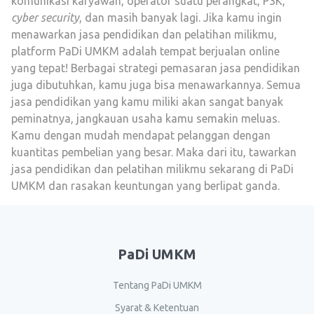
komunikasi karyawan, operator suatu perangkat, P3K,
cyber security
, dan masih banyak lagi. Jika kamu ingin
menawarkan jasa pendidikan dan pelatihan milikmu,
platform PaDi UMKM adalah tempat berjualan online
yang tepat! Berbagai strategi pemasaran jasa pendidikan
juga dibutuhkan, kamu juga bisa menawarkannya. Semua
jasa pendidikan yang kamu miliki akan sangat banyak
peminatnya, jangkauan usaha kamu semakin meluas.
Kamu dengan mudah mendapat pelanggan dengan
kuantitas pembelian yang besar. Maka dari itu, tawarkan
jasa pendidikan dan pelatihan milikmu sekarang di PaDi
UMKM dan rasakan keuntungan yang berlipat ganda.
PaDi UMKM
Tentang PaDi UMKM
Syarat & Ketentuan