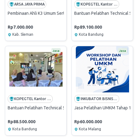
ARSA JAYA PRIMA
KOPEGTEL Kantor Perusahaan
Pembinaan Ahli K3 Umum Sertifikasi KEMNAKER RI
Bantuan Pelatihan Technical Skill
Rp7.000.000
Rp89.100.000
Kab. Sleman
Kota Bandung
Jasa
Jasa
KOPEGTEL Kantor Perusahaan
INKUBATOR BISNIS INSTITUT ASIA MALANG
Bantuan Pelatihan Technical Skill dan Digitalisasi untuk UMKM Binaa
Jasa Pelatihan UMKM Tahap 1 Ja
Rp88.500.000
Rp60.000.000
Kota Bandung
Kota Malang