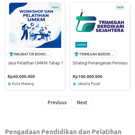
Jasa
Jasa
UMKM
INKUBATOR BISNIS INSTITUT ASIA MALANG
TRIMEGAH BERDIKARI SEJAHTERA
Jasa Pelatihan UMKM Tahap 1 Jawa Tengah
Strategi Penanganan Permasalah
Rp60.000.000
Rp100.000.000
Kota Malang
Jakarta Pusat
Previous
Next
Pengadaan Pendidikan dan Pelatihan