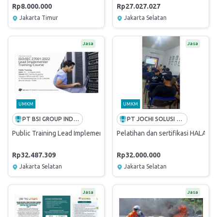
Rp8.000.000
Rp27.027.027
Jakarta Timur
Jakarta Selatan
Jasa
Jasa
UMKM
UMKM
PT BSI GROUP INDONESIA
PT JOCHI SOLUSI MANAJEMEN
Public Training Lead Implementer ISO/IEC 27001:2022
Pelatihan dan sertifikasi HALAL
Rp32.487.309
Rp32.000.000
Jakarta Selatan
Jakarta Selatan
Jasa
Jasa