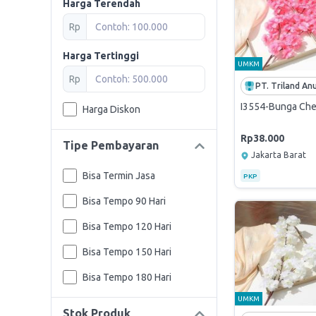
Harga Terendah
Rp
Harga Tertinggi
UMKM
Rp
I3554-Bunga Cher
Harga Diskon
Rp38.000
Tipe Pembayaran
Jakarta Barat
Bisa Termin Jasa
PKP
Bisa Tempo 90 Hari
Bisa Tempo 120 Hari
Bisa Tempo 150 Hari
Bisa Tempo 180 Hari
UMKM
Stok Produk