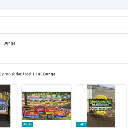
Bunga
 produk dari total 1,145
Bunga
UMKM
UMKM