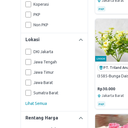
Jakarta Barat
Koperasi
PKP
PKP
Non PKP
Lokasi
DKI Jakarta
UMKM
Jawa Tengah
Jawa Timur
I3585-Bunga Daisy
Jawa Barat
Rp30.000
Sumatra Barat
Jakarta Barat
Lihat Semua
PKP
Rentang Harga