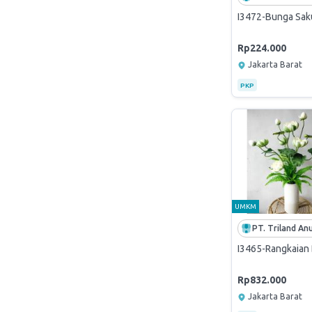
I3472-Bunga Sak
Rp224.000
Jakarta Barat
PKP
UMKM
I3465-Rangkaian 
Rp832.000
Jakarta Barat