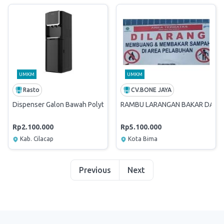
UMKM
UMKM
Rasto
CV.BONE JAYA
Dispenser Galon Bawah Polytron PWC 615
RAMBU LARANGAN BAKAR DAN 
Rp2.100.000
Rp5.100.000
Kab. Cilacap
Kota Bima
Previous
Next