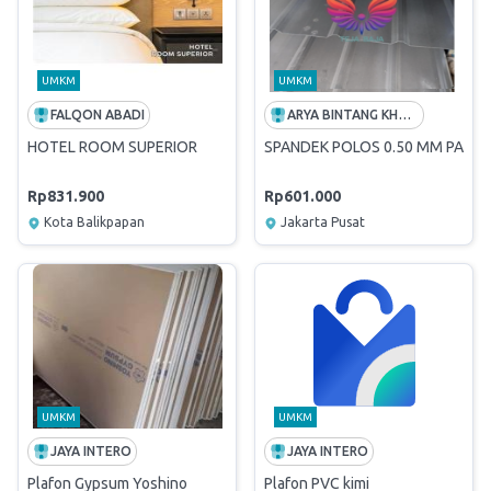
UMKM
UMKM
FALQON ABADI
ARYA BINTANG KHATULISTIWA
HOTEL ROOM SUPERIOR
SPANDEK POLOS 0.50 MM PANJ
Rp831.900
Rp601.000
Kota Balikpapan
Jakarta Pusat
UMKM
UMKM
JAYA INTERO
JAYA INTERO
Plafon Gypsum Yoshino
Plafon PVC kimi