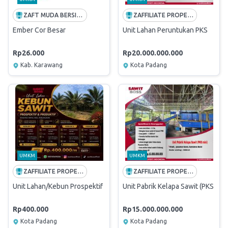
ZAFT MUDA BERSINERGI
ZAFFILIATE PROPERTI INDONESIA
Ember Cor Besar
Unit Lahan Peruntukan PKS
Rp26.000
Rp20.000.000.000
Kab. Karawang
Kota Padang
UMKM
UMKM
ZAFFILIATE PROPERTI INDONESIA
ZAFFILIATE PROPERTI INDONESIA
Unit Lahan/Kebun Prospektif
Unit Pabrik Kelapa Sawit (PKS mini
Rp400.000
Rp15.000.000.000
Kota Padang
Kota Padang