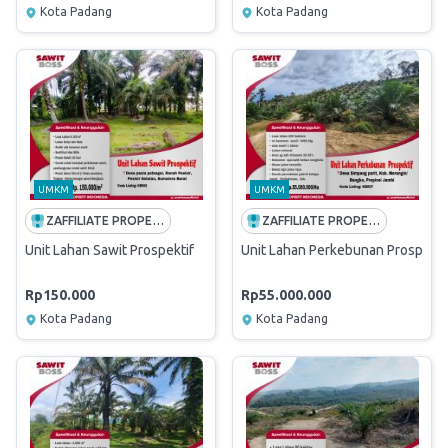
Kota Padang
Kota Padang
UMKM
UMKM
ZAFFILIATE PROPERTI INDONESIA
ZAFFILIATE PROPERTI INDONESIA
Unit Lahan Sawit Prospektif
Unit Lahan Perkebunan Prospekti
Rp150.000
Rp55.000.000
Kota Padang
Kota Padang