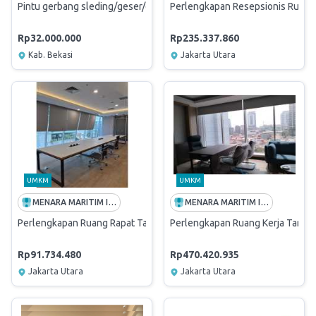
Pintu gerbang sleding/geser/dorong
Perlengkapan Resepsionis Ruang
Rp32.000.000
Rp235.337.860
Kab. Bekasi
Jakarta Utara
UMKM
UMKM
MENARA MARITIM INDONESIA
MENARA MARITIM INDONESIA
Perlengkapan Ruang Rapat Tamansari Parama
Perlengkapan Ruang Kerja Taman
Rp91.734.480
Rp470.420.935
Jakarta Utara
Jakarta Utara