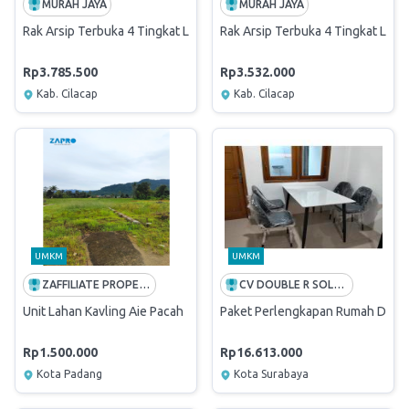
MURAH JAYA
MURAH JAYA
Rak Arsip Terbuka 4 Tingkat Lebar 46cm Tinggi 2,2
Rak Arsip Terbuka 4 Tingkat Leba
Rp3.785.500
Rp3.532.000
Kab. Cilacap
Kab. Cilacap
UMKM
UMKM
ZAFFILIATE PROPERTI INDONESIA
CV DOUBLE R SOLUTIONS
Unit Lahan Kavling Aie Pacah
Paket Perlengkapan Rumah Dinas
Rp1.500.000
Rp16.613.000
Kota Padang
Kota Surabaya