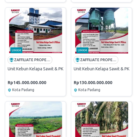
UMKM
UMKM
ZAFFILIATE PROPERTI INDONESIA
ZAFFILIATE PROPERTI INDONESIA
Unit Kebun Kelapa Sawit & PKSnya
Unit Kebun Kelapa Sawit & PKSny
Rp145.000.000.000
Rp130.000.000.000
Kota Padang
Kota Padang