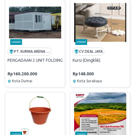
UMKM
UMKM
PT. KURNIA ARENA JAYA
CV DEAL JAYA
PENGADAAN 2 UNIT FOLDING HOUSE DI FUEL TERMINAL SIBOLGA
Kursi (Dingklik)
Rp160.200.000
Rp148.000
Kota Dumai
Kota Surabaya
UMKM
UMKM