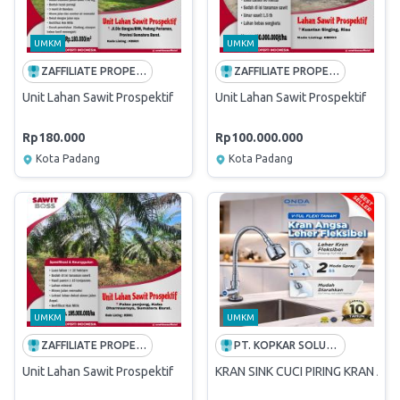
UMKM
UMKM
ZAFFILIATE PROPERTI INDONESIA
ZAFFILIATE PROPERTI INDONESIA
Unit Lahan Sawit Prospektif
Unit Lahan Sawit Prospektif
Rp180.000
Rp100.000.000
Kota Padang
Kota Padang
UMKM
UMKM
ZAFFILIATE PROPERTI INDONESIA
PT. KOPKAR SOLUSI BERSAMA
Unit Lahan Sawit Prospektif
KRAN SINK CUCI PIRING KRAN AN