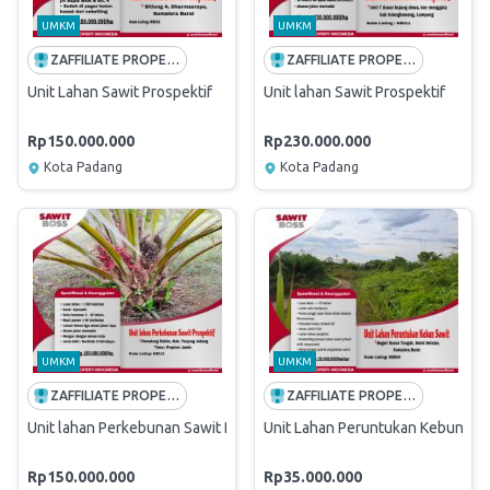
UMKM
UMKM
ZAFFILIATE PROPERTI INDONESIA
ZAFFILIATE PROPERTI INDONESIA
Unit Lahan Sawit Prospektif
Unit lahan Sawit Prospektif
Rp150.000.000
Rp230.000.000
Kota Padang
Kota Padang
UMKM
UMKM
ZAFFILIATE PROPERTI INDONESIA
ZAFFILIATE PROPERTI INDONESIA
Unit lahan Perkebunan Sawit Prospektif
Unit Lahan Peruntukan Kebun Saw
Rp150.000.000
Rp35.000.000