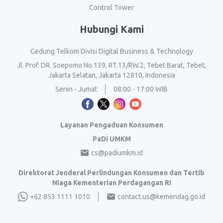
Control Tower
Hubungi Kami
Gedung Telkom Divisi Digital Business & Technology
Jl. Prof. DR. Soepomo No.139, RT.13/RW.2, Tebet Barat, Tebet,
Jakarta Selatan, Jakarta 12810, Indonesia
Senin - Jumat
08:00 - 17:00 WIB
Layanan Pengaduan Konsumen
PaDi UMKM
cs@padiumkm.id
Direktorat Jenderal Perlindungan Konsumen dan Tertib
Niaga Kementerian Perdagangan RI
+62 853 1111 1010
contact.us@kemendag.go.id