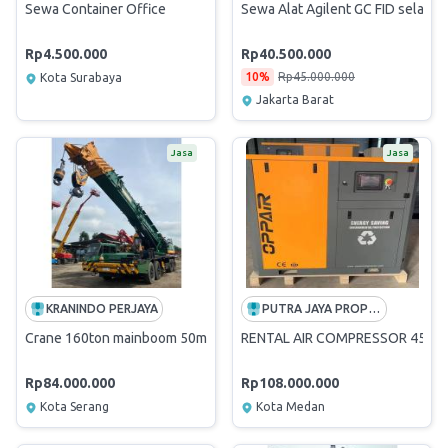
Sewa Container Office
Sewa Alat Agilent GC FID selama 
Rp4.500.000
Rp40.500.000
10%
Rp45.000.000
Kota Surabaya
Jakarta Barat
Jasa
Jasa
KRANINDO PERJAYA
PUTRA JAYA PROPITA
Crane 160ton mainboom 50m
RENTAL AIR COMPRESSOR 45 KW
Rp84.000.000
Rp108.000.000
Kota Serang
Kota Medan