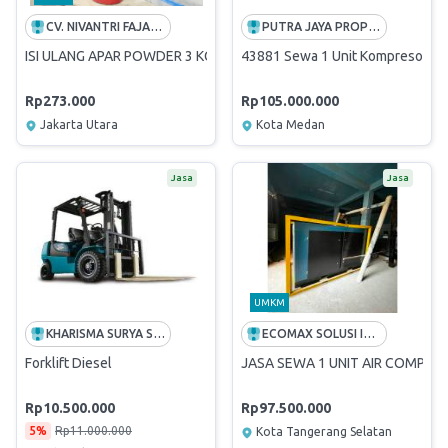
CV. NIVANTRI FAJAR LOGISTIC
PUTRA JAYA PROPITA
ISI ULANG APAR POWDER 3 KG
43881 Sewa 1 Unit Kompresor di
Rp273.000
Rp105.000.000
Jakarta Utara
Kota Medan
Jasa
Jasa
UMKM
KHARISMA SURYA SEMESTA
ECOMAX SOLUSI INDONESIA
Forklift Diesel
JASA SEWA 1 UNIT AIR COMPRE
Rp10.500.000
Rp97.500.000
5%
Rp11.000.000
Kota Tangerang Selatan