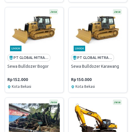
Jasa
Jasa
UMKM
UMKM
PT GLOBAL MITRA KONSTRUKSI
PT GLOBAL MITRA KONSTRUKSI
Sewa Bulldozer Bogor
Sewa Bulldozer Karawang
Rp152.000
Rp150.000
Kota Bekasi
Kota Bekasi
Jasa
Jasa