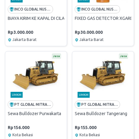
INCO GLOBAL NUSANTARA
INCO GLOBAL NUSANTARA
BIAYA KIRIM KE KAPAL DI CILACAP
FIXED GAS DETECTOR XGARD TYP
Rp3.000.000
Rp30.000.000
Jakarta Barat
Jakarta Barat
Jasa
Jasa
UMKM
UMKM
PT GLOBAL MITRA KONSTRUKSI
PT GLOBAL MITRA KONSTRUKSI
Sewa Bulldozer Purwakarta
Sewa Bulldozer Tangerang
Rp156.000
Rp155.000
Kota Bekasi
Kota Bekasi