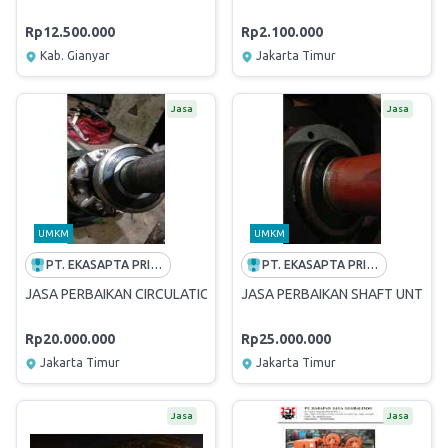
Rp12.500.000
Rp2.100.000
Kab. Gianyar
Jakarta Timur
Jasa
Jasa
UMKM
UMKM
PT. EKASAPTA PRIMA MAKMUR
PT. EKASAPTA PRIMA MAKMUR
JASA PERBAIKAN CIRCULATION PUMP
JASA PERBAIKAN SHAFT UNTUK
Rp20.000.000
Rp25.000.000
Jakarta Timur
Jakarta Timur
Jasa
Jasa