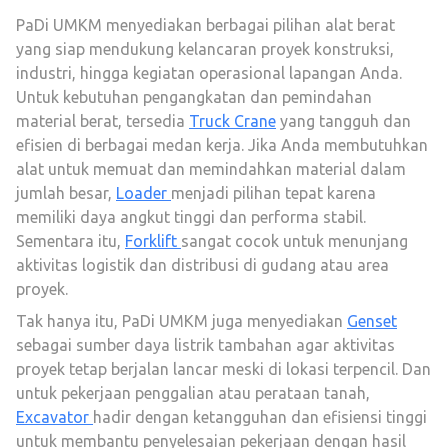
PaDi UMKM menyediakan berbagai pilihan alat berat
yang siap mendukung kelancaran proyek konstruksi,
industri, hingga kegiatan operasional lapangan Anda.
Untuk kebutuhan pengangkatan dan pemindahan
material berat, tersedia
Truck Crane
yang tangguh dan
efisien di berbagai medan kerja. Jika Anda membutuhkan
alat untuk memuat dan memindahkan material dalam
jumlah besar,
Loader
menjadi pilihan tepat karena
memiliki daya angkut tinggi dan performa stabil.
Sementara itu,
Forklift
sangat cocok untuk menunjang
aktivitas logistik dan distribusi di gudang atau area
proyek.
Tak hanya itu, PaDi UMKM juga menyediakan
Genset
sebagai sumber daya listrik tambahan agar aktivitas
proyek tetap berjalan lancar meski di lokasi terpencil. Dan
untuk pekerjaan penggalian atau perataan tanah,
Excavator
hadir dengan ketangguhan dan efisiensi tinggi
untuk membantu penyelesaian pekerjaan dengan hasil