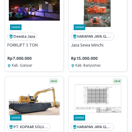
UMKM
UMKM
Dewata Jaya
HARAPAN JAYA GLOBALINDO
FORKLIFT 5 TON
Jasa Sewa Winchi
Rp7.000.000
Rp15.000.000
Kab. Gianyar
Kab. Banyumas
Jasa
Jasa
UMKM
UMKM
PT. KOPKAR SOLUSI BERSAMA
HARAPAN JAYA GLOBALINDO