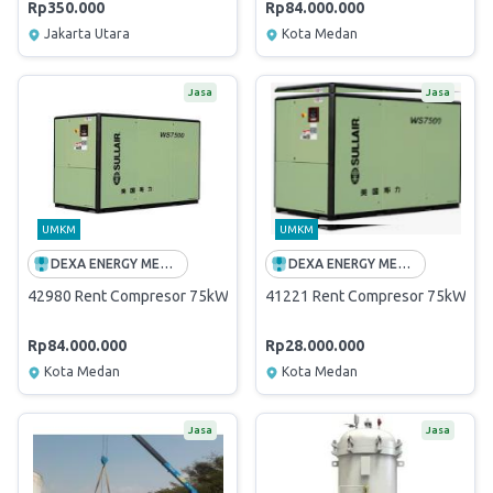
Rp350.000
Rp84.000.000
Jakarta Utara
Kota Medan
Jasa
Jasa
UMKM
UMKM
DEXA ENERGY MEDAN
DEXA ENERGY MEDAN
42980 Rent Compresor 75kW,8bar,13.7m3/mn Terminal Belawan
41221 Rent Compresor 75kW,8ba
Rp84.000.000
Rp28.000.000
Kota Medan
Kota Medan
Jasa
Jasa