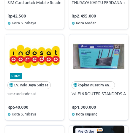
SIM Card untuk Mobile Reader
THURAYA KARTU PERDANA + PULS
Rp42.500
Rp2.495.000
Kota Surabaya
Kota Medan
UMKM
CV. Indo Jaya Sukses
kopkar nusatim energi
simcard indosat
WI-FI 6 ROUTER STANDRDS AN P
Rp540.000
Rp1.300.000
Kota Surabaya
Kota Kupang
Pre Order