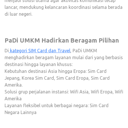
menjadi solusi utama agar aktivitas komunikasi tetap
lancar, mendukung kelancaran koordinasi selama berada
di luar negeri.
PaDi UMKM Hadirkan Beragam Pilihan
Di
kategori SIM Card dan Travel
, PaDi UMKM
menghadirkan beragam layanan mulai dari yang berbasis
destinasi hingga layanan khusus:
Kebutuhan destinasi Asia hingga Eropa:
Sim Card
Jepang
,
Korea Sim Card
,
Sim Card Eropa
,
Sim Card
Amerika
.
Solusi grup perjalanan instansi:
Wifi Asia
,
Wifi Eropa
,
Wifi
Amerika
Layanan fleksibel untuk berbagai negara:
Sim Card
Negara Lainnya