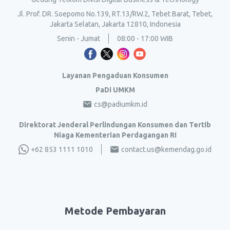
Jl. Prof. DR. Soepomo No.139, RT.13/RW.2, Tebet Barat, Tebet,
Jakarta Selatan, Jakarta 12810, Indonesia
Senin - Jumat
08:00 - 17:00 WIB
Layanan Pengaduan Konsumen
PaDi UMKM
cs@padiumkm.id
Direktorat Jenderal Perlindungan Konsumen dan Tertib
Niaga Kementerian Perdagangan RI
+62 853 1111 1010
contact.us@kemendag.go.id
Metode Pembayaran