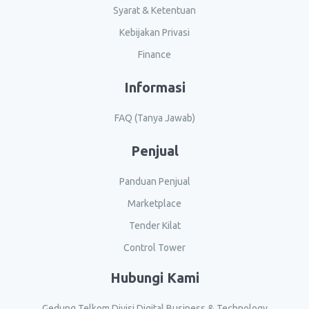
Syarat & Ketentuan
Kebijakan Privasi
Finance
Informasi
FAQ (Tanya Jawab)
Penjual
Panduan Penjual
Marketplace
Tender Kilat
Control Tower
Hubungi Kami
Gedung Telkom Divisi Digital Business & Technology