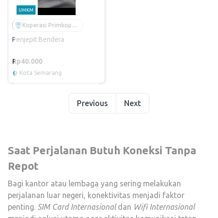
UMKM
Koperasi Primkoppel Tanjung Emas Semarang
Penjepit Bendera
Rp40.000
Kota Semarang
Previous
Next
Saat Perjalanan Butuh Koneksi Tanpa
Repot
Bagi kantor atau lembaga yang sering melakukan
perjalanan luar negeri, konektivitas menjadi faktor
penting.
SIM Card Internasional
dan
Wifi Internasional