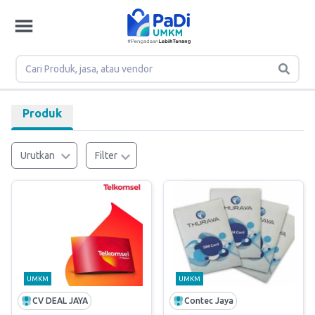
Produk
Urutkan
Filter
UMKM
UMKM
CV DEAL JAYA
Contec Jaya