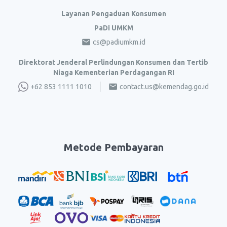
Layanan Pengaduan Konsumen
PaDi UMKM
cs@padiumkm.id
Direktorat Jenderal Perlindungan Konsumen dan Tertib
Niaga Kementerian Perdagangan RI
+62 853 1111 1010
contact.us@kemendag.go.id
Metode Pembayaran