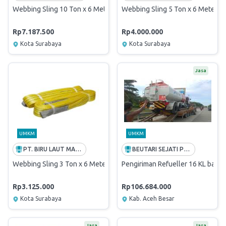
Webbing Sling 10 Ton x 6 Meter
Webbing Sling 5 Ton x 6 Meter
Rp7.187.500
Rp4.000.000
Kota Surabaya
Kota Surabaya
Jasa
UMKM
UMKM
PT. BIRU LAUT MANDIRI
BEUTARI SEJATI PERSADA
Webbing Sling 3 Ton x 6 Meter
Pengiriman Refueller 16 KL bana
Rp3.125.000
Rp106.684.000
Kota Surabaya
Kab. Aceh Besar
Jasa
Jasa