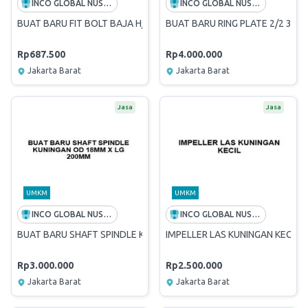
INCO GLOBAL NUSANTARA
INCO GLOBAL NUSANTARA
BUAT BARU FIT BOLT BAJA H/T 4140 + NUT + RING 32M X P210MM
BUAT BARU RING PLATE 2/2 316
Rp687.500
Rp4.000.000
Jakarta Barat
Jakarta Barat
Jasa
Jasa
UMKM
UMKM
INCO GLOBAL NUSANTARA
INCO GLOBAL NUSANTARA
BUAT BARU SHAFT SPINDLE KUNINGAN OD 18MM X LG 200MM
IMPELLER LAS KUNINGAN KECIL
Rp3.000.000
Rp2.500.000
Jakarta Barat
Jakarta Barat