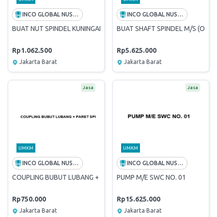
INCO GLOBAL NUSANTARA
INCO GLOBAL NUSANTARA
BUAT NUT SPINDEL KUNINGAN (OD 60MM X P 90MM)
BUAT SHAFT SPINDEL M/S (OD 
Rp1.062.500
Rp5.625.000
Jakarta Barat
Jakarta Barat
Jasa
Jasa
UMKM
UMKM
INCO GLOBAL NUSANTARA
INCO GLOBAL NUSANTARA
COUPLING BUBUT LUBANG + PARET SPI
PUMP M/E SWC NO. 01
Rp750.000
Rp15.625.000
Jakarta Barat
Jakarta Barat