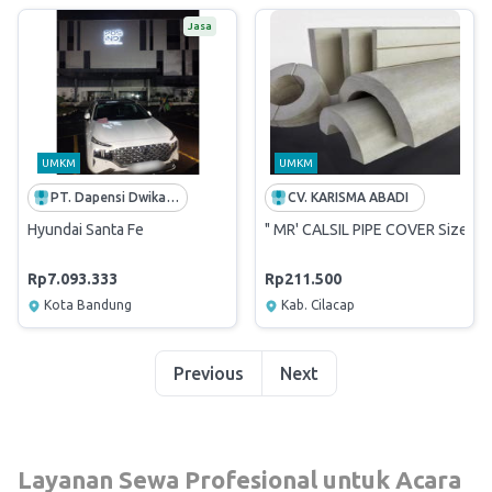
Jasa
UMKM
UMKM
PT. Dapensi Dwikarya
CV. KARISMA ABADI
Hyundai Santa Fe
" MR' CALSIL PIPE COVER Size: 6
Rp7.093.333
Rp211.500
Kota Bandung
Kab. Cilacap
Previous
Next
Layanan Sewa Profesional untuk Acara