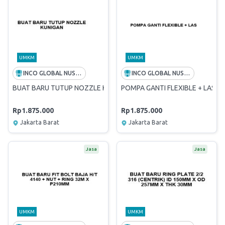
UMKM
UMKM
INCO GLOBAL NUSANTARA
INCO GLOBAL NUSANTARA
BUAT BARU TUTUP NOZZLE KUNIGAN
POMPA GANTI FLEXIBLE + LAS
Rp1.875.000
Rp1.875.000
Jakarta Barat
Jakarta Barat
Jasa
Jasa
UMKM
UMKM