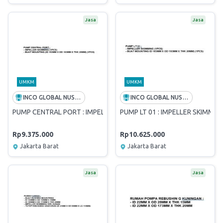
Jasa
Jasa
UMKM
UMKM
INCO GLOBAL NUSANTARA
INCO GLOBAL NUSANTARA
PUMP CENTRAL PORT : IMPELLER SKIMMING (1PCS), BUAT MOUNTI
PUMP LT 01 : IMPELLER SKIMMI
Rp9.375.000
Rp10.625.000
Jakarta Barat
Jakarta Barat
Jasa
Jasa