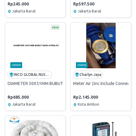
Rp245.000
Rp597.500
Jakarta Barat
Jakarta Barat
Jasa
UMKM
UMKM
INCO GLOBAL NUSANTARA
Charlyn Jaya
DIAMETER 30X51MM BUBUT BARU STENLIST
Meter Air 2inc Include Connectio
Rp685.000
Rp2.145.000
Jakarta Barat
Kota Ambon