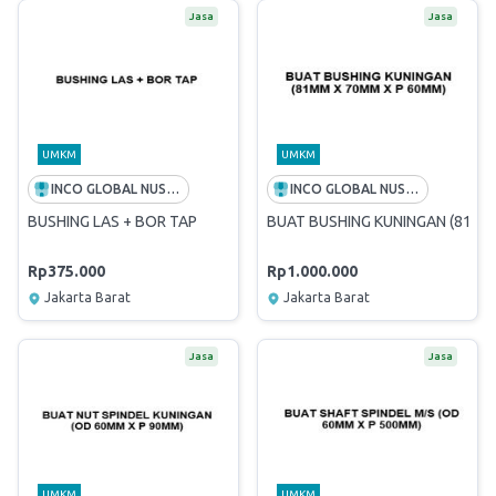
Jasa
Jasa
UMKM
UMKM
INCO GLOBAL NUSANTARA
INCO GLOBAL NUSANTARA
BUSHING LAS + BOR TAP
BUAT BUSHING KUNINGAN (81MM
Rp375.000
Rp1.000.000
Jakarta Barat
Jakarta Barat
Jasa
Jasa
UMKM
UMKM