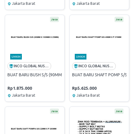
Jakarta Barat
Jakarta Barat
Jasa
Jasa
UMKM
UMKM
INCO GLOBAL NUSANTARA
INCO GLOBAL NUSANTARA
BUAT BARU BUSH S/S (90MM X 100MM X 25MM)
BUAT BARU SHAFT POMP S/S 4
Rp1.875.000
Rp5.625.000
Jakarta Barat
Jakarta Barat
Jasa
Jasa