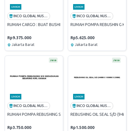
UMKM
UMKM
INCO GLOBAL NUSANTARA
INCO GLOBAL NUSANTARA
RUMAH CARGO : BUAT BUSHING MOUNTRING , ID 122MM X OD 135M
RUMAH POMPA REBUSHIN G KUNI
Rp9.375.000
Rp5.625.000
Jakarta Barat
Jakarta Barat
Jasa
Jasa
UMKM
UMKM
INCO GLOBAL NUSANTARA
INCO GLOBAL NUSANTARA
RUMAH POMPA REBUSHING S/S KEDUDUKAN BEARING KIRI, KANAN
REBUSHING OIL SEAL S/D (94M
Rp3.750.000
Rp1.500.000