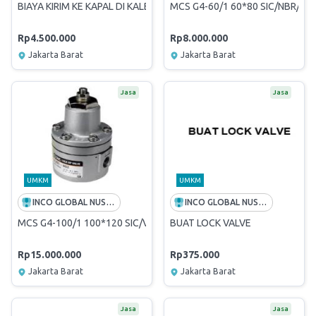
BIAYA KIRIM KE KAPAL DI KALBUT (SITUBONDO)
MCS G4-60/1 60*80 SIC/NBR/SS
Rp4.500.000
Rp8.000.000
Jakarta Barat
Jakarta Barat
Jasa
Jasa
UMKM
UMKM
INCO GLOBAL NUSANTARA
INCO GLOBAL NUSANTARA
MCS G4-100/1 100*120 SIC/VITON/SS316
BUAT LOCK VALVE
Rp15.000.000
Rp375.000
Jakarta Barat
Jakarta Barat
Jasa
Jasa