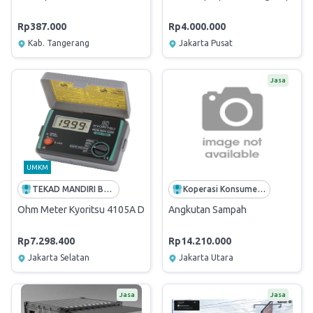
Rp387.000
Rp4.000.000
Kab. Tangerang
Jakarta Pusat
Jasa
UMKM
TEKAD MANDIRI BERJAYA
Koperasi Konsumen Usaha Adil Sejahtera
Ohm Meter Kyoritsu 4105A Digital Earth Tester
Angkutan Sampah
Rp7.298.400
Rp14.210.000
Jakarta Selatan
Jakarta Utara
Jasa
Jasa