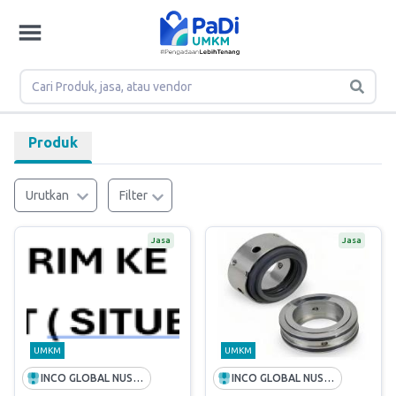
Produk
Urutkan
Filter
Jasa
Jasa
UMKM
UMKM
INCO GLOBAL NUSANTARA
INCO GLOBAL NUSANTARA