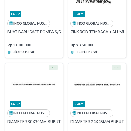
UMKM
UMKM
INCO GLOBAL NUSANTARA
INCO GLOBAL NUSANTARA
BUAT BARU SAFT POMPA S/S 22MM X P 260MM
ZINK ROD TEMBAGA + ALUMUNIUM 
Rp1.000.000
Rp3.750.000
Jakarta Barat
Jakarta Barat
Jasa
Jasa
UMKM
UMKM
INCO GLOBAL NUSANTARA
INCO GLOBAL NUSANTARA
DIAMETER 30X30MM BUBUT BAR STENLIST
DIAMETER 24X45MM BUBUT BAR