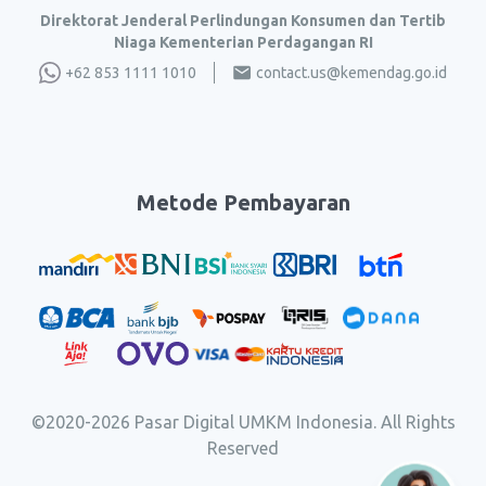
Direktorat Jenderal Perlindungan Konsumen dan Tertib
Niaga Kementerian Perdagangan RI
+62 853 1111 1010
contact.us@kemendag.go.id
Metode Pembayaran
©2020-
2026
Pasar Digital UMKM Indonesia. All Rights
Reserved