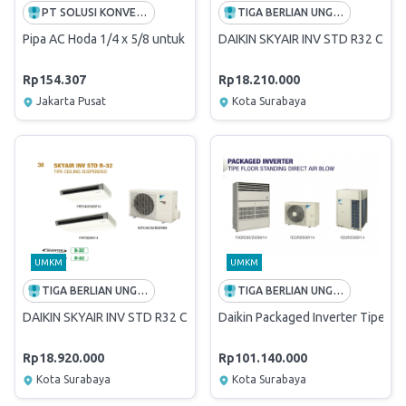
PT SOLUSI KONVERGEN INDONESIA
TIGA BERLIAN UNGGUL
Pipa AC Hoda 1/4 x 5/8 untuk AC 2 PK - 3 PK
DAIKIN SKYAIR INV STD R32 Cei
Rp154.307
Rp18.210.000
Jakarta Pusat
Kota Surabaya
UMKM
UMKM
TIGA BERLIAN UNGGUL
TIGA BERLIAN UNGGUL
DAIKIN SKYAIR INV STD R32 Ceiling Suspended SSHFC40DV-L (FH
Daikin Packaged Inverter Tipe 
Rp18.920.000
Rp101.140.000
Kota Surabaya
Kota Surabaya