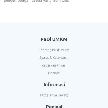
pengembangan usaha yang lebih luas
PaDi UMKM
Tentang PaDi UMKM
Syarat & Ketentuan
Kebijakan Privasi
Finance
Informasi
FAQ (Tanya Jawab)
Penjual