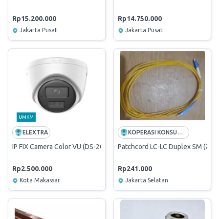
Rp15.200.000
Rp14.750.000
Jakarta Pusat
Jakarta Pusat
UMKM
ELEXTRA
KOPERASI KONSUMEN PEGAWAI TELKOM JAKARTA RAYA
IP FIX Camera Color VU (DS-2CD1347G2H-LIU)
Patchcord LC-LC Duplex SM (20m
Rp2.500.000
Rp241.000
Kota Makassar
Jakarta Selatan