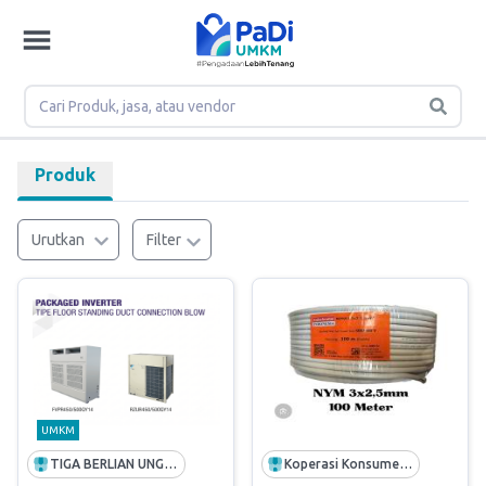
Produk
Urutkan
Filter
UMKM
TIGA BERLIAN UNGGUL
Koperasi Konsumen Karyawan Pelindo Teluk Bayur