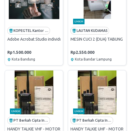
UMKM
KOPEGTEL Kantor Perusahaan
LAUTAN KUDAMAS
Adobe Acrobat Studio individual (1 year subscription)
MESIN CUCI 2 (DUA) TABUNG
Rp1.500.000
Rp2.550.000
Kota Bandung
Kota Bandar Lampung
UMKM
UMKM
PT Berkah Cipta Indo
PT Berkah Cipta Indo
HANDY TALKIE VHF - MOTOROLA XiR P8668i
HANDY TALKIE UHF - MOTOROLA 