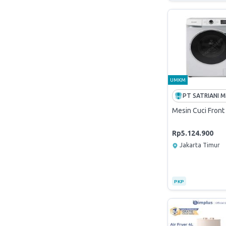
UMKM
Mesin Cuci Fron
Rp5.124.900
Jakarta Timur
PKP