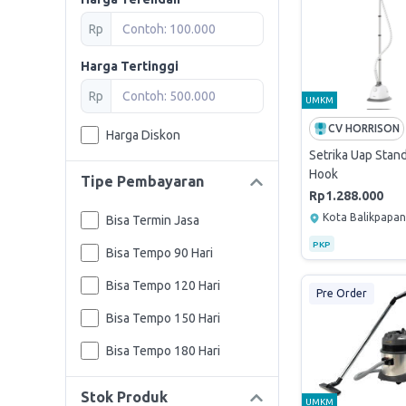
Rp
Harga Tertinggi
Rp
UMKM
CV HORRISON
Harga Diskon
Setrika Uap Stan
Hook
Tipe Pembayaran
Rp1.288.000
Kota Balikpapan
Bisa Termin Jasa
PKP
Bisa Tempo 90 Hari
Bisa Tempo 120 Hari
Pre Order
Bisa Tempo 150 Hari
Bisa Tempo 180 Hari
Stok Produk
UMKM