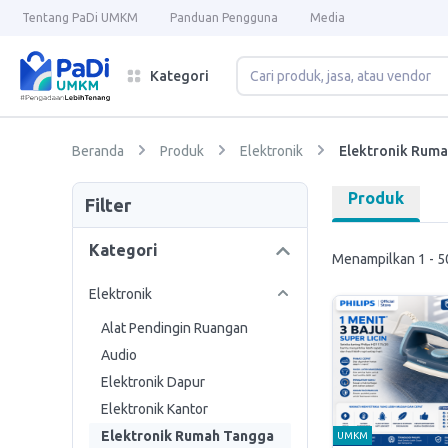
Tentang PaDi UMKM
Panduan Pengguna
Media
Kategori
Beranda
Produk
Elektronik
Elektronik Rum
Produk
Filter
Kategori
Menampilkan 1 - 50
Elektronik
Alat Pendingin Ruangan
Audio
Elektronik Dapur
Elektronik Kantor
Elektronik Rumah Tangga
UMKM