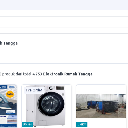
ah Tangga
 produk dari total 4,753
Elektronik Rumah Tangga
Pre Order
UMKM
UMKM