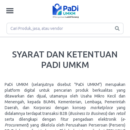
SYARAT DAN KETENTUAN
PADI UMKM
PaDi UMKM (selanjutnya disebut "PaDi UMKM") merupakan
platform digital untuk pencarian produk berkualitas yang
ditawarkan dan dijual, utamanya oleh Usaha Mikro Kecil dan
Menengah, kepada BUMN, Kementerian, Lembaga, Pemerintah
Daerah, dan Korporasi dengan konsep
marketplace
yang
didalamnya terdapat transaksi B2B (
Business to Business
) dan
retail
serta dilengkapi dengan fitur pengadaan elektronik (
e-
Procurement
) yang dikelola oleh Perusahaan Perseroan (Persero)