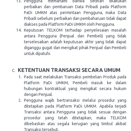
Pengguna memahami bahwa setelah dilakukan
perbaikan dan pembaruan Data Pribadi pada Platform
PaDi UMKM atas permintaan Pengguna, maka Data
Pribadi sebelum perbaikan dan pembaharuan tidak dapat
diakses pada Platform PaDi UMKM oleh Pengguna.
Keputusan TELKOM terhadap penyelesaian masalah
antara Pengguna (Penjual dan Pembeli) yang tidak
terselesaikan adalah keputusan akhir yang tidak dapat
diganggu gugat dan mengikat pihak Penjual dan Pembeli
untuk dipatuhi.
KETENTUAN TRANSAKSI SECARA UMUM
Pada saat melakukan Transaksi pembelian Produk pada
Platform PaDi UMKM, Pembeli masuk ke dalam
hubungan kontraktual yang mengikat secara hukum
dengan Penjual.
Pengguna wajib bertransaksi melalui prosedur yang
ditetapkan pada Platform PaDi UMKM. Apabila terjadi
Transaksi antara Pengguna yang tidak sesuai dengan
prosedur yang telah ditetapkan, maka TELKOM
dibebaskan atas segala kerugian yang timbul akibat
Transaksi tersebut.