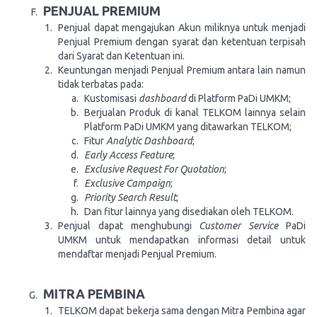
PENJUAL PREMIUM
Penjual dapat mengajukan Akun miliknya untuk menjadi
Penjual Premium dengan syarat dan ketentuan terpisah
dari Syarat dan Ketentuan ini.
Keuntungan menjadi Penjual Premium antara lain namun
tidak terbatas pada:
Kustomisasi
dashboard
di Platform PaDi UMKM;
Berjualan Produk di kanal TELKOM lainnya selain
Platform PaDi UMKM yang ditawarkan TELKOM;
Fitur
Analytic Dashboard
;
Early Access Feature
;
Exclusive Request For Quotation
;
Exclusive Campaign
;
Priority Search Result
;
Dan fitur lainnya yang disediakan oleh TELKOM.
Penjual dapat menghubungi
Customer Service
PaDi
UMKM untuk mendapatkan informasi detail untuk
mendaftar menjadi Penjual Premium.
MITRA PEMBINA
TELKOM dapat bekerja sama dengan Mitra Pembina agar