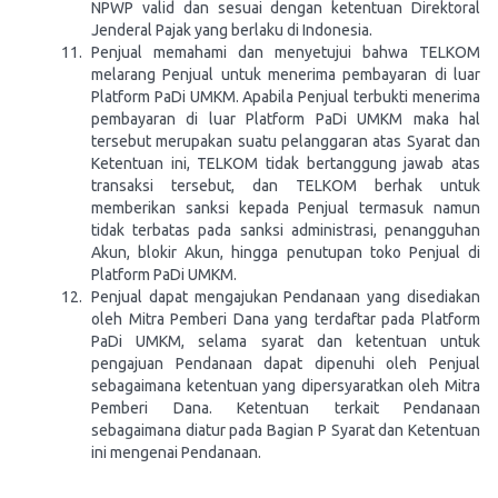
NPWP valid dan sesuai dengan ketentuan Direktoral
Jenderal Pajak yang berlaku di Indonesia.
Penjual memahami dan menyetujui bahwa TELKOM
melarang Penjual untuk menerima pembayaran di luar
Platform PaDi UMKM. Apabila Penjual terbukti menerima
pembayaran di luar Platform PaDi UMKM maka hal
tersebut merupakan suatu pelanggaran atas Syarat dan
Ketentuan ini, TELKOM tidak bertanggung jawab atas
transaksi tersebut, dan TELKOM berhak untuk
memberikan sanksi kepada Penjual termasuk namun
tidak terbatas pada sanksi administrasi, penangguhan
Akun, blokir Akun, hingga penutupan toko Penjual di
Platform PaDi UMKM.
Penjual dapat mengajukan Pendanaan yang disediakan
oleh Mitra Pemberi Dana yang terdaftar pada Platform
PaDi UMKM, selama syarat dan ketentuan untuk
pengajuan Pendanaan dapat dipenuhi oleh Penjual
sebagaimana ketentuan yang dipersyaratkan oleh Mitra
Pemberi Dana. Ketentuan terkait Pendanaan
sebagaimana diatur pada Bagian P Syarat dan Ketentuan
ini mengenai Pendanaan.