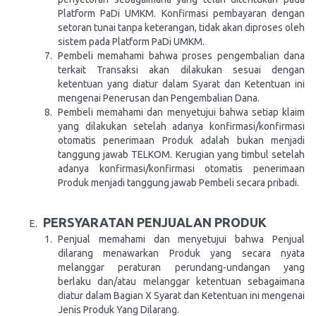
Platform PaDi UMKM. Konfirmasi pembayaran dengan
setoran tunai tanpa keterangan, tidak akan diproses oleh
sistem pada Platform PaDi UMKM.
Pembeli memahami bahwa proses pengembalian dana
terkait Transaksi akan dilakukan sesuai dengan
ketentuan yang diatur dalam Syarat dan Ketentuan ini
mengenai Penerusan dan Pengembalian Dana.
Pembeli memahami dan menyetujui bahwa setiap klaim
yang dilakukan setelah adanya konfirmasi/konfirmasi
otomatis penerimaan Produk adalah bukan menjadi
tanggung jawab TELKOM. Kerugian yang timbul setelah
adanya konfirmasi/konfirmasi otomatis penerimaan
Produk menjadi tanggung jawab Pembeli secara pribadi.
PERSYARATAN PENJUALAN PRODUK
Penjual memahami dan menyetujui bahwa Penjual
dilarang menawarkan Produk yang secara nyata
melanggar peraturan perundang-undangan yang
berlaku dan/atau melanggar ketentuan sebagaimana
diatur dalam Bagian X Syarat dan Ketentuan ini mengenai
Jenis Produk Yang Dilarang.