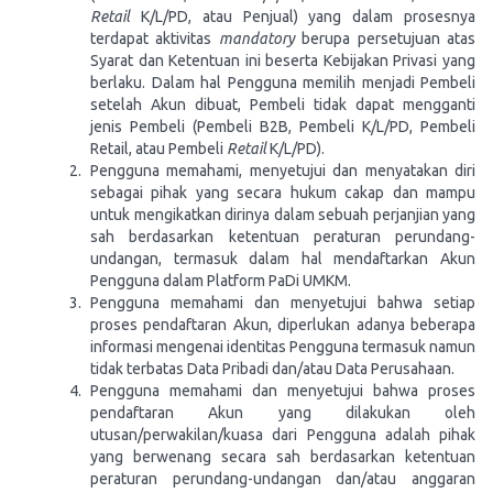
Retail
K/L/PD, atau Penjual) yang dalam prosesnya
terdapat aktivitas
mandatory
berupa persetujuan atas
Syarat dan Ketentuan ini beserta Kebijakan Privasi yang
berlaku. Dalam hal Pengguna memilih menjadi Pembeli
setelah Akun dibuat, Pembeli tidak dapat mengganti
jenis Pembeli (Pembeli B2B, Pembeli K/L/PD, Pembeli
Retail, atau Pembeli
Retail
K/L/PD).
Pengguna memahami, menyetujui dan menyatakan diri
sebagai pihak yang secara hukum cakap dan mampu
untuk mengikatkan dirinya dalam sebuah perjanjian yang
sah berdasarkan ketentuan peraturan perundang-
undangan, termasuk dalam hal mendaftarkan Akun
Pengguna dalam Platform PaDi UMKM.
Pengguna memahami dan menyetujui bahwa setiap
proses pendaftaran Akun, diperlukan adanya beberapa
informasi mengenai identitas Pengguna termasuk namun
tidak terbatas Data Pribadi dan/atau Data Perusahaan.
Pengguna memahami dan menyetujui bahwa proses
pendaftaran Akun yang dilakukan oleh
utusan/perwakilan/kuasa dari Pengguna adalah pihak
yang berwenang secara sah berdasarkan ketentuan
peraturan perundang-undangan dan/atau anggaran