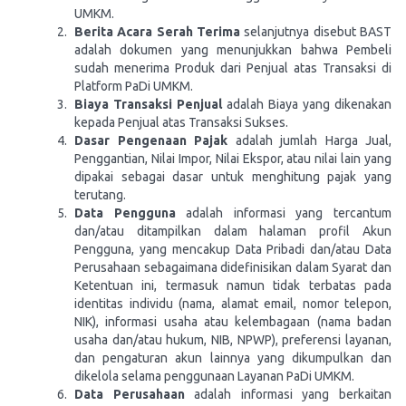
UMKM.
Berita Acara Serah Terima
selanjutnya disebut BAST
adalah dokumen yang menunjukkan bahwa Pembeli
sudah menerima Produk dari Penjual atas Transaksi di
Platform PaDi UMKM.
Biaya Transaksi Penjual
adalah Biaya yang dikenakan
kepada Penjual atas Transaksi Sukses.
Dasar Pengenaan Pajak
adalah jumlah Harga Jual,
Penggantian, Nilai Impor, Nilai Ekspor, atau nilai lain yang
dipakai sebagai dasar untuk menghitung pajak yang
terutang.
Data Pengguna
adalah informasi yang tercantum
dan/atau ditampilkan dalam halaman profil Akun
Pengguna, yang mencakup Data Pribadi dan/atau Data
Perusahaan sebagaimana didefinisikan dalam Syarat dan
Ketentuan ini, termasuk namun tidak terbatas pada
identitas individu (nama, alamat email, nomor telepon,
NIK), informasi usaha atau kelembagaan (nama badan
usaha dan/atau hukum, NIB, NPWP), preferensi layanan,
dan pengaturan akun lainnya yang dikumpulkan dan
dikelola selama penggunaan Layanan PaDi UMKM.
Data Perusahaan
adalah informasi yang berkaitan