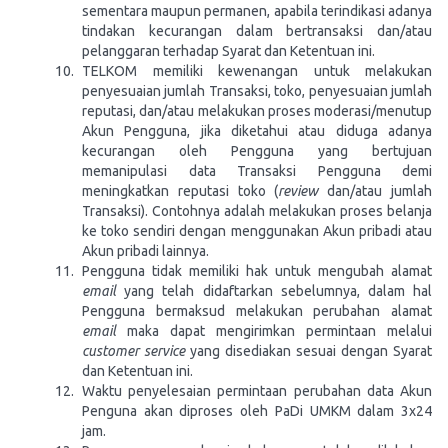
sementara maupun permanen, apabila terindikasi adanya
tindakan kecurangan dalam bertransaksi dan/atau
pelanggaran terhadap Syarat dan Ketentuan ini.
TELKOM memiliki kewenangan untuk melakukan
penyesuaian jumlah Transaksi, toko, penyesuaian jumlah
reputasi, dan/atau melakukan proses moderasi/menutup
Akun Pengguna, jika diketahui atau diduga adanya
kecurangan oleh Pengguna yang bertujuan
memanipulasi data Transaksi Pengguna demi
meningkatkan reputasi toko (
review
dan/atau jumlah
Transaksi). Contohnya adalah melakukan proses belanja
ke toko sendiri dengan menggunakan Akun pribadi atau
Akun pribadi lainnya.
Pengguna tidak memiliki hak untuk mengubah alamat
email
yang telah didaftarkan sebelumnya, dalam hal
Pengguna bermaksud melakukan perubahan alamat
email
maka dapat mengirimkan permintaan melalui
customer service
yang disediakan sesuai dengan Syarat
dan Ketentuan ini.
Waktu penyelesaian permintaan perubahan data Akun
Penguna akan diproses oleh PaDi UMKM dalam 3x24
jam.