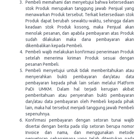
Pembeli memahami dan menyetujui bahwa ketersediaan
stok Produk merupakan tanggung jawab Penjual yang
menawarkan Produk tersebut. Terkait ketersediaan stok
Produk dapat berubah sewaktu-waktu, sehingga dalam
keadaan stok Produk kosong, maka Penjual akan
menolak pesanan, dan apabila pembayaran atas Produk
sudah dilakukan maka dana pembayaran akan
dikembalikan kepada Pembeli.
Pembeli wajib melakukan konfirmasi penerimaan Produk
setelah menerima kiriman Produk sesuai dengan
pesanan Pembeli.
Pembeli menyetujui untuk tidak memberitahukan atau
menyerahkan bukti pembayaran dan/atau data
pembayaran kepada pihak lain selain melalui Platform
PaDi UMKM. Dalam hal terjadi kerugian akibat
pemberitahuan atau penyerahan bukti pembayaran
dan/atau data pembayaran oleh Pembeli kepada pihak
lain, maka hal tersebut menjadi tanggung jawab Pembeli
sepenuhnya.
Konfirmasi pembayaran dengan setoran tunai wajib
disertai dengan berita pada slip setoran berupa nomor
Invoice dan nama, dan menggunakan metode
penyetoran sebagaimana yang telah ditentukan pada