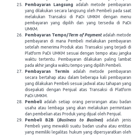
Pembayaran Langsung
adalah metode pembayaran
yang dilakukan secara langsung oleh Pembeli pada saat
melakukan Transaksi di PaDi UMKM dengan menu
pembayaran yang dipilih dan yang tersedia di PaDi
UMKM.
Pembayaran Tempo/
Term of Payment
adalah metode
pembayaran di mana Pembeli melakukan pembayaran
setelah menerima Produk atas Transaksi yang terjadi di
Platform PaDi UMKM sesuai dengan tempo atau jangka
waktu tertentu. Pembayaran dilakukan paling lambat
pada akhir jangka waktu tempo yang dipilih Pembeli.
Pembayaran Termin
adalah metode pembayaran
secara bertahap atau dalam beberapa kali pembayaran
yang dilakukan Pembeli sesuai jadwal atau tahapan yang
disepakati dengan Penjual atas Transaksi di Platform
PaDi UMKM.
Pembeli
adalah setiap orang perorangan atau badan
usaha atau lembaga yang akan melakukan permintaan
dan pembelian atas Produk yang dijual oleh Penjual.
Pembeli B2B (
Business to Busines
)
adalah jenis
Pembeli yang mewakili suatu badan usaha atau entitas
yang memiliki legalitas hukum yang dipersyaratkan oleh