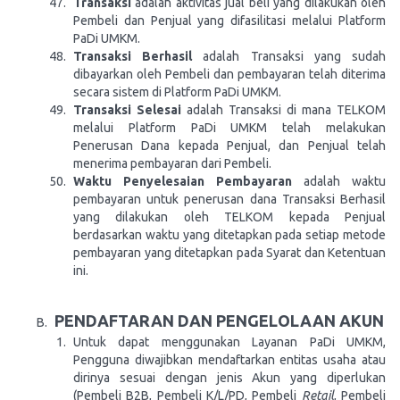
Transaksi
adalah aktivitas jual beli yang dilakukan oleh
Pembeli dan Penjual yang difasilitasi melalui Platform
PaDi UMKM.
Transaksi Berhasil
adalah Transaksi yang sudah
dibayarkan oleh Pembeli dan pembayaran telah diterima
secara sistem di Platform PaDi UMKM.
Transaksi Selesai
adalah Transaksi di mana TELKOM
melalui Platform PaDi UMKM telah melakukan
Penerusan Dana kepada Penjual, dan Penjual telah
menerima pembayaran dari Pembeli.
Waktu Penyelesaian Pembayaran
adalah waktu
pembayaran untuk penerusan dana Transaksi Berhasil
yang dilakukan oleh TELKOM kepada Penjual
berdasarkan waktu yang ditetapkan pada setiap metode
pembayaran yang ditetapkan pada Syarat dan Ketentuan
ini.
PENDAFTARAN DAN PENGELOLAAN AKUN
Untuk dapat menggunakan Layanan PaDi UMKM,
Pengguna diwajibkan mendaftarkan entitas usaha atau
dirinya sesuai dengan jenis Akun yang diperlukan
(Pembeli B2B, Pembeli K/L/PD, Pembeli
Retail
, Pembeli