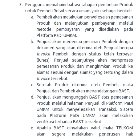
Pengguna memahami bahwa tahapan pembelian Produk
untuk Pembeli Retail secara umum yaitu sebagai berikut:
Pembeli akan melakukan penyelesaian pemesanan
Produk dan melanjutkan pembayaran melalui
metode pembayaran yang disediakan pada
Platform PaDi UMKM.
Penjual akan menerima pesanan Pembeli dengan
dokumen yang akan diterima oleh Penjual berupa
Invoice
Pembeli dengan status telah terbayar
(lunas). Penjual selanjutnya akan memproses
pemesanan Produk dan mengirimkan Produk ke
alamat sesuai dengan alamat yang tertuang dalam
Invoice
tersebut.
Setelah Produk diterima oleh Pembeli, maka
Penjual dan Pembeli akan menandatangani BAST.
Penjual akan mengunggah BAST atas pemesanan
Produk melalui halaman Penjual di Platform PaDi
UMKM untuk menyelesaikan Transaksi. Sistem
pada Platform PaDi UMKM akan melakukan
verifikasi terhadap BAST tersebut.
Apabila BAST dinyatakan valid, maka TELKOM
akan segera melakukan penerusan hak