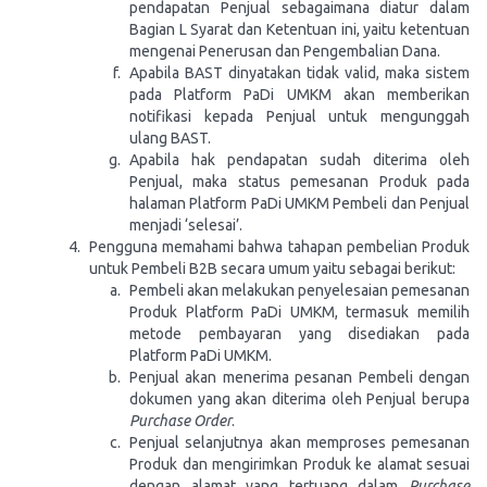
pendapatan Penjual sebagaimana diatur dalam
Bagian L Syarat dan Ketentuan ini, yaitu ketentuan
mengenai Penerusan dan Pengembalian Dana.
Apabila BAST dinyatakan tidak valid, maka sistem
pada Platform PaDi UMKM akan memberikan
notifikasi kepada Penjual untuk mengunggah
ulang BAST.
Apabila hak pendapatan sudah diterima oleh
Penjual, maka status pemesanan Produk pada
halaman Platform PaDi UMKM Pembeli dan Penjual
menjadi ‘selesai’.
Pengguna memahami bahwa tahapan pembelian Produk
untuk Pembeli B2B secara umum yaitu sebagai berikut:
Pembeli akan melakukan penyelesaian pemesanan
Produk Platform PaDi UMKM, termasuk memilih
metode pembayaran yang disediakan pada
Platform PaDi UMKM.
Penjual akan menerima pesanan Pembeli dengan
dokumen yang akan diterima oleh Penjual berupa
Purchase Order
.
Penjual selanjutnya akan memproses pemesanan
Produk dan mengirimkan Produk ke alamat sesuai
dengan alamat yang tertuang dalam
Purchase