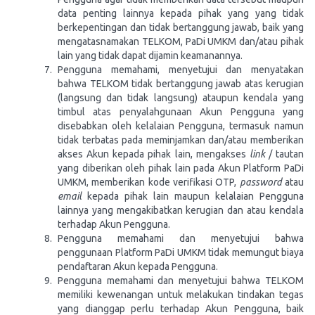
data penting lainnya kepada pihak yang yang tidak
berkepentingan dan tidak bertanggung jawab, baik yang
mengatasnamakan TELKOM, PaDi UMKM dan/atau pihak
lain yang tidak dapat dijamin keamanannya.
Pengguna memahami, menyetujui dan menyatakan
bahwa TELKOM tidak bertanggung jawab atas kerugian
(langsung dan tidak langsung) ataupun kendala yang
timbul atas penyalahgunaan Akun Pengguna yang
disebabkan oleh kelalaian Pengguna, termasuk namun
tidak terbatas pada meminjamkan dan/atau memberikan
akses Akun kepada pihak lain, mengakses
link
/ tautan
yang diberikan oleh pihak lain pada Akun Platform PaDi
UMKM, memberikan kode verifikasi OTP,
password
atau
email
kepada pihak lain maupun kelalaian Pengguna
lainnya yang mengakibatkan kerugian dan atau kendala
terhadap Akun Pengguna.
Pengguna memahami dan menyetujui bahwa
penggunaan Platform PaDi UMKM tidak memungut biaya
pendaftaran Akun kepada Pengguna.
Pengguna memahami dan menyetujui bahwa TELKOM
memiliki kewenangan untuk melakukan tindakan tegas
yang dianggap perlu terhadap Akun Pengguna, baik