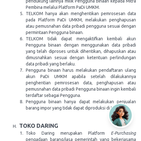
pendukung lainnya milik Pengguna binaan kepada Mitra
Pembina melalui Platform PaDi UMKM.
TELKOM hanya akan menghentikan pemrosesan data
pada Platform PaDi UMKM, melakukan penghapusan
atau pemusnahan data pribadi pengguna sesuai dengan
permintaan Pengguna binaan.
TELKOM tidak dapat mengaktifkan kembali akun
Pengguna binaan dengan menggunakan data pribadi
yang telah diproses untuk dihentikan, dihapuskan atau
dimusnahkan sesuai dengan ketentuan perlindungan
data pribadi yang berlaku.
Pengguna binaan harus melakukan pendaftaran ulang
akun PaDi UMKM apabila setelah dilakukannya
penghentian pemrosesan data, penghapusan atau
pemusnahan data pribadi Pengguna binaan ingin kembali
terdaftar sebagai Pengguna.
Pengguna binaan hanya dapat melakukan penjualan
barang impor yang tidak dapat diproduksi di Indonesia.
TOKO DARING
Toko Daring merupakan Platform
E-Purchasing
pengadaan barang/jasa pemerintah yang bekerjasama