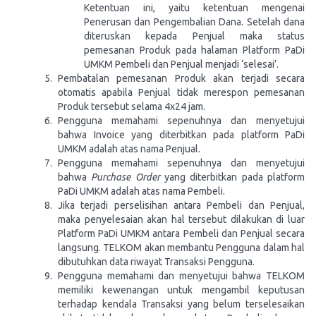
Ketentuan ini, yaitu ketentuan mengenai
Penerusan dan Pengembalian Dana. Setelah dana
diteruskan kepada Penjual maka status
pemesanan Produk pada halaman Platform PaDi
UMKM Pembeli dan Penjual menjadi ‘selesai’.
Pembatalan pemesanan Produk akan terjadi secara
otomatis apabila Penjual tidak merespon pemesanan
Produk tersebut selama 4x24 jam.
Pengguna memahami sepenuhnya dan menyetujui
bahwa Invoice yang diterbitkan pada platform PaDi
UMKM adalah atas nama Penjual.
Pengguna memahami sepenuhnya dan menyetujui
bahwa
Purchase Order
yang diterbitkan pada platform
PaDi UMKM adalah atas nama Pembeli.
Jika terjadi perselisihan antara Pembeli dan Penjual,
maka penyelesaian akan hal tersebut dilakukan di luar
Platform PaDi UMKM antara Pembeli dan Penjual secara
langsung. TELKOM akan membantu Pengguna dalam hal
dibutuhkan data riwayat Transaksi Pengguna.
Pengguna memahami dan menyetujui bahwa TELKOM
memiliki kewenangan untuk mengambil keputusan
terhadap kendala Transaksi yang belum terselesaikan