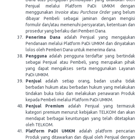
Penjual melalui Platform PaDi UMKM dengan
menggunakan
Invoice
atau
Purchase Order
yang belum
dibayar Pembeli sebagai jaminan dengan mengisi
formulir dan/atau memenuhi persyaratan, ketentuan dan
prosedur yang berlaku dari Pemberi Dana.
Penerima Dana
adalah Penjual yang mengajukan
Pendanaan melalui Platform PaDi UMKM dan dinyatakan
lolos oleh Pemberi Dana untuk menerima dana.
Pengguna
adalah pengguna terdaftar yang bertindak
sebagai Penjual atau Pembeli, yang merupakan pihak
yang dapat mengakses serta menggunakan Layanan
PaDi UMKM.
Penjual
adalah setiap orang, badan usaha tidak
berbadan hukum atau berbadan hukum yang melakukan
tindakan buka toko dan melakukan penawaran Produk
kepada Pembeli melalui Platform PaDi UMKM.
Penjual Premium
adalah Penjual yang termasuk
kategori premium menurut kebijakan TELKOM dan akan
mendapat berbagai keuntungan yang telah ditetapkan
oleh TELKOM.
Platform PaDi UMKM
adalah platform pencarian
Produk yang ditawarkan dan dijual oleh Penjual dengan