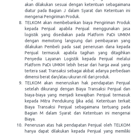
akan dilakukan sesuai dengan ketentuan sebagaimana
diatur pada Bagian J dalam Syarat dan Ketentuan ini
mengenai Pengiriman Produk.
TELKOM akan membebankan biaya Pengiriman Produk
kepada Penjual apabila Penjual menggunakan jasa
logistik yang disediakan pada Platform PaDi UMKM
dengan memotong langsung dari pembayaran yang
dilakukan Pembeli pada saat penerusan dana kepada
Penjual termasuk apabila tagihan yang ditagihkan
Penyedia Layanan Logistik kepada Penjual melalui
Platform PaDi UMKM lebih besar dari harga awal yang
tertera saat Transaksi sebagai akibat adanya perbedaan
dimensi berat dan/atau ukuran riil dari produk.
TELKOM akan meneruskan hak pendapatan Penjual
setelah dikurangi dengan Biaya Transaksi Penjual dan
biaya-biaya yang menjadi kewajiban Penjual termasuk
kepada Mitra Pendukung (jika ada). Ketentuan terkait
Biaya Transaksi Penjual sebagaimana tertuang pada
Bagian M dalam Syarat dan Ketentuan ini mengenai
Biaya.
Penerusan atas hak pendapatan Penjual oleh TELKOM
hanya dapat dilakukan kepada Penjual yang memiliki