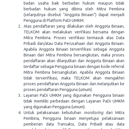
badan usaha baik berbadan hukum maupun tidak
berbadan hukum yang dibina oleh Mitra Pembina
(selanjutnya disebut “Anggota Binaan”) dapat menjadi
Pengguna di Platform PaDi UMKM.
Atas pendaftaran yang dilakukan oleh Anggota Binaan,
TELKOM akan melakukan verifikasi bersama dengan
Mitra Pembina. Proses verifikasi termasuk atas Data
Pribadi dan/atau Data Perusahaan dari Anggota Binaan.
Apabila Anggota Binaan terverifikasi sebagai Anggota
Binaan dari Mitra Pembina bersangkutan, maka proses
pendaftaran akan dilanjutkan dan Anggota Binaan akan
terdaftar sebagai Pengguna binaan dengan kode referral
Mitra Pembina bersangkutan. Apabila Anggota Binaan
tidak terverifikasi, maka TELKOM akan mengakhiri
proses pendaftaran Anggota Binaan dan melanjutkan ke
proses pendaftaran Pengguna (umum).
Layanan PaDi UMKM yang digunakan Pengguna binaan
tidak memiliki perbedaan dengan Layanan PaDi UMKM
yang digunakan Pengguna (umum).
Untuk pelaksanaan kebutuhan
monitoring
dari Mitra
Pembina, Pengguna binaan menyetujui pelaksanaan
pemberian data Transaksi, Data Pribadi atau data