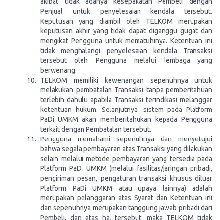
akibat tidak adanya kesepakatan Pembeli dengan
Penjual untuk penyelesaian kendala tersebut.
Keputusan yang diambil oleh TELKOM merupakan
keputusan akhir yang tidak dapat diganggu gugat dan
mengikat Pengguna untuk mematuhinya. Ketentuan ini
tidak menghalangi penyelesaian kendala Transaksi
tersebut oleh Pengguna melalui lembaga yang
berwenang.
TELKOM memiliki kewenangan sepenuhnya untuk
melakukan pembatalan Transaksi tanpa pemberitahuan
terlebih dahulu apabila Transaksi terindikasi melanggar
ketentuan hukum. Selanjutnya, sistem pada Platform
PaDi UMKM akan memberitahukan kepada Pengguna
terkait dengan Pembatalan tersebut.
Pengguna memahami sepenuhnya dan menyetujui
bahwa segala pembayaran atas Transaksi yang dilakukan
selain melalui metode pembayaran yang tersedia pada
Platform PaDi UMKM (melalui fasilitas/jaringan pribadi,
pengiriman pesan, pengaturan transaksi khusus diluar
Platform PaDi UMKM atau upaya lainnya) adalah
merupakan pelanggaran atas Syarat dan Ketentuan ini
dan sepenuhnya merupakan tanggung jawab pribadi dari
Pembeli, dan atas hal tersebut, maka TELKOM tidak