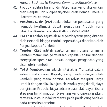
konsep
Business to Business Commerce Marketplace
.
Produk
adalah barang dan/atau jasa yang ditawarkan
oleh Penjual untuk dipesan/dibeli oleh Pembeli melalui
Platform PaDi UMKM.
Purchase Order
(PO)
adalah dokumen pemesanan yang
memuat konfirmasi detail pembelian Produk yang
dilakukan Pembeli melalui Platform PaDi UMKM.
Retensi
adalah sejumlah nilai pembayaran yang ditahan
oleh Pembeli hingga Produk sepenuhnya diberikan oleh
Penjual kepada Pembeli.
Tender Kilat
adalah suatu tahapan bisnis di mana
Pembeli melakukan permintaan kepada Penjual dengan
menyajikan spesifikasi sesuai dengan pengadaan yang
dicari oleh Pembeli.
Total Pembayaran
adalah nilai akhir Transaksi dalam
satuan mata uang Rupiah, yang wajib dibayar oleh
Pembeli, yang mana nominal tersebut meliputi Harga
Produk dengan dikalikan jumlah Produk yang dibeli, biaya
pengiriman Produk, biaya administrasi alat bayar (bank
atau non bank) maupun biaya lain yang dipersyaratkan,
termasuk namun tidak terbatas pada pajak yang berlaku
pada Transaksi tersebut.