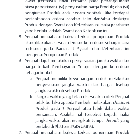
jawab (termasuk tidak terbatas pada penanggungan
biaya pengiriman); (vi) penyusutan harga Produk; dan (vii)
pengiriman Produk acak secara sepihak. Jika terdapat
pertentangan antara catatan toko dan/atau deskripsi
Produk dengan Syarat dan Ketentuan ini, maka peraturan
yang berlaku adalah Syarat dan Ketentuan ini.
Penjual memahami bahwa terkait pengiriman Produk
akan dilakukan sesuai dengan ketentuan sebagaimana
tertuang pada Bagian J Syarat dan Ketentuan ini
mengenai Pengiriman Produk.
Penjual dapat melakukan penyesuaian jangka waktu dan
harga terkait Pembayaran Tempo dengan ketentuan
sebagai berikut:
Penjual memiliki kewenangan untuk melakukan
penyesuaian jangka waktu dan harga disetiap
jangka waktu di setiap Produk.
Jangka waktu yang telah disesuaikan oleh Penjual
tidak berlaku apabila Pembeli melakukan
checkout
Produk pada 2 Penjual atau lebih dalam waktu
bersamaan. Apabila hal tersebut terjadi, maka
jangka waktu akan mengikuti tempo
default
yang
berlaku di Platform PaDi UMKM.
Penjual memahami bahwa terkait pengiriman Produk