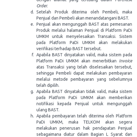
Order
.
Setelah Produk diterima oleh Pembeli, maka
Penjual dan Pembeli akan menandatangani BAST.
Penjual akan mengunggah BAST atas pemesanan
Produk melalui halaman Penjual di Platform PaDi
UMKM untuk menyelesaikan Transaksi. Sistem
pada Platform PaDi UMKM akan melakukan
verifikasi terhadap BAST tersebut.
Apabila BAST dinyatakan valid, maka sistem pada
Platform PaDi UMKM akan menerbitkan
Invoice
atas Transaksi yang telah diselesaikan tersebut,
sehingga Pembeli dapat melakukan pembayaran
melalui metode pembayaran yang sebelumnya
telah dipilih.
Apabila BAST dinyatakan tidak valid, maka sistem
pada Platform PaDi UMKM akan memberikan
notifikasi kepada Penjual untuk mengunggah
ulang BAST.
Apabila pembayaran telah diterima oleh Platform
PaDi UMKM, maka TELKOM akan segera
melakukan penerusan hak pendapatan Penjual
sebagaimana diatur dalam Bagian L Syarat dan