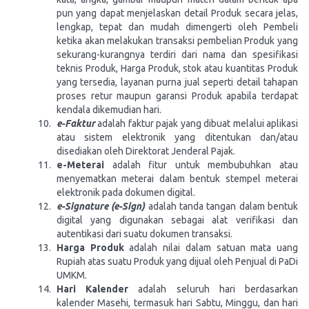
pun yang dapat menjelaskan detail Produk secara jelas,
lengkap, tepat dan mudah dimengerti oleh Pembeli
ketika akan melakukan transaksi pembelian Produk yang
sekurang-kurangnya terdiri dari nama dan spesifikasi
teknis Produk, Harga Produk, stok atau kuantitas Produk
yang tersedia, layanan purna jual seperti detail tahapan
proses retur maupun garansi Produk apabila terdapat
kendala dikemudian hari.
e-Faktur
adalah faktur pajak yang dibuat melalui aplikasi
atau sistem elektronik yang ditentukan dan/atau
disediakan oleh Direktorat Jenderal Pajak.
e-Meterai
adalah fitur untuk membubuhkan atau
menyematkan meterai dalam bentuk stempel meterai
elektronik pada dokumen digital.
e-Signature (e-Sign)
adalah tanda tangan dalam bentuk
digital yang digunakan sebagai alat verifikasi dan
autentikasi dari suatu dokumen transaksi.
Harga Produk
adalah nilai dalam satuan mata uang
Rupiah atas suatu Produk yang dijual oleh Penjual di PaDi
UMKM.
Hari Kalender
adalah seluruh hari berdasarkan
kalender Masehi, termasuk hari Sabtu, Minggu, dan hari