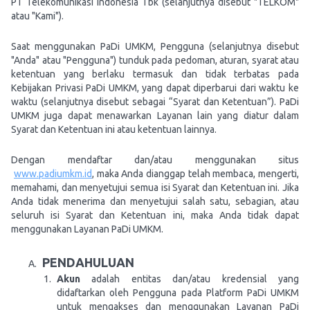
PT Telekomunikasi Indonesia Tbk (selanjutnya disebut "TELKOM"
atau "Kami").
Saat menggunakan PaDi UMKM, Pengguna (selanjutnya disebut
"Anda" atau "Pengguna") tunduk pada pedoman, aturan, syarat atau
ketentuan yang berlaku termasuk dan tidak terbatas pada
Kebijakan Privasi PaDi UMKM, yang dapat diperbarui dari waktu ke
waktu (selanjutnya disebut sebagai “Syarat dan Ketentuan”). PaDi
UMKM juga dapat menawarkan Layanan lain yang diatur dalam
Syarat dan Ketentuan ini atau ketentuan lainnya.
Dengan mendaftar dan/atau menggunakan situs
www.padiumkm.id
, maka Anda dianggap telah membaca, mengerti,
memahami, dan menyetujui semua isi Syarat dan Ketentuan ini. Jika
Anda tidak menerima dan menyetujui salah satu, sebagian, atau
seluruh isi Syarat dan Ketentuan ini, maka Anda tidak dapat
menggunakan Layanan PaDi UMKM.
PENDAHULUAN
Akun
adalah entitas dan/atau kredensial yang
didaftarkan oleh Pengguna pada Platform PaDi UMKM
untuk mengakses dan menggunakan Layanan PaDi