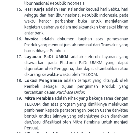
libur nasional Republik Indonesia.
Hari Kerja
adalah Hari Kalender kecuali hari Sabtu, hari
Minggu dan hari libur nasional Republik Indonesia, pada
waktu kantor perbankan buka untuk menjalankan
kegiatan usahanya dalam melaksanakan transaksi kliring
antar bank.
Invoice
adalah dokumen tagihan atas pemesanan
Produk yang memuat jumlah nominal dari Transaksi yang
harus dibayar Pembeli.
Layanan PaDi UMKM
adalah seluruh layanan yang
ditawarkan pada Platform PaDi UMKM yang dapat
digunakan oleh Pengguna, dan dapat ditambahkan atau
dikurangi sewaktu-waktu oleh TELKOM.
Lokasi Pengiriman
adalah tempat yang ditunjuk oleh
Pembeli sebagai tujuan pengiriman Produk yang
tercantum dalam
Purchase Order
.
Mitra Pembina
adalah Pihak yang bekerja sama dengan
TELKOM dan atas program yang dimilikinya melakukan
pembinaan kepada perseorangan, badan usaha dan/atau
bentuk entitas lainnya yang selanjutnya akan diarahkan
dan/atau difasilitasi oleh Mitra Pembina untuk menjadi
Penjual.